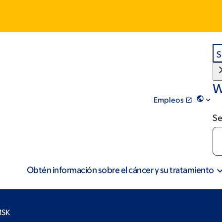
S
W
Empleos
Se
Obtén información sobre el cáncer y su tratamiento
MSK