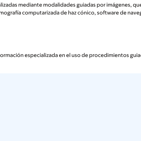
realizadas mediante modalidades guiadas por imágenes, qu
omografía computarizada de haz cónico, software de naveg
formación especializada en el uso de procedimientos gui