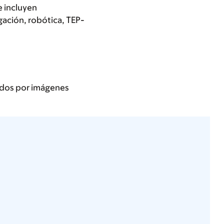
e incluyen
ación, robótica, TEP-
ados por imágenes