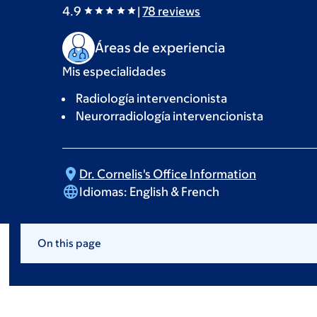
4.9
|
78
reviews
Áreas de experiencia
Mis especialidades
Radiología intervencionista
Neurorradiología intervencionista
Dr. Cornelis's Office
Information
Idiomas:
English & French
On this page