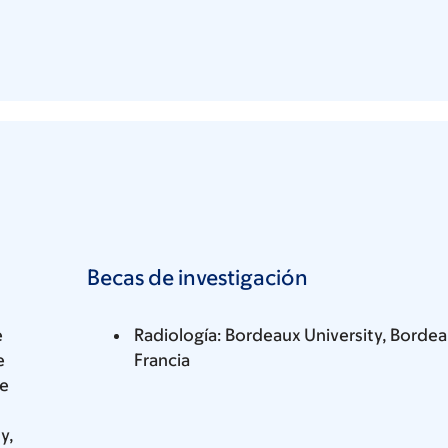
Becas de investigación
e
Radiología: Bordeaux University, Bordea
e
Francia
ce
y,