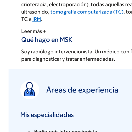
crioterapia, electroporación), todas aquellas 
ultrasonido,
tomografía computarizada (TC)
, t
TC e
IRM
.
Leer más
Qué hago en MSK
Soy radiólogo intervencionista. Un médico con 
para diagnosticar y tratar enfermedades.
Áreas de experiencia
Mis especialidades
Radiología intervencionista