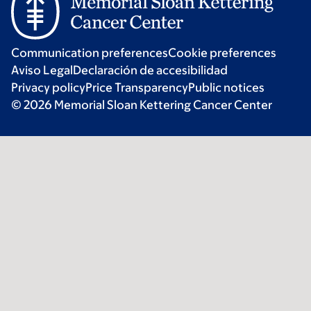
Communication preferences
Cookie preferences
Aviso Legal
Declaración de accesibilidad
Privacy policy
Price Transparency
Public notices
© 2026 Memorial Sloan Kettering Cancer Center