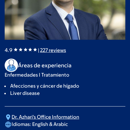
4.9
|
227
reviews
Áreas de experiencia
Enfermedades I Tratamiento
Afecciones y cáncer de hígado
Liver disease
Dr. Azhari's Office
Information
Idiomas:
English & Arabic