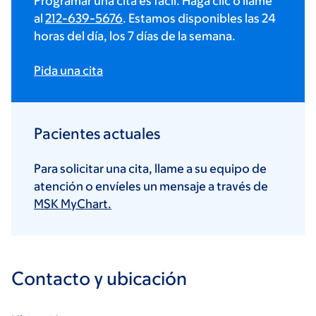
Programar una cita es fácil. Haga clic o llame
al
212-639-5676
. Estamos disponibles las 24
horas del día, los 7 días de la semana.
Pida una cita
Pacientes actuales
Para solicitar una cita, llame a su equipo de
atención o envíeles un mensaje a través de
MSK MyChart.
Contacto y ubicación