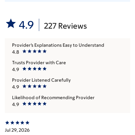
4.9
227 Reviews
Provider's Explanations Easy to Understand
4.8
Trusts Provider with Care
4.9
Provider Listened Carefully
4.9
Likelihood of Recommending Provider
4.9
Jul 29, 2026