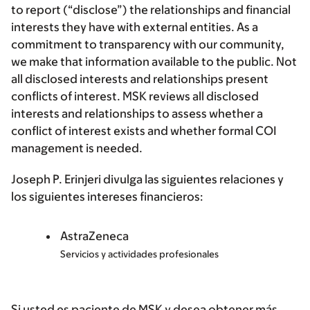
to report (“disclose”) the relationships and financial
interests they have with external entities. As a
commitment to transparency with our community,
we make that information available to the public. Not
all disclosed interests and relationships present
conflicts of interest. MSK reviews all disclosed
interests and relationships to assess whether a
conflict of interest exists and whether formal COI
management is needed.
Joseph P. Erinjeri divulga las siguientes relaciones y
los siguientes intereses financieros:
AstraZeneca
Servicios y actividades profesionales
Si usted es paciente de MSK y desea obtener más