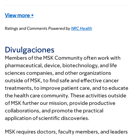
View more
+
Ratings and Comments Powered by
NRC Health
Divulgaciones
Members of the MSK Community often work with
pharmaceutical, device, biotechnology, and life
sciences companies, and other organizations
outside of MSK, to find safe and effective cancer
treatments, to improve patient care, and to educate
the health care community. These activities outside
of MSK further our mission, provide productive
collaborations, and promote the practical
application of scientific discoveries.
MSK requires doctors, faculty members, and leaders