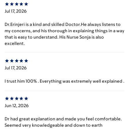
Jul 17, 2026
Dr.Erinjeri is a kind and skilled Doctor.He always listens to
my concerns, and his thorough in explaining things in a way
that is easy to understand. His Nurse Sonja is also
excellent.
Jul 17, 2026
I trust him 100% . Everything was extremely well explained .
Jun 12, 2026
Dr had great explanation and made you feel comfortable.
Seemed very knowledgeable and down to earth