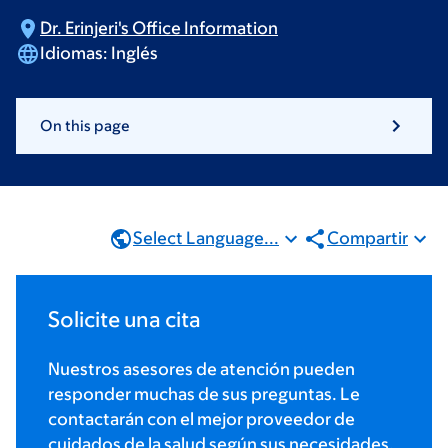
Dr. Erinjeri's Office
Information
Idiomas:
Inglés
On this page
Select Language...
Compartir
Solicite una cita
Nuestros asesores de atención pueden
responder muchas de sus preguntas. Le
contactarán con el mejor proveedor de
cuidados de la salud según sus necesidades.