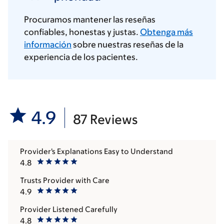
Procuramos mantener las reseñas
confiables, honestas y justas.
Obtenga más
información
sobre nuestras reseñas de la
experiencia de los pacientes.
4.9
87 Reviews
Provider's Explanations Easy to Understand
4.8
Trusts Provider with Care
4.9
Provider Listened Carefully
4.8