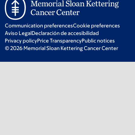
Communication preferences
Cookie preferences
Aviso Legal
Declaración de accesibilidad
Privacy policy
Price Transparency
Public notices
© 2026 Memorial Sloan Kettering Cancer Center