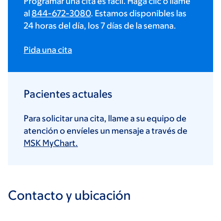
Programar una cita es fácil. Haga clic o llame
al
844-672-3080
. Estamos disponibles las
24 horas del día, los 7 días de la semana.
Pida una cita
Pacientes actuales
Para solicitar una cita, llame a su equipo de
atención o envíeles un mensaje a través de
MSK MyChart.
Contacto y ubicación