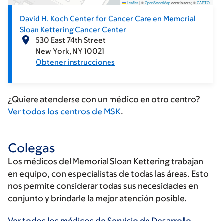
Leaflet
|
©
OpenStreetMap
contributors; ©
CARTO
.
David H. Koch Center for Cancer Care en Memorial
Sloan Kettering Cancer Center
530 East 74th Street
New York
NY
10021
Obtener instrucciones
¿Quiere atenderse con un médico en otro centro?
Ver todos los centros de MSK
.
Colegas
Los médicos del Memorial Sloan Kettering trabajan
en equipo, con especialistas de todas las áreas. Esto
nos permite considerar todas sus necesidades en
conjunto y brindarle la mejor atención posible.
Ver todos los médicos de Servicio de Desarrollo