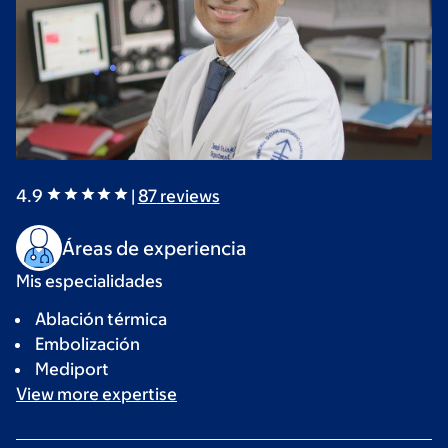
4.9
|
87
reviews
Áreas de experiencia
Mis especialidades
Ablación térmica
Embolización
Mediport
View more
expertise