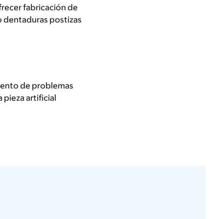
frecer fabricación de
 o dentaduras postizas
miento de problemas
pieza artificial