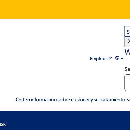
S
W
Empleos
Se
Obtén información sobre el cáncer y su tratamiento
MSK