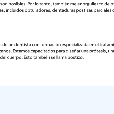
 son posibles. Por lo tanto, también me enorgullezco de o
es, incluidos obturadores, dentaduras postizas parciales
a de un dentista con formación especializada en el trata
rcanos. Estamos capacitados para diseñar una prótesis, una 
del cuerpo. Esto también se llama postizo.