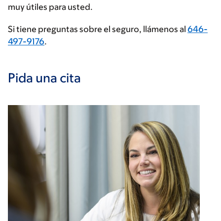
muy útiles para usted.
Si tiene preguntas sobre el seguro, llámenos al
646-
497-9176
.
Pida una cita