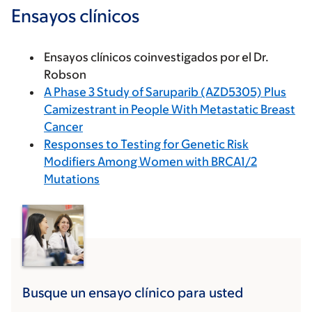
Ensayos clínicos
Ensayos clínicos coinvestigados por el Dr.
Robson
A Phase 3 Study of Saruparib (AZD5305) Plus
Camizestrant in People With Metastatic Breast
Cancer
Responses to Testing for Genetic Risk
Modifiers Among Women with BRCA1/2
Mutations
Busque un ensayo clínico para usted