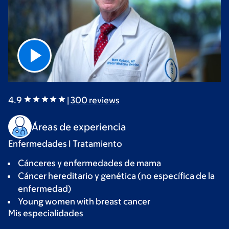
4.9
|
300
reviews
Áreas de experiencia
Enfermedades I Tratamiento
Cánceres y enfermedades de mama
Cáncer hereditario y genética (no específica de la
enfermedad)
Young women with breast cancer
Mis especialidades