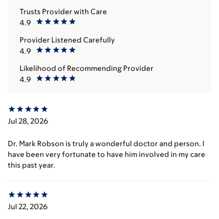
Trusts Provider with Care
4.9
Provider Listened Carefully
4.9
Likelihood of Recommending Provider
4.9
Jul 28, 2026
Dr. Mark Robson is truly a wonderful doctor and person. I
have been very fortunate to have him involved in my care
this past year.
Jul 22, 2026