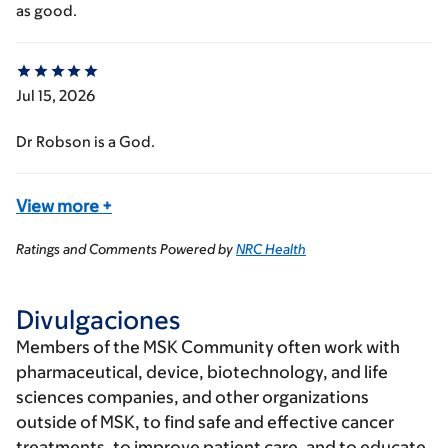
as good.
Jul 15, 2026
Dr Robson is a God.
View more
+
Ratings and Comments Powered by
NRC Health
Divulgaciones
Members of the MSK Community often work with
pharmaceutical, device, biotechnology, and life
sciences companies, and other organizations
outside of MSK, to find safe and effective cancer
treatments, to improve patient care, and to educate