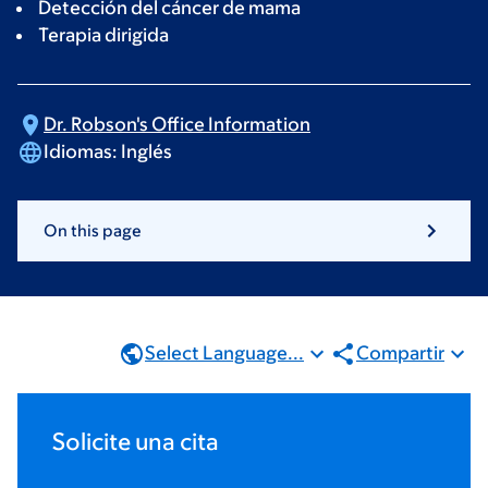
Detección del cáncer de mama
Terapia dirigida
Dr. Robson's Office
Information
Idiomas:
Inglés
On this page
Select Language...
Compartir
Solicite una cita