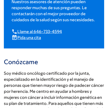
Nuestros asesores de atención pueden
responder muchas de sus preguntas. Le
contactarán con el mejor proveedor de
cuidados de la salud según sus necesidades.
Llame al 646-733-4594
Pida una cita
Conózcame
Soy médico oncólogo certificado por la junta,
especializado en la identificación y el manejo de
personas que tienen mayor riesgo de padecer cáncer
por herencia. Me centro en ayudar a hombres y
mujeres con cáncer a incluir información genética en
su plan de tratamiento. Para aquellos que tienen más