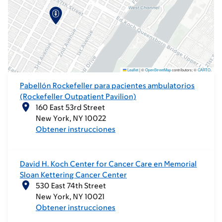
Leaflet
|
©
OpenStreetMap
contributors; ©
CARTO
.
Pabellón Rockefeller para pacientes ambulatorios
(Rockefeller Outpatient Pavilion)
160 East 53rd Street
New York
NY
10022
Obtener instrucciones
David H. Koch Center for Cancer Care en Memorial
Sloan Kettering Cancer Center
530 East 74th Street
New York
NY
10021
Obtener instrucciones