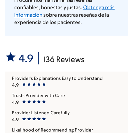
Procuramos mantener las reseñas
confiables, honestas y justas.
Obtenga más
información
sobre nuestras reseñas de la
experiencia de los pacientes.
4.9
136 Reviews
Provider's Explanations Easy to Understand
4.9
Trusts Provider with Care
4.9
Provider Listened Carefully
4.9
Likelihood of Recommending Provider