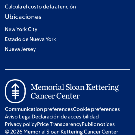
Calcula el costo de la atención
Ubicaciones
New York City
Estado de Nueva York
Nueva Jersey
Communication preferences
Cookie preferences
Aviso Legal
Declaración de accesibilidad
Privacy policy
Price Transparency
Public notices
© 2026 Memorial Sloan Kettering Cancer Center