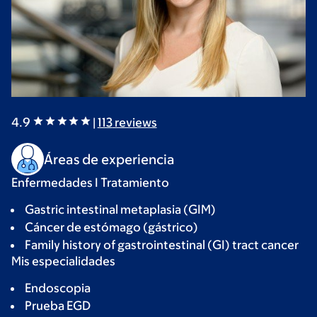
4.9
|
113
reviews
Áreas de experiencia
Enfermedades I Tratamiento
Gastric intestinal metaplasia (GIM)
Cáncer de estómago (gástrico)
Family history of gastrointestinal (GI) tract cancer
Mis especialidades
Endoscopia
Prueba EGD