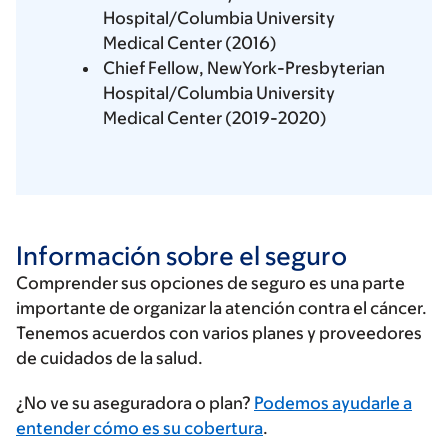
Hospital/Columbia University
Medical Center (2016)
Chief Fellow, NewYork-Presbyterian
Hospital/Columbia University
Medical Center (2019-2020)
Información sobre el seguro
Comprender sus opciones de seguro es una parte
importante de organizar la atención contra el cáncer.
Tenemos acuerdos con varios planes y proveedores
de cuidados de la salud.
Ingrese
¿No ve su aseguradora o plan?
Podemos ayudarle a
su
entender cómo es su cobertura
.