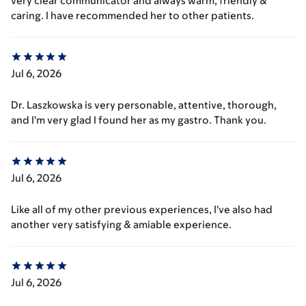
very clear communicator and always warm, friendly &
caring. I have recommended her to other patients.
Jul 6, 2026
Dr. Laszkowska is very personable, attentive, thorough,
and I'm very glad I found her as my gastro. Thank you.
Jul 6, 2026
Like all of my other previous experiences, I've also had
another very satisfying & amiable experience.
Jul 6, 2026