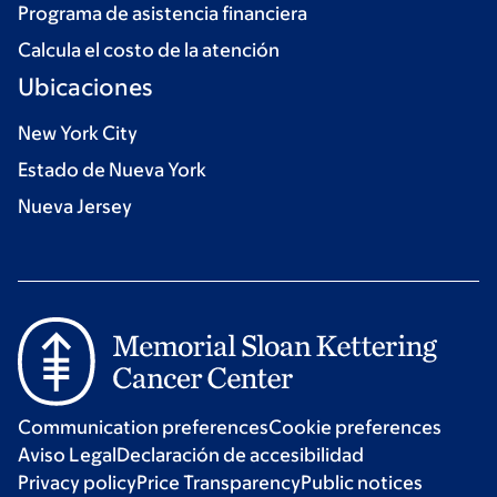
Programa de asistencia financiera
Calcula el costo de la atención
Ubicaciones
New York City
Estado de Nueva York
Nueva Jersey
Communication preferences
Cookie preferences
Aviso Legal
Declaración de accesibilidad
Privacy policy
Price Transparency
Public notices