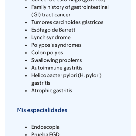
Family history of gastrointestinal
(GI) tract cancer
Tumores carcinoides gástricos
Esófago de Barrett
Lynch syndrome
Polyposis syndromes
Colon polyps
Swallowing problems
Autoimmune gastritis
Helicobacter pylori (H. pylori)
gastritis
Atrophic gastritis
Mis especialidades
Endoscopia
Prueba EGD