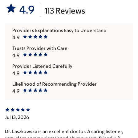
4.9
113 Reviews
Provider's Explanations Easy to Understand
4.9
Trusts Provider with Care
4.9
Provider Listened Carefully
4.9
Likelihood of Recommending Provider
4.9
Jul 13, 2026
Dr. Laszkowska is an excellent doctor. A caring listener,