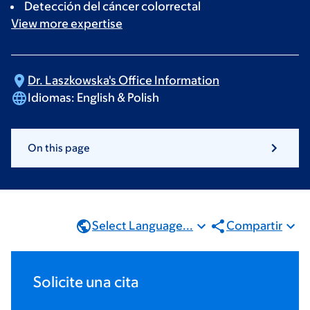
Detección del cáncer colorrectal
View more
expertise
Dr. Laszkowska's Office
Information
Idiomas:
English & Polish
On this page
Select Language...
Compartir
Solicite una cita