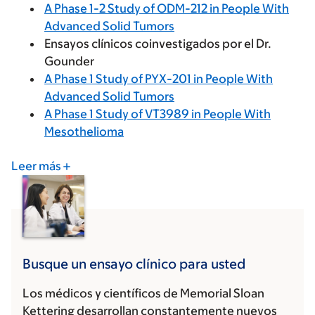
A Phase 1-2 Study of ODM-212 in People With
Advanced Solid Tumors
Ensayos clínicos coinvestigados por el Dr.
Gounder
A Phase 1 Study of PYX-201 in People With
Advanced Solid Tumors
A Phase 1 Study of VT3989 in People With
Mesothelioma
Leer más
Busque un ensayo clínico para usted
Los médicos y científicos de Memorial Sloan
Kettering desarrollan constantemente nuevos