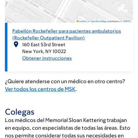
Leaflet
|
©
OpenStreetMap
contributors; ©
CARTO
.
Pabellón Rockefeller para pacientes ambulatorios
(Rockefeller Outpatient Pavilion)
160 East 53rd Street
New York
NY
10022
Obtener instrucciones
¿Quiere atenderse con un médico en otro centro?
Ver todos los centros de MSK
.
Colegas
Los médicos del Memorial Sloan Kettering trabajan
en equipo, con especialistas de todas las áreas. Esto
nos permite considerar todas sus necesidades en