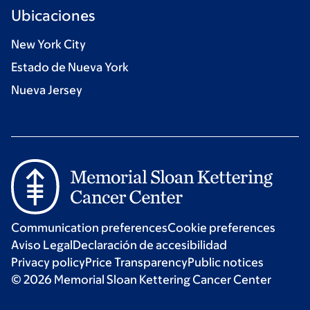
Ubicaciones
New York City
Estado de Nueva York
Nueva Jersey
Communication preferences
Cookie preferences
Aviso Legal
Declaración de accesibilidad
Privacy policy
Price Transparency
Public notices
© 2026 Memorial Sloan Kettering Cancer Center