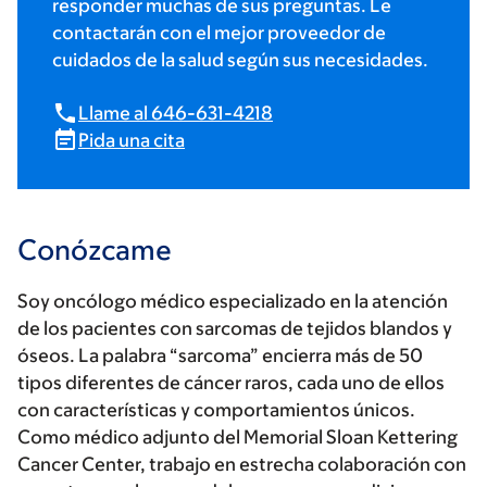
responder muchas de sus preguntas. Le
contactarán con el mejor proveedor de
cuidados de la salud según sus necesidades.
Llame al 646-631-4218
Pida una cita
Conózcame
Soy oncólogo médico especializado en la atención
de los pacientes con sarcomas de tejidos blandos y
óseos. La palabra “sarcoma” encierra más de 50
tipos diferentes de cáncer raros, cada uno de ellos
con características y comportamientos únicos.
Como médico adjunto del Memorial Sloan Kettering
Cancer Center, trabajo en estrecha colaboración con