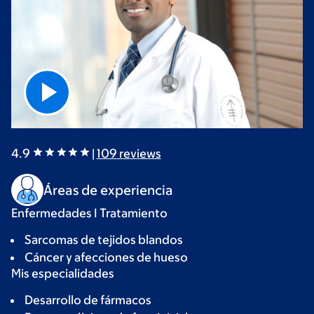
4.9
|
109
reviews
Áreas de experiencia
Enfermedades I Tratamiento
Sarcomas de tejidos blandos
Cáncer y afecciones de hueso
Mis especialidades
Desarrollo de fármacos