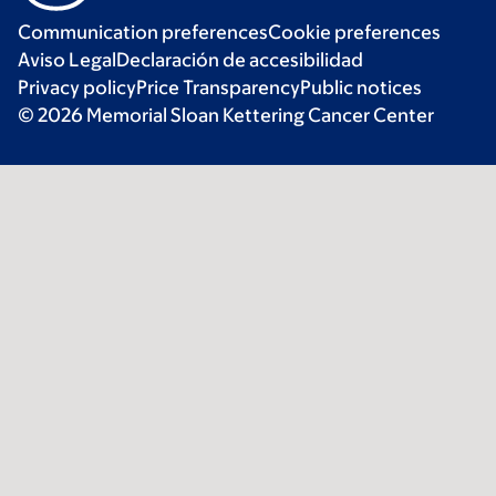
Communication preferences
Cookie preferences
Aviso Legal
Declaración de accesibilidad
Privacy policy
Price Transparency
Public notices
© 2026 Memorial Sloan Kettering Cancer Center