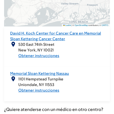
Leaflet
|
©
OpenStreetMap
contributors; ©
CARTO
.
David H. Koch Center for Cancer Care en Memorial
Sloan Kettering Cancer Center
530 East 74th Street
New York
NY
10021
Obtener instrucciones
Memorial Sloan Kettering Nassau
1101 Hempstead Turnpike
Uniondale
NY
11553
Obtener instrucciones
¿Quiere atenderse con un médico en otro centro?