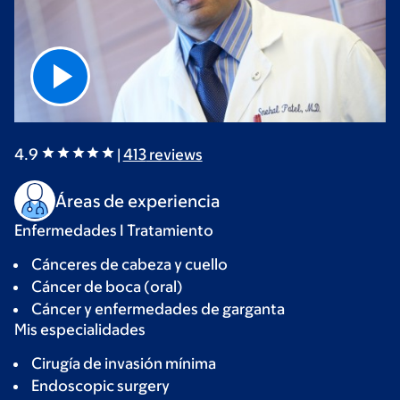
4.9
|
413
reviews
Áreas de experiencia
Enfermedades I Tratamiento
Cánceres de cabeza y cuello
Cáncer de boca (oral)
Cáncer y enfermedades de garganta
Mis especialidades
Cirugía de invasión mínima
Endoscopic surgery