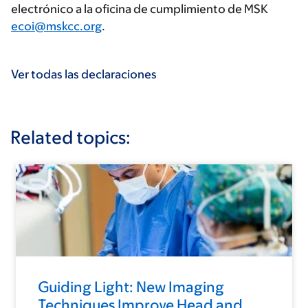
electrónico a la oficina de cumplimiento de MSK
ecoi@mskcc.org
.
Ver todas las declaraciones
Related topics:
Guiding Light: New Imaging
Techniques Improve Head and