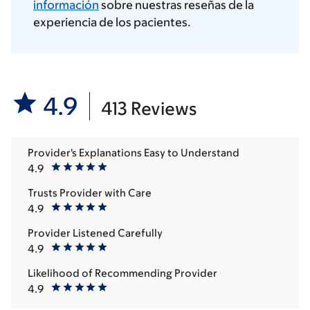
información
sobre nuestras reseñas de la
experiencia de los pacientes.
4.9
413 Reviews
Provider's Explanations Easy to Understand
4.9
Trusts Provider with Care
4.9
Provider Listened Carefully
4.9
Likelihood of Recommending Provider
4.9