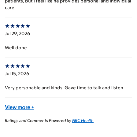
patients, but I feel like he provides personal and individual
care.
Jul 29, 2026
Well done
Jul 15, 2026
Very personable and kinds. Gave time to talk and listen
View more
+
Ratings and Comments Powered by
NRC Health