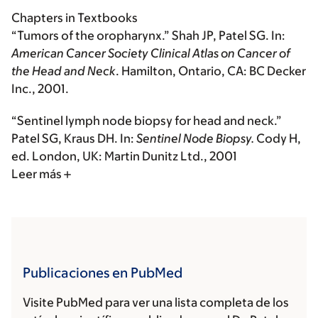
Chapters in Textbooks
“Tumors of the oropharynx.” Shah JP, Patel SG. In:
American Cancer Society Clinical Atlas on Cancer of
the Head and Neck
. Hamilton, Ontario, CA: BC Decker
Inc., 2001.
“Sentinel lymph node biopsy for head and neck.”
Patel SG, Kraus DH. In:
Sentinel Node Biopsy.
Cody H,
ed. London, UK: Martin Dunitz Ltd., 2001
Leer más
Publicaciones en PubMed
Visite PubMed para ver una lista completa de los