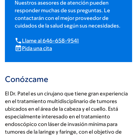
Nuestros asesores de atención pueden
responder muchas de sus preguntas. Le
contactarán con el mejor proveedor de
cuidados de la salud según sus necesidades.
Llame al 646-658-9541
Pida una cita
Conózcame
El Dr. Patel es un cirujano que tiene gran experiencia
en el tratamiento multidisciplinario de tumores
ubicados en el área de la cabeza y el cuello. Está
especialmente interesado en el tratamiento
endoscópico con láser de invasión mínima para
tumores de la laringe y faringe, con el objetivo de