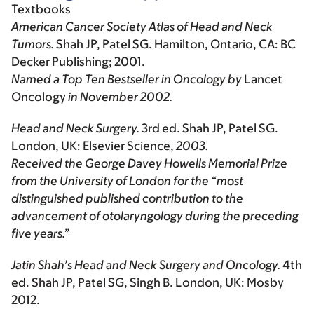
Textbooks
American Cancer Society Atlas of Head and Neck
Tumors.
Shah JP, Patel SG. Hamilton, Ontario, CA: BC
Decker Publishing; 2001.
Named a Top Ten Bestseller in Oncology by
Lancet
Oncology
in November 2002.
Head and Neck Surgery.
3rd ed. Shah JP, Patel SG.
London, UK: Elsevier Science,
2003.
Received the George Davey Howells Memorial Prize
from the University of London for the “most
distinguished published contribution to the
advancement of otolaryngology during the preceding
five years.”
Jatin Shah’s Head and Neck Surgery and Oncology.
4th
ed. Shah JP, Patel SG, Singh B. London, UK: Mosby
2012.