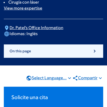
Cirugía con láser
View more
expertise
Dr. Patel's Office
Information
Idiomas:
Inglés
On this page
Select Language...
Compartir
Solicite una cita