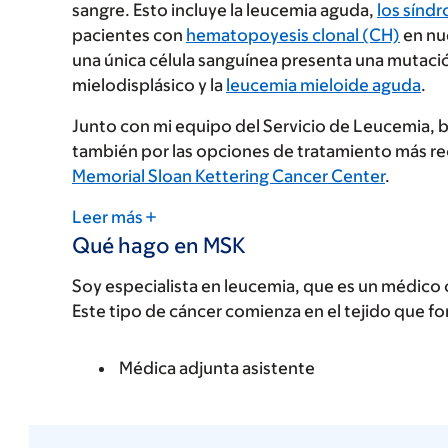
sangre. Esto incluye la leucemia aguda,
los sínd
pacientes con
hematopoyesis clonal (CH)
en nu
una única célula sanguínea presenta una mutaci
mielodisplásico y la
leucemia mieloide aguda
.
Junto con mi equipo del Servicio de Leucemia, 
también por las opciones de tratamiento más re
Memorial Sloan Kettering Cancer Center
.
Leer más
Qué hago en MSK
Soy especialista en leucemia, que es un médico 
Este tipo de cáncer comienza en el tejido que f
Médica adjunta asistente