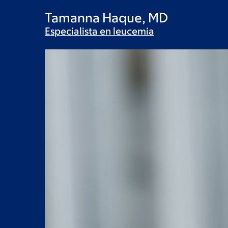
Tamanna Haque, MD
Especialista en
leucemia