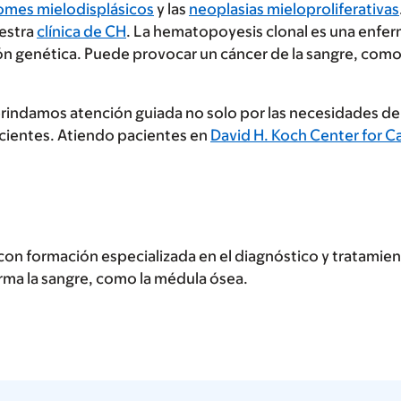
romes mielodisplásicos
y las
neoplasias mieloproliferativas
estra
clínica de CH
. La hematopoyesis clonal es una enferm
ón genética. Puede provocar un cáncer de la sangre, como
brindamos atención guiada no solo por las necesidades de
cientes. Atiendo pacientes en
David H. Koch Center for C
con formación especializada en el diagnóstico y tratamien
orma la sangre, como la médula ósea.