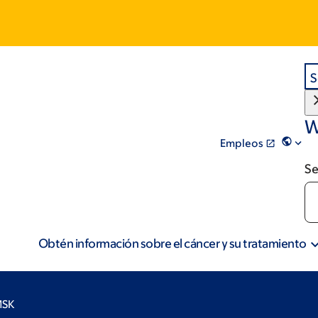
S
W
Empleos
Se
Obtén información sobre el cáncer y su tratamiento
MSK