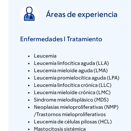
Áreas de experiencia
Enfermedades I Tratamiento
Leucemia
Leucemia linfocítica aguda (LLA)
Leucemia mieloide aguda (LMA)
Leucemia promielocítica aguda (LPA)
Leucemia linfocítica crónica (LLC)
Leucemia mieloide crónica (LMC)
Síndrome mielodisplásico (MDS)
Neoplasias mieloproliferativas (NMP)
/Trastornos mieloproliferativos
Leucemia de células pilosas (HCL)
Mastocitosis sistémica