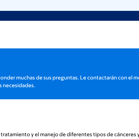
onder muchas de sus preguntas. Le contactarán con el m
s necesidades.
ratamiento y el manejo de diferentes tipos de cánceres y