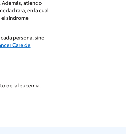
. Además, atiendo
edad rara, en la cual
 el síndrome
 cada persona, sino
ancer Care de
to de la leucemia.