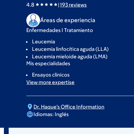
4.8
|
193
reviews
Áreas de experiencia
Enfermedades I Tratamiento
Leucemia
Leucemia linfocítica aguda (LLA)
Leucemia mieloide aguda (LMA)
Mis especialidades
Ensayos clínicos
View more
expertise
Dr. Haque's Office
Information
Idiomas:
Inglés