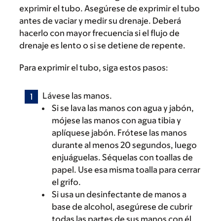
exprimir el tubo. Asegúrese de exprimir el tubo
antes de vaciar y medir su drenaje. Deberá
hacerlo con mayor frecuencia si el flujo de
drenaje es lento o si se detiene de repente.
Para exprimir el tubo, siga estos pasos:
Lávese las manos.
Si se lava las manos con agua y jabón,
mójese las manos con agua tibia y
aplíquese jabón. Frótese las manos
durante al menos 20 segundos, luego
enjuáguelas. Séquelas con toallas de
papel. Use esa misma toalla para cerrar
el grifo.
Si usa un desinfectante de manos a
base de alcohol, asegúrese de cubrir
todas las partes de sus manos con él.