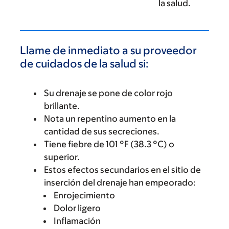
la salud.
Llame de inmediato a su proveedor
de cuidados de la salud si:
Su drenaje se pone de color rojo
brillante.
Nota un repentino aumento en la
cantidad de sus secreciones.
Tiene fiebre de 101 °F (38.3 °C) o
superior.
Estos efectos secundarios en el sitio de
inserción del drenaje han empeorado:
Enrojecimiento
Dolor ligero
Inflamación