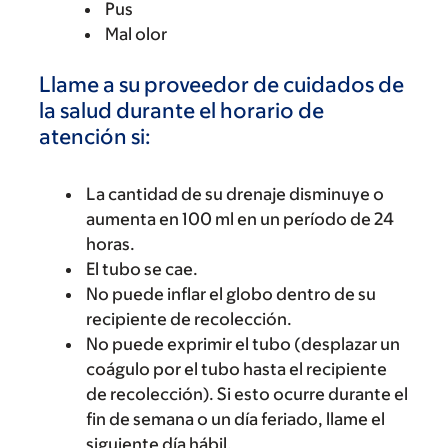
Pus
Mal olor
Llame a su proveedor de cuidados de
la salud durante el horario de
atención si:
La cantidad de su drenaje disminuye o
aumenta en 100 ml en un período de 24
horas.
El tubo se cae.
No puede inflar el globo dentro de su
recipiente de recolección.
No puede exprimir el tubo (desplazar un
coágulo por el tubo hasta el recipiente
de recolección). Si esto ocurre durante el
fin de semana o un día feriado, llame el
siguiente día hábil.