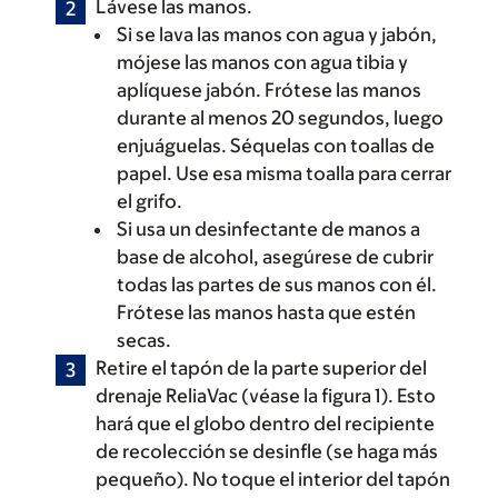
Lávese las manos.
Si se lava las manos con agua y jabón,
mójese las manos con agua tibia y
aplíquese jabón. Frótese las manos
durante al menos 20 segundos, luego
enjuáguelas. Séquelas con toallas de
papel. Use esa misma toalla para cerrar
el grifo.
Si usa un desinfectante de manos a
base de alcohol, asegúrese de cubrir
todas las partes de sus manos con él.
Frótese las manos hasta que estén
secas.
Retire el tapón de la parte superior del
drenaje ReliaVac (véase la figura 1). Esto
hará que el globo dentro del recipiente
de recolección se desinfle (se haga más
pequeño). No toque el interior del tapón