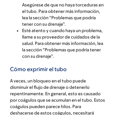
Asegúrese de que no haya torceduras en
el tubo. Para obtener más información,
lea la sección “Problemas que podría
tener con su drenaje”.
Esté atento y cuando haya un problema,
llame a su proveedor de cuidados de la
salud. Para obtener más información, lea
la sección “Problemas que podría tener
con su drenaje”.
Cómo exprimir el tubo
A veces, un bloqueo en el tubo puede
disminuir el flujo de drenaje o detenerlo
repentinamente. En general, esto es causado
por coágulos que se acumulan en el tubo. Estos
coágulos pueden parece hilos. Para
deshacerse de estos coágulos, necesitará