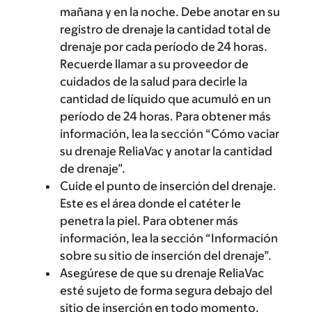
mañana y en la noche. Debe anotar en su
registro de drenaje la cantidad total de
drenaje por cada período de 24 horas.
Recuerde llamar a su proveedor de
cuidados de la salud para decirle la
cantidad de líquido que acumuló en un
período de 24 horas. Para obtener más
información, lea la sección “Cómo vaciar
su drenaje ReliaVac y anotar la cantidad
de drenaje”.
Cuide el punto de inserción del drenaje.
Este es el área donde el catéter le
penetra la piel. Para obtener más
información, lea la sección “Información
sobre su sitio de inserción del drenaje”.
Asegúrese de que su drenaje ReliaVac
esté sujeto de forma segura debajo del
sitio de inserción en todo momento.