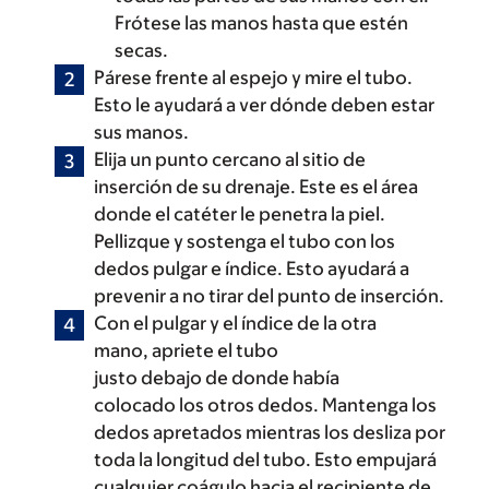
Frótese las manos hasta que estén
secas.
Párese frente al espejo y mire el tubo.
Esto le ayudará a ver dónde deben estar
sus manos.
Elija un punto cercano al sitio de
inserción de su drenaje. Este es el área
donde el catéter le penetra la piel.
Pellizque y sostenga el tubo con los
dedos pulgar e índice. Esto ayudará a
prevenir a no tirar del punto de inserción.
Con el pulgar y el índice de la otra
mano, apriete el tubo
justo debajo de donde había
colocado los otros dedos. Mantenga los
dedos apretados mientras los desliza por
toda la longitud del tubo. Esto empujará
cualquier coágulo hacia el recipiente de