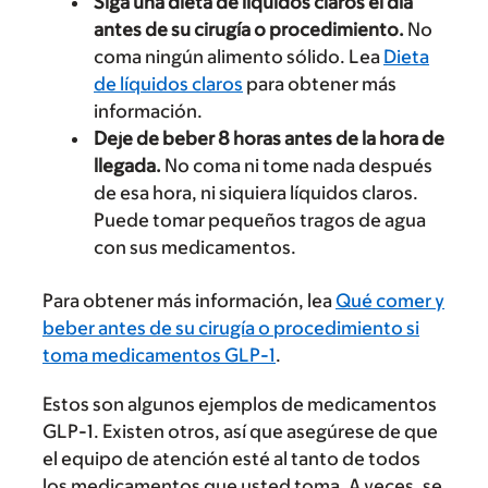
Siga una dieta de líquidos claros el día
antes de su cirugía o procedimiento.
No
coma ningún alimento sólido. Lea
Dieta
de líquidos claros
para obtener más
información.
Deje de beber 8 horas antes de la hora de
llegada.
No coma ni tome nada después
de esa hora, ni siquiera líquidos claros.
Puede tomar pequeños tragos de agua
con sus medicamentos.
Para obtener más información, lea
Qué comer y
beber antes de su cirugía o procedimiento si
toma medicamentos GLP-1
.
Estos son algunos ejemplos de medicamentos
GLP-1. Existen otros, así que asegúrese de que
el equipo de atención esté al tanto de todos
los medicamentos que usted toma. A veces, se