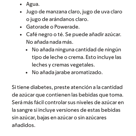
Agua.
Jugo de manzana claro, jugo de uva claro
o jugo de arándanos claro.
Gatorade o Powerade.
Café negro o té. Se puede añadir azúcar.
No añada nada más.
No añada ninguna cantidad de ningún
tipo de leche o crema. Esto incluye las
leches y cremas vegetales.
No añada jarabe aromatizado.
Si tiene diabetes, preste atención a la cantidad
de azúcar que contienen las bebidas que toma.
Será más fácil controlar sus niveles de azúcar en
la sangre si incluye versiones de estas bebidas
sin azúcar, bajas en azúcar o sin azúcares
añadidos.