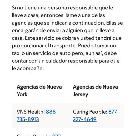
Si no tiene una persona responsable que le
lleve a casa, entonces llame a una de las
agencias que se indican a continuación. Ellas se
encargarán de enviar a alguien que le lleve a
casa. Este servicio se cobra y usted tendrá que
proporcionar el transporte. Puede tomar un
taxi o un servicio de auto pero, aun así, debe
contar con un cuidador responsable para que
le acompañe.
Agencias de Nueva
Agencias de Nueva
York
Jersey
VNS Health:
888-
Caring People:
877-
735-8913
227-4649