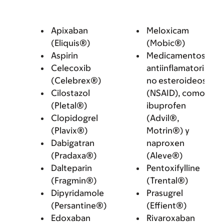
Apixaban
Meloxicam
(Eliquis®)
(Mobic®)
Aspirin
Medicamentos
Celecoxib
antiinflamatorios
(Celebrex®)
no esteroideos
Cilostazol
(NSAID), como
(Pletal®)
ibuprofen
Clopidogrel
(Advil®,
(Plavix®)
Motrin®) y
Dabigatran
naproxen
(Pradaxa®)
(Aleve®)
Dalteparin
Pentoxifylline
(Fragmin®)
(Trental®)
Dipyridamole
Prasugrel
(Persantine®)
(Effient®)
Edoxaban
Rivaroxaban