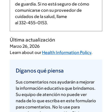
de guardia. Si no está seguro de cómo
comunicarse con su proveedor de
cuidados de la salud, llame
al
332-455-0153
.
Última actualización
Marzo 26, 2026
Learn about our
Health Information Policy
.
Díganos
qué
Díganos qué piensa
piensa
Sus comentarios nos ayudarán a mejorar
la información educativa que brindamos.
Su equipo de atención no puede ver
nada de lo que escriba en este formulario
para comentarios. No lo use para