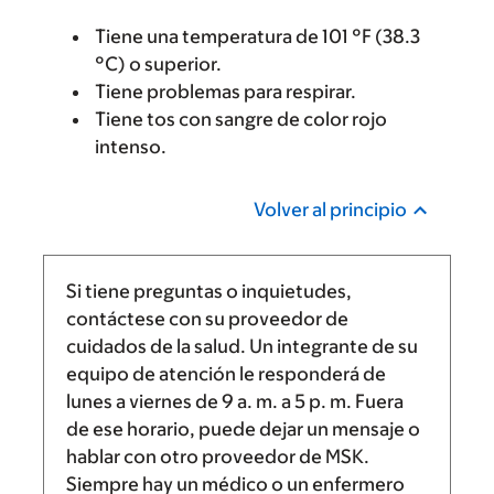
Tiene una temperatura de 101 °F (38.3
°C) o superior.
Tiene problemas para respirar.
Tiene tos con sangre de color rojo
intenso.
Volver al principio
Si tiene preguntas o inquietudes,
contáctese con su proveedor de
cuidados de la salud. Un integrante de su
equipo de atención le responderá de
lunes a viernes de
9 a. m.
a
5 p. m.
Fuera
de ese horario, puede dejar un mensaje o
hablar con otro proveedor de MSK.
Siempre hay un médico o un enfermero