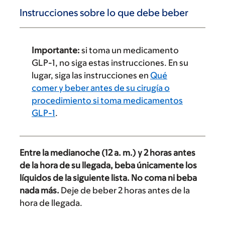
Instrucciones sobre lo que debe beber
Importante:
si toma un medicamento
GLP-1, no siga estas instrucciones. En su
lugar, siga las instrucciones en
Qué
comer y beber antes de su cirugía o
procedimiento si toma medicamentos
GLP-1
.
Entre la medianoche (12 a. m.) y 2 horas antes
de la hora de su llegada, beba únicamente los
líquidos de la siguiente lista. No coma ni beba
nada más.
Deje de beber 2 horas antes de la
hora de llegada.