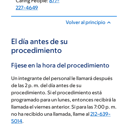
Caring People:
877-
227-4649
Volver al principio
El día antes de su
procedimiento
Fíjese en la hora del procedimiento
Un integrante del personal le llamará después
de las 2 p. m. del día antes de su
procedimiento. Si el procedimiento está
programado para un lunes, entonces recibirá la
llamada el viernes anterior. Si para las 7:00 p. m.
no ha recibido una llamada, llame al
212-639-
5014
.