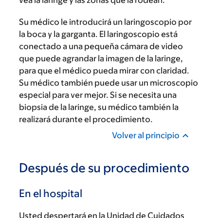
vea la laringe y las zonas que la rodean.
Su médico le introducirá un laringoscopio por
la boca y la garganta. El laringoscopio está
conectado a una pequeña cámara de video
que puede agrandar la imagen de la laringe,
para que el médico pueda mirar con claridad.
Su médico también puede usar un microscopio
especial para ver mejor. Si se necesita una
biopsia de la laringe, su médico también la
realizará durante el procedimiento.
Volver al principio
Después de su procedimiento
En el hospital
Usted despertará en la Unidad de Cuidados