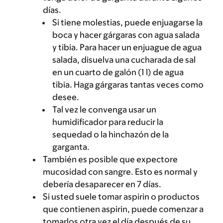
días.
Si tiene molestias, puede enjuagarse la
boca y hacer gárgaras con agua salada
y tibia. Para hacer un enjuague de agua
salada, disuelva una cucharada de sal
en un cuarto de galón (1 l) de agua
tibia. Haga gárgaras tantas veces como
desee.
Tal vez le convenga usar un
humidificador para reducir la
sequedad o la hinchazón de la
garganta.
También es posible que expectore
mucosidad con sangre. Esto es normal y
debería desaparecer en 7 días.
Si usted suele tomar aspirin o productos
que contienen aspirin, puede comenzar a
tomarlos otra vez el día después de su