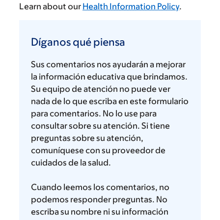
Learn about our
Health Information Policy
.
Díganos
qué
Díganos qué piensa
piensa
Sus comentarios nos ayudarán a mejorar
la información educativa que brindamos.
Su equipo de atención no puede ver
nada de lo que escriba en este formulario
para comentarios. No lo use para
consultar sobre su atención. Si tiene
preguntas sobre su atención,
comuníquese con su proveedor de
cuidados de la salud.
Cuando leemos los comentarios, no
podemos responder preguntas. No
escriba su nombre ni su información