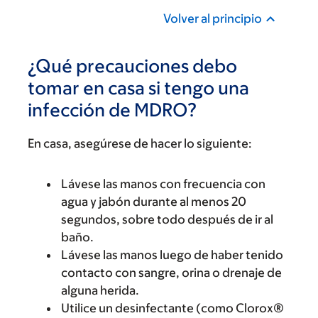
Volver al principio
¿Qué precauciones debo
tomar en casa si tengo una
infección de MDRO?
En casa, asegúrese de hacer lo siguiente:
Lávese las manos con frecuencia con
agua y jabón durante al menos 20
segundos, sobre todo después de ir al
baño.
Lávese las manos luego de haber tenido
contacto con sangre, orina o drenaje de
alguna herida.
Utilice un desinfectante (como Clorox®