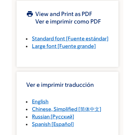
View and Print as PDF
Ver e imprimir como PDF
Standard font
[Fuente estándar]
Large font
[Fuente grande]
Ver e imprimir traducción
English
Chinese, Simplified
[
简体中文
]
Russian
[
Русский
]
Spanish
[
Español
]