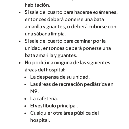
habitación.
Si sale del cuarto para hacerse exámenes,
entonces deberá ponerse una bata
amarilla y guantes, o deberá cubrirse con
una sábana limpia.
Si sale del cuarto para caminar por la
unidad, entonces deberá ponerse una
bata amarilla y guantes.
No podrá ir a ninguna de las siguientes
áreas del hospital:
La despensa de su unidad.
Las áreas de recreación pediátrica en
M9.
La cafetería.
El vestíbulo principal.
Cualquier otra área pública del
hospital.