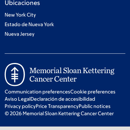
Ubicaciones
New York City
Estado de Nueva York
Nueva Jersey
Communication preferences
Cookie preferences
Aviso Legal
Declaración de accesibilidad
Privacy policy
Price Transparency
Public notices
© 2026 Memorial Sloan Kettering Cancer Center