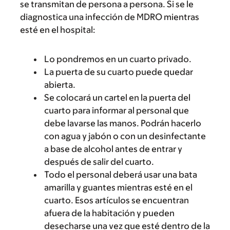
se transmitan de persona a persona. Si se le
diagnostica una infección de MDRO mientras
esté en el hospital:
Lo pondremos en un cuarto privado.
La puerta de su cuarto puede quedar
abierta.
Se colocará un cartel en la puerta del
cuarto para informar al personal que
debe lavarse las manos. Podrán hacerlo
con agua y jabón o con un desinfectante
a base de alcohol antes de entrar y
después de salir del cuarto.
Todo el personal deberá usar una bata
amarilla y guantes mientras esté en el
cuarto. Esos artículos se encuentran
afuera de la habitación y pueden
desecharse una vez que esté dentro de la