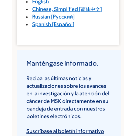
English
Chinese, Simplified
[
简体中文
]
Russian
[
Русский
]
Spanish
[
Español
]
Manténgase informado.
Reciba las últimas noticias y
actualizaciones sobre los avances
en la investigación y la atención del
cáncer de MSK directamente en su
bandeja de entrada con nuestros
boletines electrónicos.
Suscríbase al boletín informativo