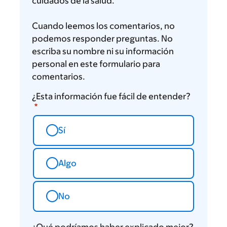
cuidados de la salud.
Cuando leemos los comentarios, no
podemos responder preguntas. No
escriba su nombre ni su información
personal en este formulario para
comentarios.
¿Esta información fue fácil de entender?
Sí
Algo
No