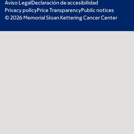
Aviso Legal
Declaración de accesibilidad
Privacy policy
Price Transparency
Public notices
© 2026 Memorial Sloan Kettering Cancer Center