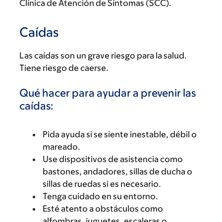
Clínica de Atención de Síntomas (SCC).
Caídas
Las caídas son un grave riesgo para la salud.
Tiene riesgo de caerse.
Qué hacer para ayudar a prevenir las
caídas:
Pida ayuda si se siente inestable, débil o
mareado.
Use dispositivos de asistencia como
bastones, andadores, sillas de ducha o
sillas de ruedas si es necesario.
Tenga cuidado en su entorno.
Esté atento a obstáculos como
alfombras, juguetes, escaleras o