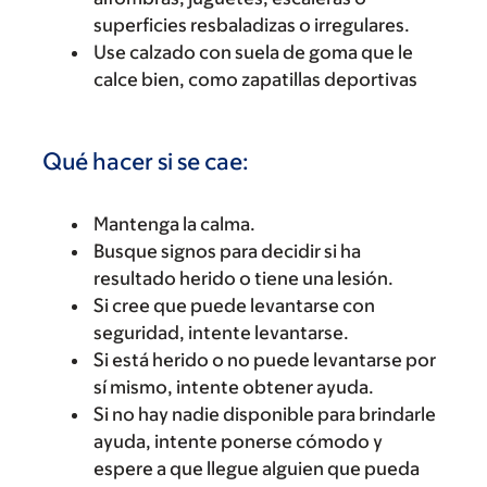
superficies resbaladizas o irregulares.
Use calzado con suela de goma que le
calce bien, como zapatillas deportivas
Qué hacer si se cae:
Mantenga la calma.
Busque signos para decidir si ha
resultado herido o tiene una lesión.
Si cree que puede levantarse con
seguridad, intente levantarse.
Si está herido o no puede levantarse por
sí mismo, intente obtener ayuda.
Si no hay nadie disponible para brindarle
ayuda, intente ponerse cómodo y
espere a que llegue alguien que pueda