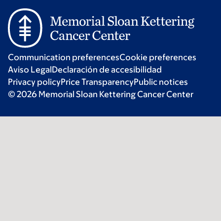
Communication preferences
Cookie preferences
Aviso Legal
Declaración de accesibilidad
Privacy policy
Price Transparency
Public notices
© 2026 Memorial Sloan Kettering Cancer Center