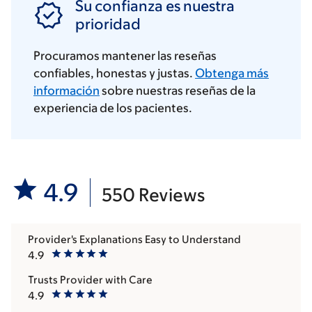
Su confianza es nuestra
prioridad
Procuramos mantener las reseñas
confiables, honestas y justas.
Obtenga más
información
sobre nuestras reseñas de la
experiencia de los pacientes.
4.9
550 Reviews
Provider's Explanations Easy to Understand
4.9
Trusts Provider with Care
4.9