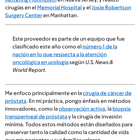
cirugías en el
Memorial Hospital
y el
Josie Robertson
Surgery Center
en Manhattan.
Este proveedor es parte de un equipo que fue
clasificado este año como el
número 1 de la
nación en lo que respecta a la atención
oncológica en urología
según
U.S. News &
World Report
.
Me enfoco principalmente en la
cirugía de cáncer de
próstata
. En mi práctica, pongo énfasis en métodos
innovadores, como la
observación activa
, la
biopsia
transperineal de próstata
y la cirugía de invasión
mínima. Todos estos métodos están diseñados para
preservar tanto la calidad como la cantidad de vida