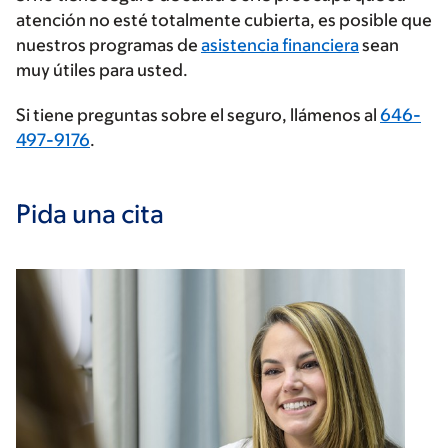
de
atención no esté totalmente cubierta, es posible que
seguros
nuestros programas de
asistencia financiera
sean
muy útiles para usted.
Si tiene preguntas sobre el seguro, llámenos al
646-
497-9176
.
Pida una cita