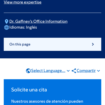
View more
expertise
Dr. Gaffney's Office
Information
Idiomas:
Inglés
On this page
Select Language...
Compartir
Solicite una cita
Nuestros asesores de atención pueden