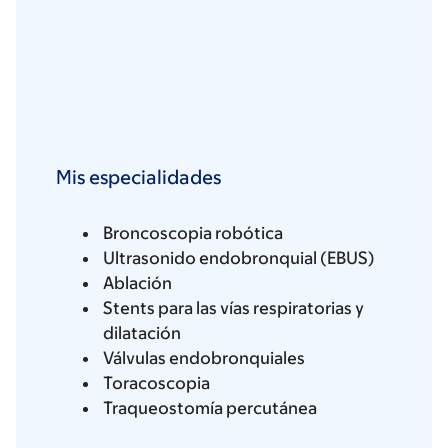
Mis especialidades
Broncoscopia robótica
Ultrasonido endobronquial (EBUS)
Ablación
Stents para las vías respiratorias y
dilatación
Válvulas endobronquiales
Toracoscopia
Traqueostomía percutánea