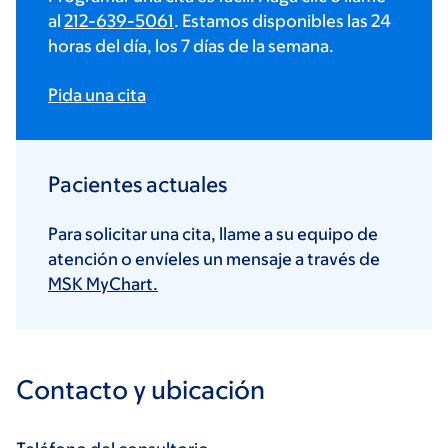
al
212-639-5061
. Estamos disponibles las 24
horas del día, los 7 días de la semana.
Pida una cita
Pacientes actuales
Para solicitar una cita, llame a su equipo de
atención o envíeles un mensaje a través de
MSK MyChart.
Contacto y ubicación