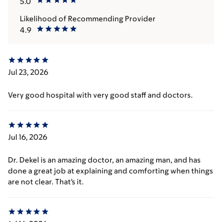
5.0
Likelihood of Recommending Provider
4.9
Jul 23, 2026
Very good hospital with very good staff and doctors.
Jul 16, 2026
Dr. Dekel is an amazing doctor, an amazing man, and has
done a great job at explaining and comforting when things
are not clear. That's it.