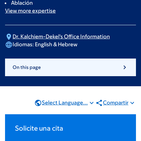
Ablación
View more
expertise
Dr. Kalchiem-Dekel's Office
Information
Idiomas:
English & Hebrew
On this page
Select Language...
Compartir
Solicite una cita