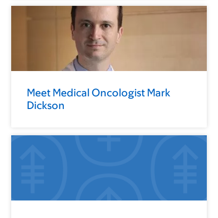
Meet Medical Oncologist Mark
Dickson