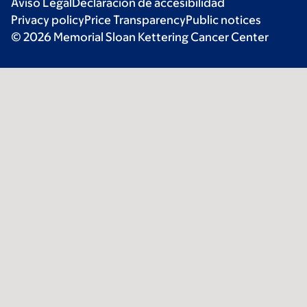
Aviso Legal
Declaración de accesibilidad
Privacy policy
Price Transparency
Public notices
© 2026 Memorial Sloan Kettering Cancer Center