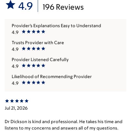
4.9
196 Reviews
Provider's Explanations Easy to Understand
4.9
Trusts Provider with Care
4.9
Provider Listened Carefully
4.9
Likelihood of Recommending Provider
4.9
Jul 21, 2026
Dr Dickson is kind and professional. He takes his time and
listens to my concerns and answers all of my questions.