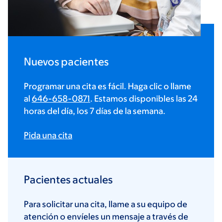
Nuevos pacientes
Programar una cita es fácil. Haga clic o llame
al
646-658-0871
. Estamos disponibles las 24
horas del día, los 7 días de la semana.
Pida una cita
Pacientes actuales
Para solicitar una cita, llame a su equipo de
atención o envíeles un mensaje a través de