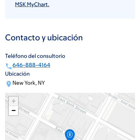
MSK MyChart.
Contacto y ubicación
Teléfono del consultorio
646-888-4164
Ubicación
New York, NY
+
−