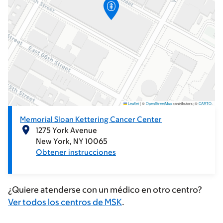
Leaflet
|
©
OpenStreetMap
contributors; ©
CARTO
.
Memorial Sloan Kettering Cancer Center
1275 York Avenue
New York
NY
10065
Obtener instrucciones
¿Quiere atenderse con un médico en otro centro?
Ver todos los centros de MSK
.