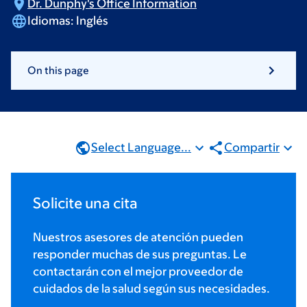
Dr. Dunphy's Office
Information
Idiomas:
Inglés
On this page
Select Language...
Compartir
Solicite una cita
Nuestros asesores de atención pueden
responder muchas de sus preguntas. Le
contactarán con el mejor proveedor de
cuidados de la salud según sus necesidades.