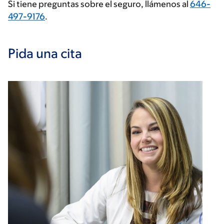
Si tiene preguntas sobre el seguro, llámenos al
646-
497-9176
.
Pida una cita