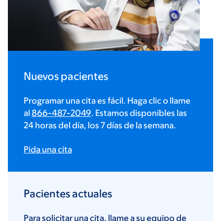
Nuevos pacientes
Programar una cita es fácil. Haga clic o llame
al
866-487-2049
. Estamos disponibles las
24 horas del día, los 7 días de la semana.
Pida una cita
Pacientes actuales
Para solicitar una cita, llame a su equipo de