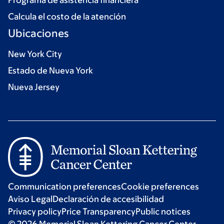
Programa de asistencia financiera
Calcula el costo de la atención
Ubicaciones
New York City
Estado de Nueva York
Nueva Jersey
Communication preferences
Cookie preferences
Aviso Legal
Declaración de accesibilidad
Privacy policy
Price Transparency
Public notices
© 2026 Memorial Sloan Kettering Cancer Center