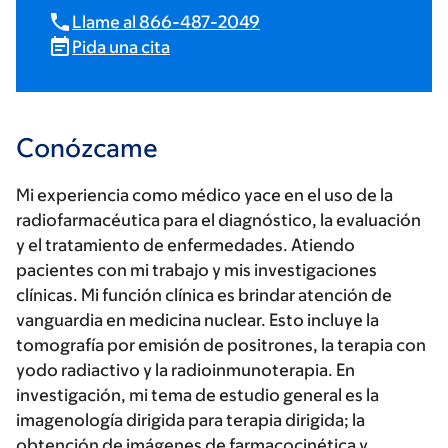
Llame al 866-487-2049
Pida una cita
Conózcame
Mi experiencia como médico yace en el uso de la
radiofarmacéutica para el diagnóstico, la evaluación
y el tratamiento de enfermedades. Atiendo
pacientes con mi trabajo y mis investigaciones
clínicas. Mi función clínica es brindar atención de
vanguardia en medicina nuclear. Esto incluye la
tomografía por emisión de positrones, la terapia con
yodo radiactivo y la radioinmunoterapia. En
investigación, mi tema de estudio general es la
imagenología dirigida para terapia dirigida; la
obtención de imágenes de farmacocinética y