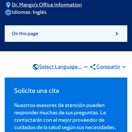
Dr. Mango's Office
Information
Idiomas:
Inglés
On this page
Select Language...
Compartir
Solicite una cita
Nuestros asesores de atención pueden
responder muchas de sus preguntas. Le
contactarán con el mejor proveedor de
cuidados de la salud según sus necesidades.