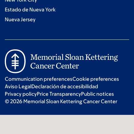
Estado de Nueva York
Nueva Jersey
Communication preferences
Cookie preferences
Aviso Legal
Declaración de accesibilidad
Privacy policy
Price Transparency
Public notices
© 2026 Memorial Sloan Kettering Cancer Center