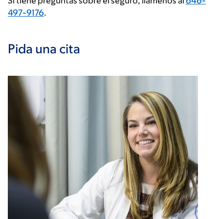
Si tiene preguntas sobre el seguro, llámenos al
646-
497-9176
.
Pida una cita