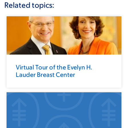
Related topics:
Virtual Tour of the Evelyn H.
Lauder Breast Center