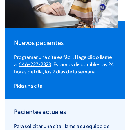
Nuevos pacientes
Programar una cita es fácil. Haga clic o llame
al
646-227-2323
. Estamos disponibles las 24
horas del día, los 7 días de la semana.
Pida una cita
Pacientes actuales
Para solicitar una cita, llame a su equipo de