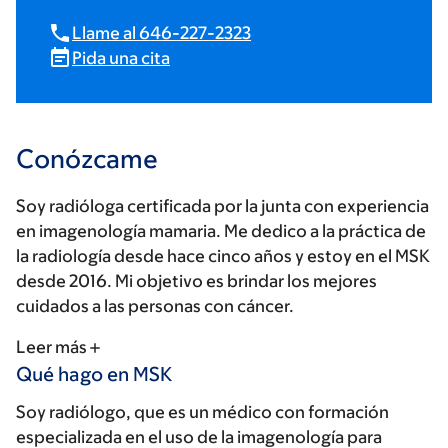
Llame al 646-227-2323
Pida una cita
Conózcame
Soy radióloga certificada por la junta con experiencia
en imagenología mamaria. Me dedico a la práctica de
la radiología desde hace cinco años y estoy en el MSK
desde 2016. Mi objetivo es brindar los mejores
cuidados a las personas con cáncer.
Leer más
Qué hago en MSK
Soy radiólogo, que es un médico con formación
especializada en el uso de la imagenología para