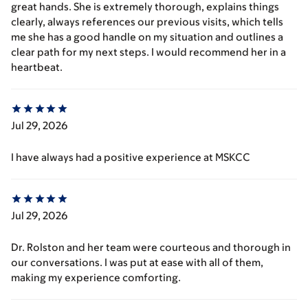
great hands. She is extremely thorough, explains things
clearly, always references our previous visits, which tells
me she has a good handle on my situation and outlines a
clear path for my next steps. I would recommend her in a
heartbeat.
Jul 29, 2026
I have always had a positive experience at MSKCC
Jul 29, 2026
Dr. Rolston and her team were courteous and thorough in
our conversations. I was put at ease with all of them,
making my experience comforting.