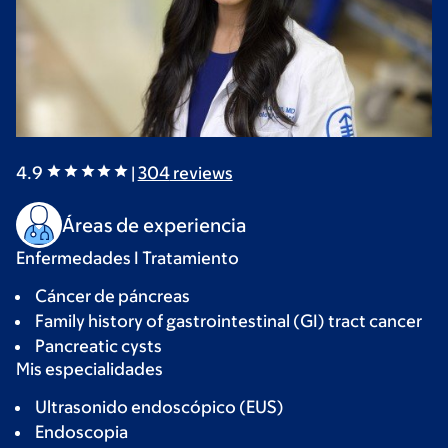
4.9
|
304
reviews
Áreas de experiencia
Enfermedades I Tratamiento
Cáncer de páncreas
Family history of gastrointestinal (GI) tract cancer
Pancreatic cysts
Mis especialidades
Ultrasonido endoscópico (EUS)
Endoscopia