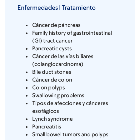
Enfermedades I Tratamiento
Cáncer de páncreas
Family history of gastrointestinal
(GI) tract cancer
Pancreatic cysts
Cáncer de las vías biliares
(colangiocarcinoma)
Bile duct stones
Cáncer de colon
Colon polyps
Swallowing problems
Tipos de afecciones y cánceres
esofágicos
Lynch syndrome
Pancreatitis
Small bowel tumors and polyps