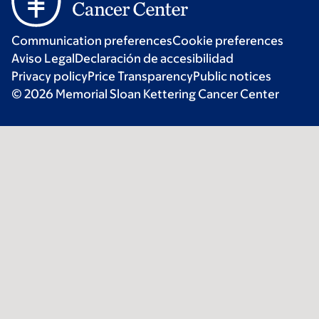
Communication preferences
Cookie preferences
Aviso Legal
Declaración de accesibilidad
Privacy policy
Price Transparency
Public notices
© 2026 Memorial Sloan Kettering Cancer Center