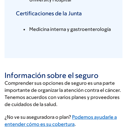
Certificaciones de la Junta
Medicina interna y gastroenterología
Información sobre el seguro
Comprender sus opciones de seguro es una parte
importante de organizar la atención contra el cáncer.
Tenemos acuerdos con varios planes y proveedores
de cuidados de la salud.
Ingrese
¿No ve su aseguradora o plan?
Podemos ayudarle a
su
entender cómo es su cobertura
.