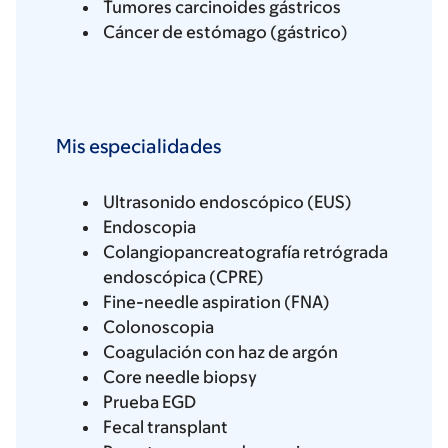
Tumores carcinoides gástricos
Cáncer de estómago (gástrico)
Mis especialidades
Ultrasonido endoscópico (EUS)
Endoscopia
Colangiopancreatografía retrógrada
endoscópica (CPRE)
Fine-needle aspiration (FNA)
Colonoscopia
Coagulación con haz de argón
Core needle biopsy
Prueba EGD
Fecal transplant