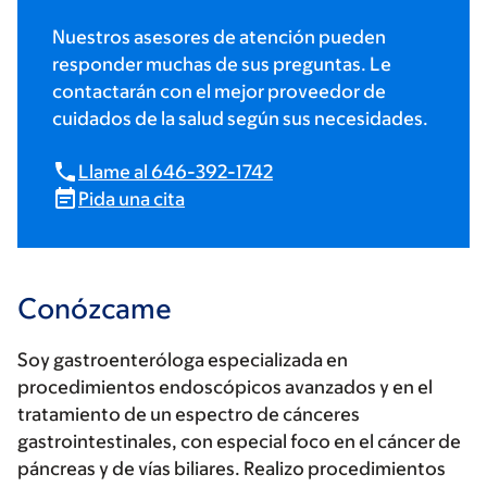
Nuestros asesores de atención pueden
responder muchas de sus preguntas. Le
contactarán con el mejor proveedor de
cuidados de la salud según sus necesidades.
Llame al 646-392-1742
Pida una cita
Conózcame
Soy gastroenteróloga especializada en
procedimientos endoscópicos avanzados y en el
tratamiento de un espectro de cánceres
gastrointestinales, con especial foco en el cáncer de
páncreas y de vías biliares. Realizo procedimientos