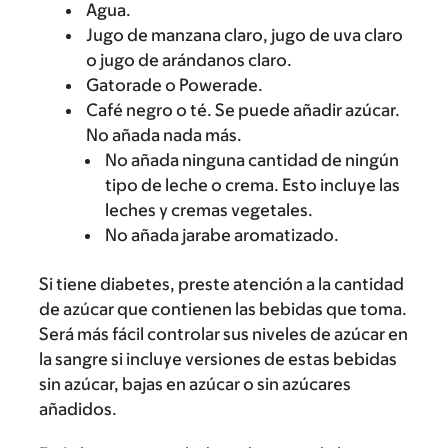
Agua.
Jugo de manzana claro, jugo de uva claro
o jugo de arándanos claro.
Gatorade o Powerade.
Café negro o té. Se puede añadir azúcar.
No añada nada más.
No añada ninguna cantidad de ningún
tipo de leche o crema. Esto incluye las
leches y cremas vegetales.
No añada jarabe aromatizado.
Si tiene diabetes, preste atención a la cantidad
de azúcar que contienen las bebidas que toma.
Será más fácil controlar sus niveles de azúcar en
la sangre si incluye versiones de estas bebidas
sin azúcar, bajas en azúcar o sin azúcares
añadidos.