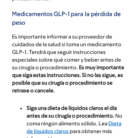
Medicamentos GLP-1 para la pérdida de
peso
Es importante informar a su proveedor de
cuidados de la salud si toma un medicamento
GLP-1. Tendrá que seguir instrucciones
especiales sobre qué comer y beber antes de
su cirugía o procedimiento.
Es muy importante
que siga estas instrucciones. Si no las sigue, es
posible que su cirugía o procedimiento se
retrase o cancele.
Siga una dieta de líquidos claros el día
antes de su cirugía o procedimiento.
No
coma ningún alimento sólido. Lea
Dieta
de líquidos claros
para obtener más