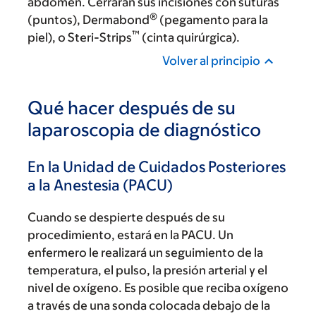
abdomen. Cerrarán sus incisiones con suturas
®
(puntos), Dermabond
(pegamento para la
™
piel), o Steri-Strips
(cinta quirúrgica).
Volver al principio
Qué hacer después de su
laparoscopia de diagnóstico
En la Unidad de Cuidados Posteriores
a la Anestesia (PACU)
Cuando se despierte después de su
procedimiento, estará en la PACU. Un
enfermero le realizará un seguimiento de la
temperatura, el pulso, la presión arterial y el
nivel de oxígeno. Es posible que reciba oxígeno
a través de una sonda colocada debajo de la