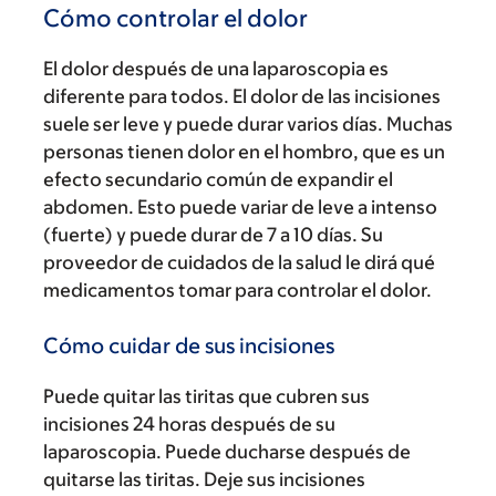
Cómo controlar el dolor
El dolor después de una laparoscopia es
diferente para todos. El dolor de las incisiones
suele ser leve y puede durar varios días. Muchas
personas tienen dolor en el hombro, que es un
efecto secundario común de expandir el
abdomen. Esto puede variar de leve a intenso
(fuerte) y puede durar de 7 a 10 días. Su
proveedor de cuidados de la salud le dirá qué
medicamentos tomar para controlar el dolor.
Cómo cuidar de sus incisiones
Puede quitar las tiritas que cubren sus
incisiones 24 horas después de su
laparoscopia. Puede ducharse después de
quitarse las tiritas. Deje sus incisiones