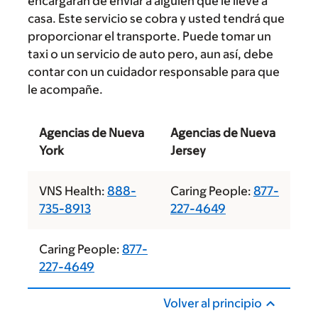
encargarán de enviar a alguien que le lleve a
casa. Este servicio se cobra y usted tendrá que
proporcionar el transporte. Puede tomar un
taxi o un servicio de auto pero, aun así, debe
contar con un cuidador responsable para que
le acompañe.
Agencias de Nueva
Agencias de Nueva
York
Jersey
VNS Health:
888-
Caring People:
877-
735-8913
227-4649
Caring People:
877-
227-4649
Volver al principio