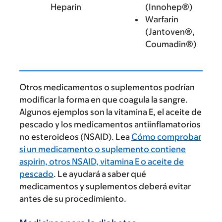
Heparin
(Innohep®)
Warfarin
(Jantoven®,
Coumadin®)
Otros medicamentos o suplementos podrían
modificar la forma en que coagula la sangre.
Algunos ejemplos son la vitamina E, el aceite de
pescado y los medicamentos antiinflamatorios
no esteroideos (NSAID). Lea
Cómo comprobar
si un medicamento o suplemento contiene
aspirin, otros NSAID, vitamina E o aceite de
pescado
. Le ayudará a saber qué
medicamentos y suplementos deberá evitar
antes de su procedimiento.