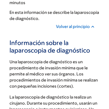
minutos
En esta información se describe la laparoscopia
de diagnóstico.
Volver al principio
Información sobre la
laparoscopia de diagnóstico
Una laparoscopia de diagnóstico es un
procedimiento de invasión mínima que le
permite al médico ver sus órganos. Los
procedimientos de invasión mínima se realizan
con pequeñas incisiones (cortes).
La laparoscopia de diagnóstico la realiza un
cirujano. Durante su procedimiento, usarán un