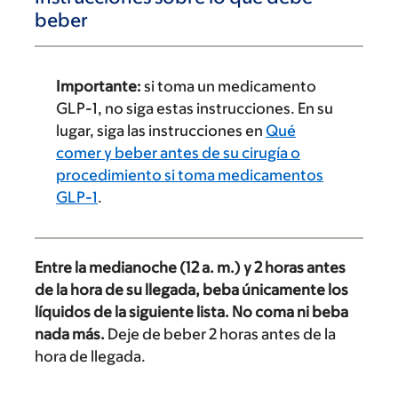
beber
Importante:
si toma un medicamento
GLP-1, no siga estas instrucciones. En su
lugar, siga las instrucciones en
Qué
comer y beber antes de su cirugía o
procedimiento si toma medicamentos
GLP-1
.
Entre la medianoche (12 a. m.) y 2 horas antes
de la hora de su llegada, beba únicamente los
líquidos de la siguiente lista. No coma ni beba
nada más.
Deje de beber 2 horas antes de la
hora de llegada.