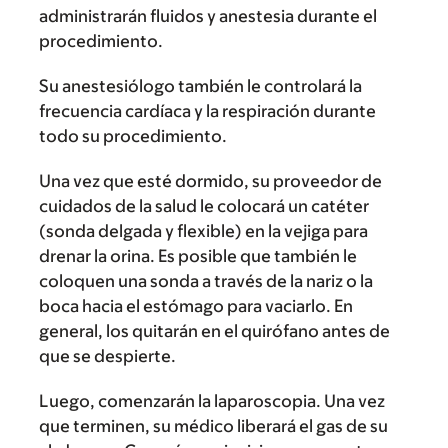
administrarán fluidos y anestesia durante el
procedimiento.
Su anestesiólogo también le controlará la
frecuencia cardíaca y la respiración durante
todo su procedimiento.
Una vez que esté dormido, su proveedor de
cuidados de la salud le colocará un catéter
(sonda delgada y flexible) en la vejiga para
drenar la orina. Es posible que también le
coloquen una sonda a través de la nariz o la
boca hacia el estómago para vaciarlo. En
general, los quitarán en el quirófano antes de
que se despierte.
Luego, comenzarán la laparoscopia. Una vez
que terminen, su médico liberará el gas de su