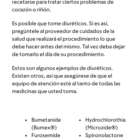
recetarse para tratar ciertos problemas de
corazón o riñón.
Es posible que tome diuréticos. Si es así,
pregúntele al proveedor de cuidados de la
salud que realizará el procedimiento lo que
debe hacer antes del mismo. Tal vez deba dejar
de tomarlo el día de su procedimiento.
Estos son algunos ejemplos de diuréticos.
Existen otros, así que asegúrese de que el
equipo de atención esté al tanto de todas las
medicinas que usted toma.
Bumetanide
Hydrochlorothiazide
(Bumex®)
(Microzide®)
Furosemide
Spironolactone