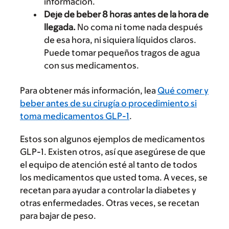
información.
Deje de beber 8 horas antes de la hora de
llegada.
No coma ni tome nada después
de esa hora, ni siquiera líquidos claros.
Puede tomar pequeños tragos de agua
con sus medicamentos.
Para obtener más información, lea
Qué comer y
beber antes de su cirugía o procedimiento si
toma medicamentos GLP-1
.
Estos son algunos ejemplos de medicamentos
GLP-1. Existen otros, así que asegúrese de que
el equipo de atención esté al tanto de todos
los medicamentos que usted toma. A veces, se
recetan para ayudar a controlar la diabetes y
otras enfermedades. Otras veces, se recetan
para bajar de peso.