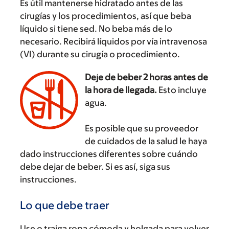
Es útil mantenerse hidratado antes de las
cirugías y los procedimientos, así que beba
líquido si tiene sed. No beba más de lo
necesario. Recibirá líquidos por vía intravenosa
(VI) durante su cirugía o procedimiento.
Deje de beber 2 horas antes de
la hora de llegada.
Esto incluye
agua.
Es posible que su proveedor
de cuidados de la salud le haya
dado instrucciones diferentes sobre cuándo
debe dejar de beber. Si es así, siga sus
instrucciones.
Lo que debe traer
Use o traiga ropa cómoda y holgada para volver