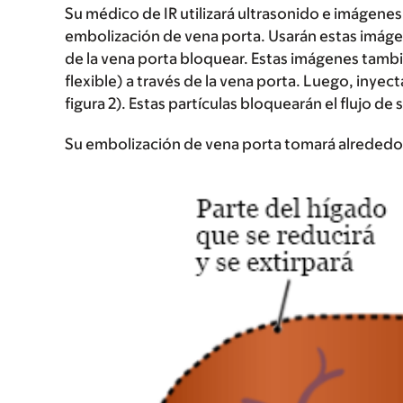
Su médico de IR utilizará ultrasonido e imágenes 
embolización de vena porta. Usarán estas imágen
de la vena porta bloquear. Estas imágenes tambi
flexible) a través de la vena porta. Luego, inyect
figura 2). Estas partículas bloquearán el flujo de
Su embolización de vena porta tomará alrededor 