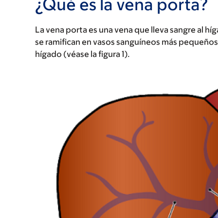
¿Qué es la vena porta?
La vena porta es una vena que lleva sangre al hí
se ramifican en vasos sanguíneos más pequeños.
hígado (véase la figura 1).