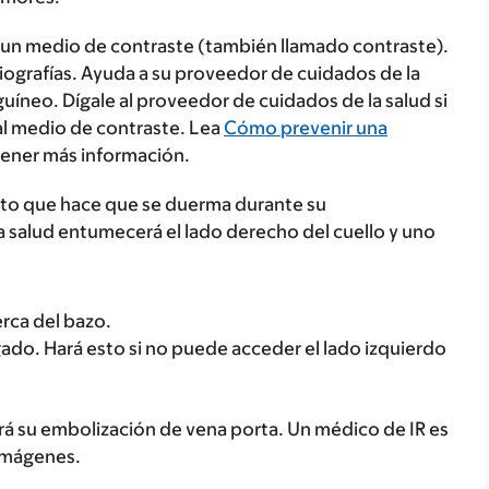
á un medio de contraste (también llamado contraste).
radiografías. Ayuda a su proveedor de cuidados de la
guíneo. Dígale al proveedor de cuidados de la salud si
 al medio de contraste. Lea
Cómo prevenir una
ener más información.
nto que hace que se duerma durante su
 salud entumecerá el lado derecho del cuello y uno
erca del bazo.
ado. Hará esto si no puede acceder el lado izquierdo
rá su embolización de vena porta. Un médico de IR es
 imágenes.