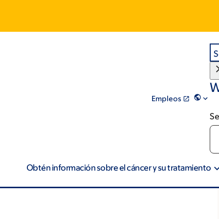
S
W
Empleos
Se
Obtén información sobre el cáncer y su tratamiento