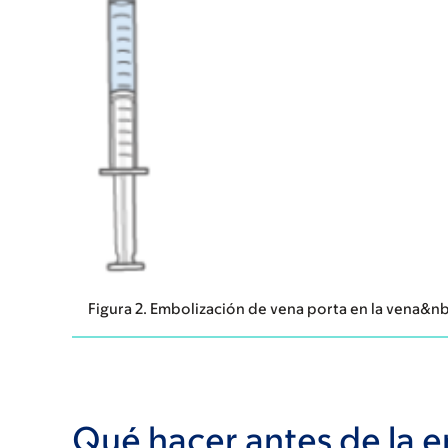
Figura 2. Embolización de vena porta en la vena&
Qué hacer antes de la 