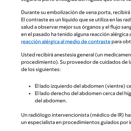
Durante su embolización de vena porta, recibir
El contraste es un líquido que se utiliza en las 
salud a observar mejor sus órganos y el flujo san
en el pasado ha tenido alguna reacción alérgica
reacción alérgica al medio de contraste
para obt
Usted recibirá anestesia general (un medicame
procedimiento). Su proveedor de cuidados de la
de los siguientes:
El lado izquierdo del abdomen (vientre) c
El lado derecho del abdomen cerca del híg
del abdomen.
Un radiólogo intervencionista (médico de IR) ha
un especialista en procedimientos guiados por