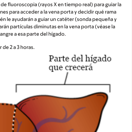
de fluoroscopia (rayos X en tiempo real) para guiar la
es para acceder a la vena porta y decidir qué rama
én le ayudarán a guiar un catéter (sonda pequeña y
arán partículas diminutas en la vena porta (véase la
 sangre a esa parte del hígado.
de 2 a 3 horas.