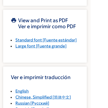
View and Print as PDF
Ver e imprimir como PDF
Standard font
[Fuente estándar]
Large font
[Fuente grande]
Ver e imprimir traducción
English
Chinese, Simplified
[
简体中文
]
Russian
[
Русский
]