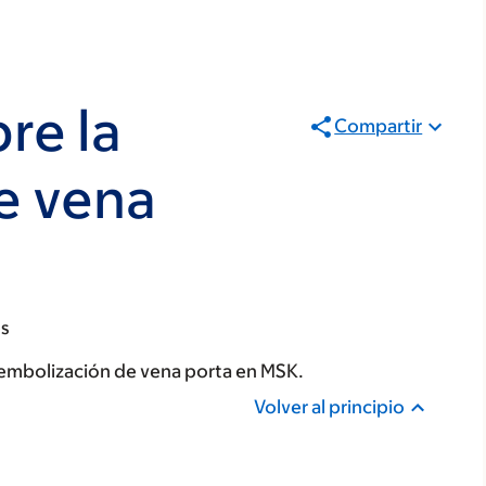
re la
Compartir
e vena
os
a embolización de vena porta en MSK.
Volver al principio