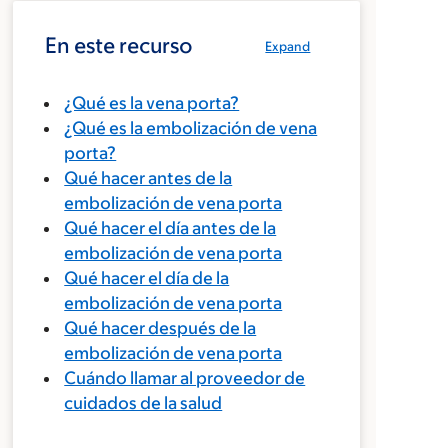
En este recurso
Expand
¿Qué es la vena porta?
¿Qué es la embolización de vena
porta?
Qué hacer antes de la
embolización de vena porta
Qué hacer el día antes de la
embolización de vena porta
Qué hacer el día de la
embolización de vena porta
Qué hacer después de la
embolización de vena porta
Cuándo llamar al proveedor de
cuidados de la salud