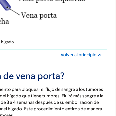
l hígado
Volver al principio
n de vena porta?
nto para bloquear el flujo de sangre a los tumores
el hígado que tiene tumores. Fluirá más sangre a la
or de 3 a 4 semanas después de su embolización de
rpar el hígado. Este procedimiento extirpa de manera
umores.