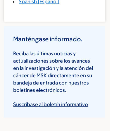
Spanish
[
Español
]
Manténgase informado.
Reciba las últimas noticias y
actualizaciones sobre los avances
en la investigación y la atención del
cáncer de MSK directamente en su
bandeja de entrada con nuestros
boletines electrónicos.
Suscríbase al boletín informativo