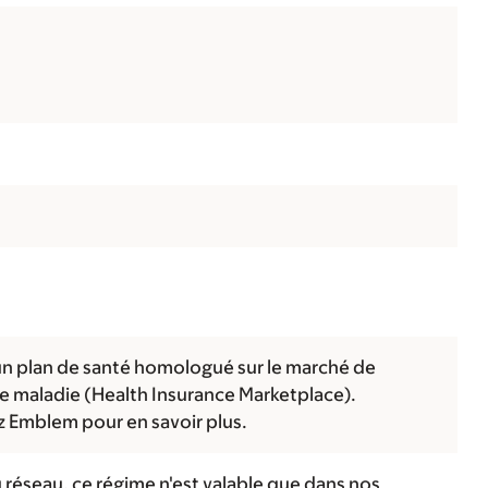
n plan de santé homologué sur le marché de
ce maladie (Health Insurance Marketplace).
 Emblem pour en savoir plus.
 réseau, ce régime n'est valable que dans nos