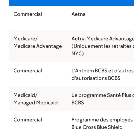
Commercial
Aetna
Medicare/
Aetna Medicare Advantag
Medicare Advantage
(Uniquement les retraités 
NYC)
Commercial
L'Anthem BCBS et d'autre
d'autorisations BCBS
Medicaid/
Le programme Santé Plus
Managed Medicaid
BCBS
Commercial
Programme des employés 
Blue Cross Blue Shield