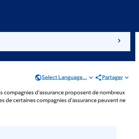
Select Language...
Partager
 Les compagnies d’assurance proposent de nombreux
imes de certaines compagnies d’assurance peuvent ne