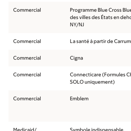
Commercial
Programme Blue Cross Blue
des villes des États en deh
NY/NJ
Commercial
La santé à partir de Carrum
Commercial
Cigna
Commercial
Connecticare (Formules C
SOLO uniquement)
Commercial
Emblem
Medicaid/
Symbole indispensable