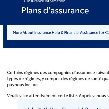
Insurance Information
Plans d’assurance
More About Insurance Help & Financial Assistance for 
Certains régimes des compagnies d’assurance suivan
types de régimes, y compris des régimes de santé qua
pas nous inclure.
Veuillez lire attentivement cette liste. Appelez-nous 