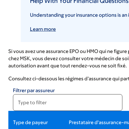
Help With Your Financial Questions
Understanding your insurance options is an 
Learn more
Si vous avez une assurance EPO ou HMO qui ne figure pa
chez MSK, vous devez consulter votre médecin de soin
autorisation avant que tout rendez-vous ne soit fixé.
Consultez ci-dessous les régimes d’assurance qui part
Filtrer par assureur
Type de payeur
Prestataire d'assurance-m