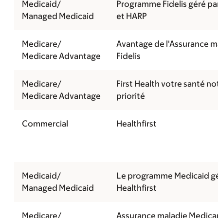
Medicaid/
Programme Fidelis géré pa
Managed Medicaid
et HARP
Medicare/
Avantage de l'Assurance m
Medicare Advantage
Fidelis
Medicare/
First Health votre santé no
Medicare Advantage
priorité
Commercial
Healthfirst
Medicaid/
Le programme Medicaid gé
Managed Medicaid
Healthfirst
Medicare/
Assurance maladie Medica