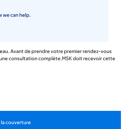
w we can help.
 réseau. Avant de prendre votre premier rendez-vous
 une consultation complète.MSK doit recevoir cette
 la couverture