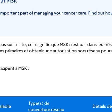
 at MSK
important part of managing your cancer care. Find out ho
s sur la liste, cela signifie que MSK n’est pas dans leur
s primaires et obtenir une autorisation hors réseau pour
icipent à MSK :
Type(s) de
aladie
Détails de
couverture réseau