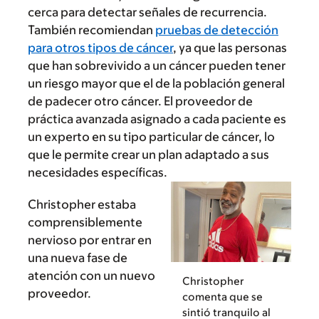
cerca para detectar señales de recurrencia.
También recomiendan
pruebas de detección
para otros tipos de cáncer
, ya que las personas
que han sobrevivido a un cáncer pueden tener
un riesgo mayor que el de la población general
de padecer otro cáncer. El proveedor de
práctica avanzada asignado a cada paciente es
un experto en su tipo particular de cáncer, lo
que le permite crear un plan adaptado a sus
necesidades específicas.
Christopher estaba
comprensiblemente
nervioso por entrar en
una nueva fase de
atención con un nuevo
Christopher
proveedor.
comenta que se
sintió tranquilo al