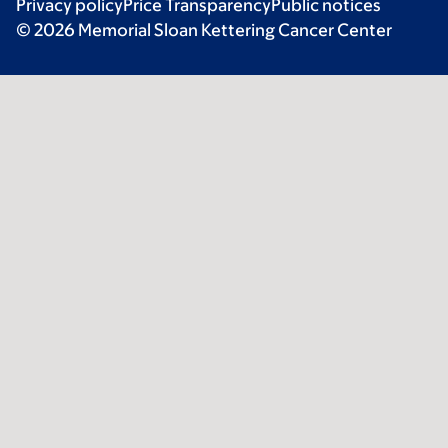
Privacy policy
Price Transparency
Public notices
© 2026 Memorial Sloan Kettering Cancer Center