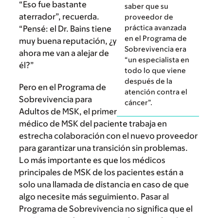
“Eso fue bastante
saber que su
aterrador”, recuerda.
proveedor de
práctica avanzada
“Pensé: el Dr. Bains tiene
en el Programa de
muy buena reputación, ¿y
Sobrevivencia era
ahora me van a alejar de
“un especialista en
él?”
todo lo que viene
después de la
Pero en el Programa de
atención contra el
Sobrevivencia para
cáncer”.
Adultos de MSK, el primer
médico de MSK del paciente trabaja en
estrecha colaboración con el nuevo proveedor
para garantizar una transición sin problemas.
Lo más importante es que los médicos
principales de MSK de los pacientes están a
solo una llamada de distancia en caso de que
algo necesite más seguimiento. Pasar al
Programa de Sobrevivencia no significa que el