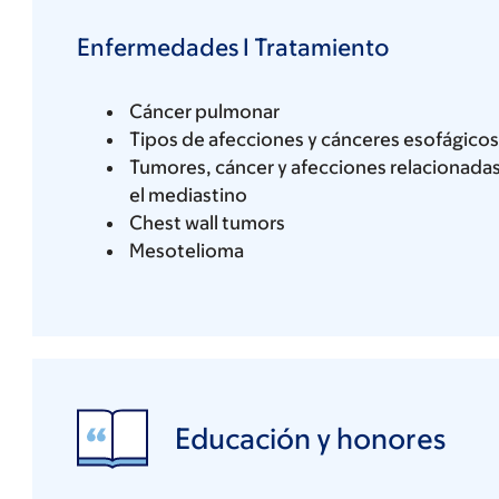
Enfermedades I Tratamiento
Cáncer pulmonar
Tipos de afecciones y cánceres esofágicos
Tumores, cáncer y afecciones relacionada
el mediastino
Chest wall tumors
Mesotelioma
Educación y honores