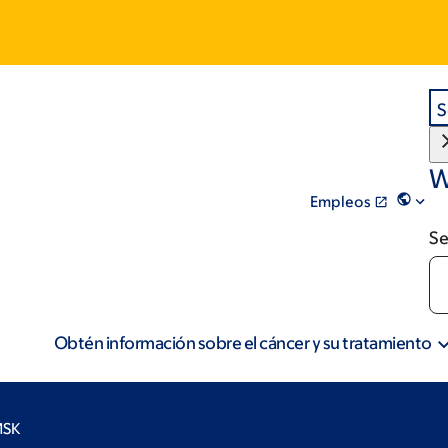
S
W
Empleos
Se
Obtén información sobre el cáncer y su tratamiento
MSK