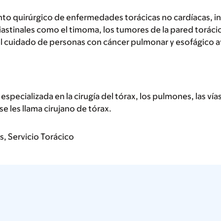
ento quirúrgico de enfermedades torácicas no cardíacas, in
astinales como el timoma, los tumores de la pared toráci
 el cuidado de personas con cáncer pulmonar y esofágico 
pecializada en la cirugía del tórax, los pulmones, las vías 
e les llama cirujano de tórax.
s, Servicio Torácico