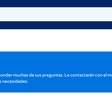
onder muchas de sus preguntas. Le contactarán con el m
s necesidades.