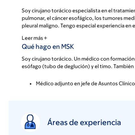
Soy cirujano torácico especialista en el tratami
pulmonar, el cáncer esofágico, los tumores medi
pleural maligno. Tengo especial experiencia en
Leer más
Qué hago en MSK
Soy cirujano torácico. Un médico con formación es
esófago (tubo de deglución) y el timo. También s
Médico adjunto en jefe de Asuntos Clínico
Áreas de experiencia