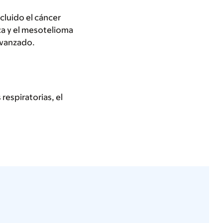
cluido el cáncer
ca y el mesotelioma
avanzado.
respiratorias, el