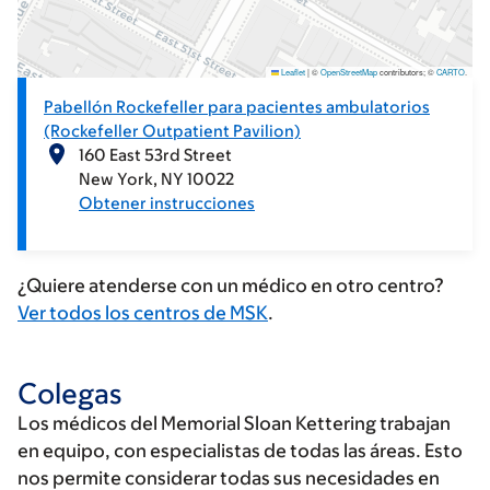
Leaflet
|
©
OpenStreetMap
contributors; ©
CARTO
.
Pabellón Rockefeller para pacientes ambulatorios
(Rockefeller Outpatient Pavilion)
160 East 53rd Street
New York
NY
10022
Obtener instrucciones
¿Quiere atenderse con un médico en otro centro?
Ver todos los centros de MSK
.
Colegas
Los médicos del Memorial Sloan Kettering trabajan
en equipo, con especialistas de todas las áreas. Esto
nos permite considerar todas sus necesidades en