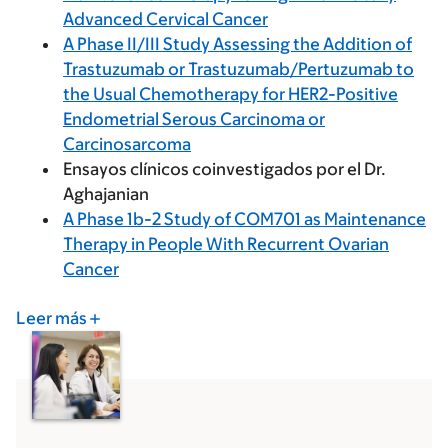
Advanced Cervical Cancer
A Phase II/III Study Assessing the Addition of
Trastuzumab or Trastuzumab/Pertuzumab to
the Usual Chemotherapy for HER2-Positive
Endometrial Serous Carcinoma or
Carcinosarcoma
Ensayos clínicos coinvestigados por el Dr.
Aghajanian
A Phase 1b-2 Study of COM701 as Maintenance
Therapy in People With Recurrent Ovarian
Cancer
Leer más