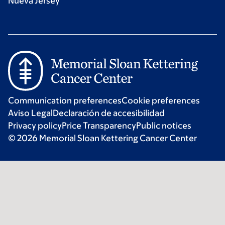
Nueva Jersey
Communication preferences
Cookie preferences
Aviso Legal
Declaración de accesibilidad
Privacy policy
Price Transparency
Public notices
© 2026 Memorial Sloan Kettering Cancer Center