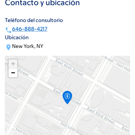
Contacto y ubicación
Teléfono del consultorio
646-888-4217
Ubicación
New York, NY
+
−