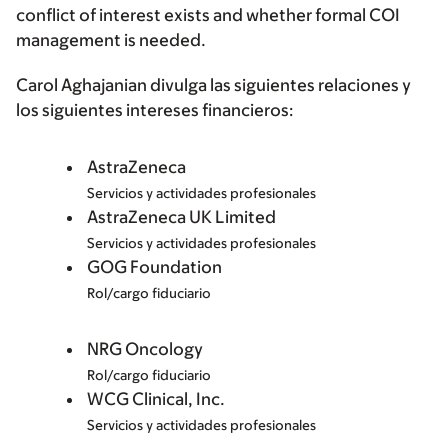
conflict of interest exists and whether formal COI
management is needed.
Carol Aghajanian divulga las siguientes relaciones y
los siguientes intereses financieros:
AstraZeneca
Servicios y actividades profesionales
AstraZeneca UK Limited
Servicios y actividades profesionales
GOG Foundation
Rol/cargo fiduciario
NRG Oncology
Rol/cargo fiduciario
WCG Clinical, Inc.
Servicios y actividades profesionales