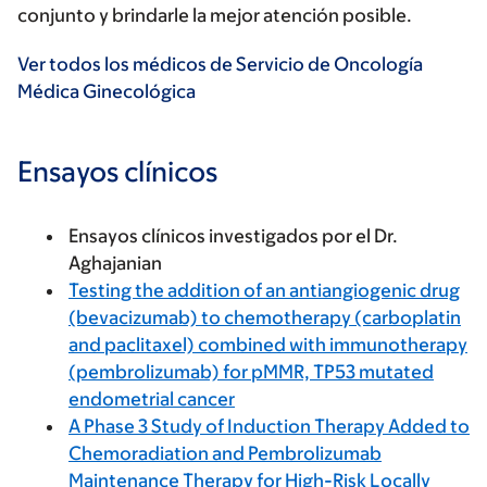
conjunto y brindarle la mejor atención posible.
Ver todos los médicos de Servicio de Oncología
Médica Ginecológica
Ensayos clínicos
Ensayos clínicos investigados por el Dr.
Aghajanian
Testing the addition of an antiangiogenic drug
(bevacizumab) to chemotherapy (carboplatin
and paclitaxel) combined with immunotherapy
(pembrolizumab) for pMMR, TP53 mutated
endometrial cancer
A Phase 3 Study of Induction Therapy Added to
Chemoradiation and Pembrolizumab
Maintenance Therapy for High-Risk Locally