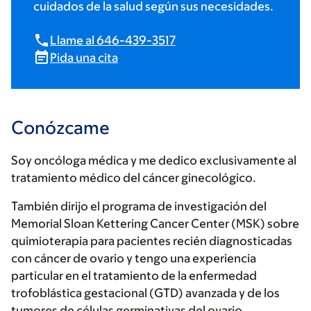
cuidados de la salud según sus necesidades.
Llame al 646-439-3517
Pida una cita
Conózcame
Soy oncóloga médica y me dedico exclusivamente al
tratamiento médico del cáncer ginecológico.
También dirijo el programa de investigación del
Memorial Sloan Kettering Cancer Center (MSK) sobre
quimioterapia para pacientes recién diagnosticadas
con cáncer de ovario y tengo una experiencia
particular en el tratamiento de la enfermedad
trofoblástica gestacional (GTD) avanzada y de los
tumores de células germinativas del ovario.