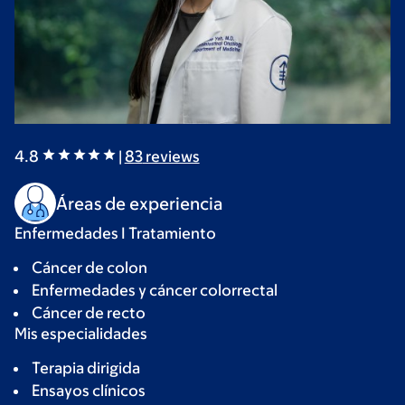
4.8
|
83
reviews
Áreas de experiencia
Enfermedades I Tratamiento
Cáncer de colon
Enfermedades y cáncer colorrectal
Cáncer de recto
Mis especialidades
Terapia dirigida
Ensayos clínicos