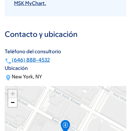
MSK MyChart.
Contacto y ubicación
Teléfono del consultorio
(646) 888-4532
Ubicación
New York, NY
+
−