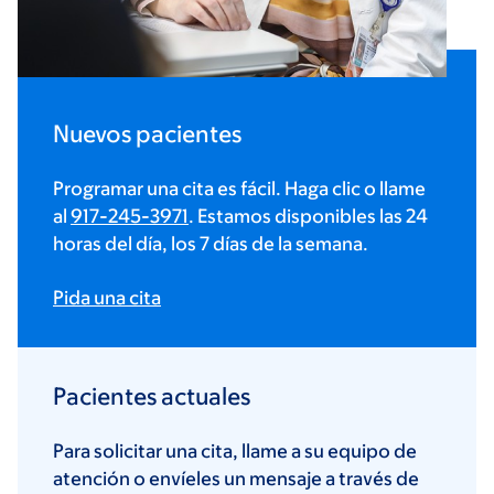
Nuevos pacientes
Programar una cita es fácil. Haga clic o llame
al
917-245-3971
. Estamos disponibles las 24
horas del día, los 7 días de la semana.
Pida una cita
Pacientes actuales
Para solicitar una cita, llame a su equipo de
atención o envíeles un mensaje a través de