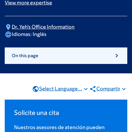
View more
expertise
Dr. Yeh's Office
Information
Idiomas:
Inglés
On this page
Select Language...
Compartir
Solicite una cita
Nuestros asesores de atención pueden