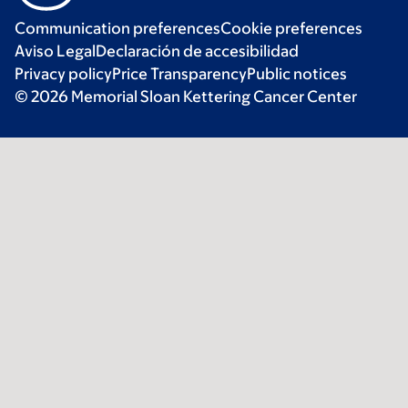
Communication preferences
Cookie preferences
Aviso Legal
Declaración de accesibilidad
Privacy policy
Price Transparency
Public notices
© 2026 Memorial Sloan Kettering Cancer Center