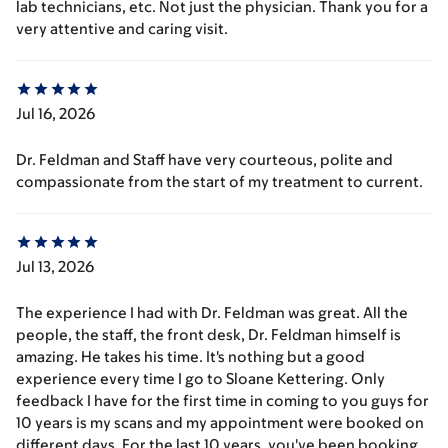
lab technicians, etc. Not just the physician. Thank you for a
very attentive and caring visit.
Jul 16, 2026
Dr. Feldman and Staff have very courteous, polite and
compassionate from the start of my treatment to current.
Jul 13, 2026
The experience I had with Dr. Feldman was great. All the
people, the staff, the front desk, Dr. Feldman himself is
amazing. He takes his time. It's nothing but a good
experience every time I go to Sloane Kettering. Only
feedback I have for the first time in coming to you guys for
10 years is my scans and my appointment were booked on
different days. For the last 10 years, you've been booking