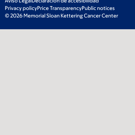
Aviso Legal
Declaración de accesibilidad
Privacy policy
Price Transparency
Public notices
© 2026 Memorial Sloan Kettering Cancer Center