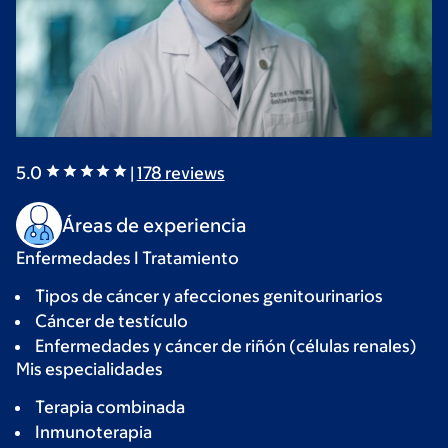
5.0
|
178
reviews
Áreas de experiencia
Enfermedades I Tratamiento
Tipos de cáncer y afecciones genitourinarios
Cáncer de testículo
Enfermedades y cáncer de riñón (células renales)
Mis especialidades
Terapia combinada
Inmunoterapia