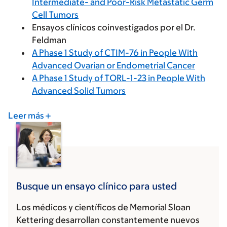
Intermediate- and Poor-Risk Metastatic Germ
Cell Tumors
Ensayos clínicos coinvestigados por el Dr.
Feldman
A Phase 1 Study of CTIM-76 in People With
Advanced Ovarian or Endometrial Cancer
A Phase 1 Study of TORL-1-23 in People With
Advanced Solid Tumors
Leer más
Busque un ensayo clínico para usted
Los médicos y científicos de Memorial Sloan
Kettering desarrollan constantemente nuevos