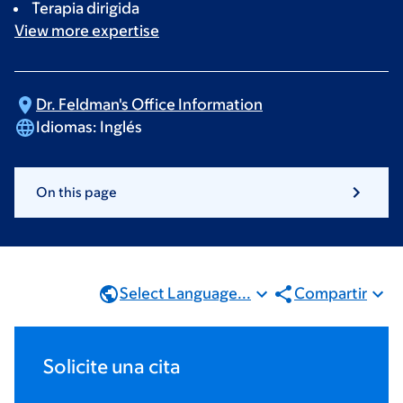
Terapia dirigida
View more
expertise
Dr. Feldman's Office
Information
Idiomas:
Inglés
On this page
Select Language...
Compartir
Solicite una cita