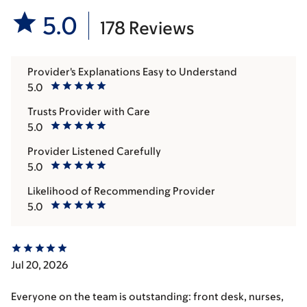
5.0
178 Reviews
Provider's Explanations Easy to Understand
5.0
Trusts Provider with Care
5.0
Provider Listened Carefully
5.0
Likelihood of Recommending Provider
5.0
Jul 20, 2026
Everyone on the team is outstanding: front desk, nurses,