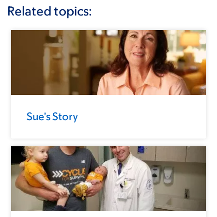
Related topics:
Sue’s Story