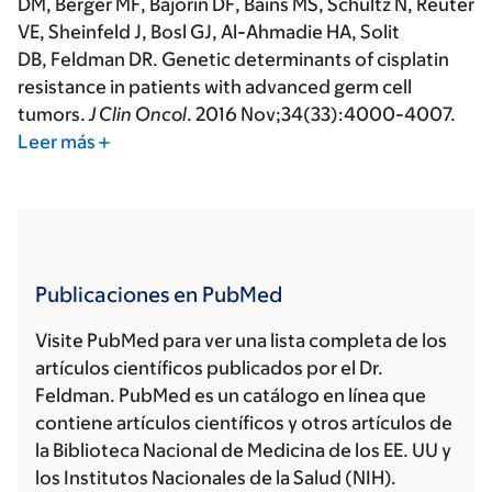
DM, Berger MF, Bajorin DF, Bains MS, Schultz N, Reuter
VE, Sheinfeld J, Bosl GJ, Al-Ahmadie HA, Solit
DB,
Feldman DR
. Genetic determinants of cisplatin
resistance in patients with advanced germ cell
tumors.
J Clin Oncol
. 2016 Nov;34(33):4000-4007.
Leer más
Publicaciones en PubMed
Visite PubMed para ver una lista completa de los
artículos científicos publicados por el Dr.
Feldman. PubMed es un catálogo en línea que
contiene artículos científicos y otros artículos de
la Biblioteca Nacional de Medicina de los EE. UU y
los Institutos Nacionales de la Salud (NIH).