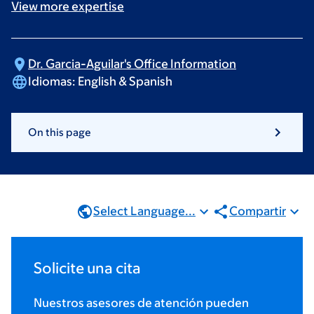
View more
expertise
Dr. Garcia-Aguilar's Office
Information
Idiomas:
English & Spanish
On this page
Select Language...
Compartir
Solicite una cita
Nuestros asesores de atención pueden