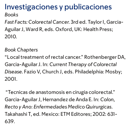
Investigaciones y publicaciones
Books
Fast Facts: Colorectal Cancer.
3rd ed. Taylor I, Garcia-
Aguilar J, Ward R, eds. Oxford, UK: Health Press;
2010.
Book Chapters
“Local treatment of rectal cancer.” Rothenberger DA,
Garcia-Aguilar J. In:
Current Therapy of Colorectal
Disease.
Fazio V, Church J, eds. Philadelphia: Mosby;
2001.
“Tecnicas de anastomosis en cirugia colorectal.”
Garcia-Aguilar J, Hernandez de Anda E. In:
Colon,
Recto y Ano
:
Enfermedades Medico Quirurgicas
.
Takahashi T, ed. Mexico: ETM Editores; 2002: 631-
639.