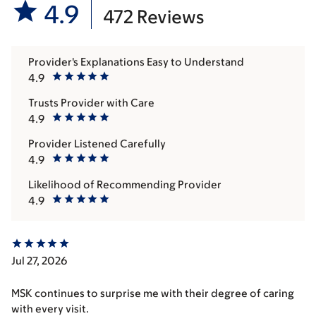
4.9
472 Reviews
Provider's Explanations Easy to Understand
4.9
Trusts Provider with Care
4.9
Provider Listened Carefully
4.9
Likelihood of Recommending Provider
4.9
Jul 27, 2026
MSK continues to surprise me with their degree of caring
with every visit.