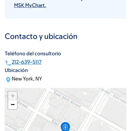
MSK MyChart.
Contacto y ubicación
Teléfono del consultorio
212-639-5117
Ubicación
New York, NY
+
−