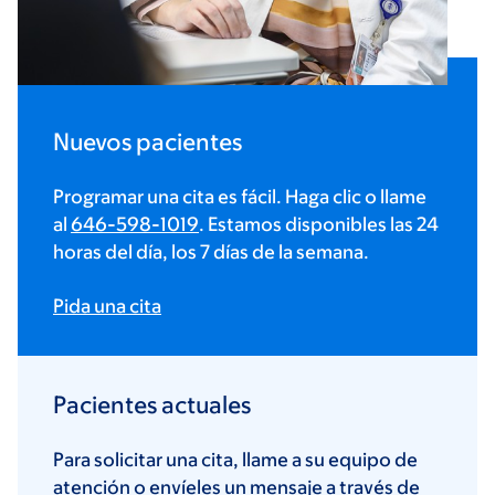
Nuevos pacientes
Programar una cita es fácil. Haga clic o llame
al
646-598-1019
. Estamos disponibles las 24
horas del día, los 7 días de la semana.
Pida una cita
Pacientes actuales
Para solicitar una cita, llame a su equipo de
atención o envíeles un mensaje a través de