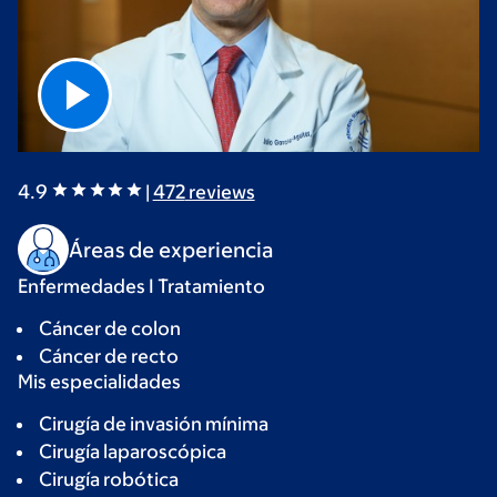
4.9
|
472
reviews
Áreas de experiencia
Enfermedades I Tratamiento
Cáncer de colon
Cáncer de recto
Mis especialidades
Cirugía de invasión mínima
Cirugía laparoscópica
Cirugía robótica