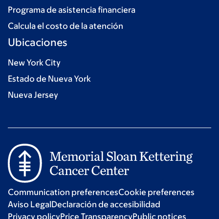
Programa de asistencia financiera
Calcula el costo de la atención
Ubicaciones
New York City
Estado de Nueva York
Nueva Jersey
Communication preferences
Cookie preferences
Aviso Legal
Declaración de accesibilidad
Privacy policy
Price Transparency
Public notices