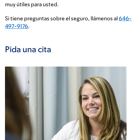
muy útiles para usted.
Si tiene preguntas sobre el seguro, llámenos al
646-
497-9176
.
Pida una cita