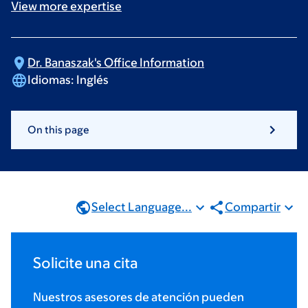
View more
expertise
Dr. Banaszak's Office
Information
Idiomas:
Inglés
On this page
Select Language...
Compartir
Solicite una cita
Nuestros asesores de atención pueden