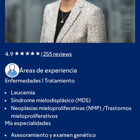
4.9
|
255
reviews
Áreas de experiencia
Enfermedades I Tratamiento
Leucemia
Síndrome mielodisplásico (MDS)
Neoplasias mieloproliferativas (NMP) /Trastornos
mieloproliferativos
Mis especialidades
Asesoramiento y examen genético