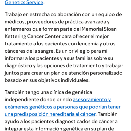
Genetics Service
.
Trabajo en estrecha colaboración con un equipo de
médicos, proveedores de práctica avanzada y
enfermeros que forman parte del Memorial Sloan
Kettering Cancer Center para ofrecer el mejor
tratamiento a los pacientes con leucemia y otros
cánceres de la sangre. Es un privilegio para mí
informar a los pacientes y a sus familias sobre su
diagnóstico y las opciones de tratamiento y trabajar
juntos para crear un plan de atención personalizado
basado en sus objetivos individuales.
También tengo una clínica de genética
independiente donde brindo
asesoramiento y
exámenes genéticos a personas que podrían tener
una predisposición hereditaria al cáncer
. También
ayudo a los pacientes diagnosticados de cáncer a
integrar esta información genética en su plan de