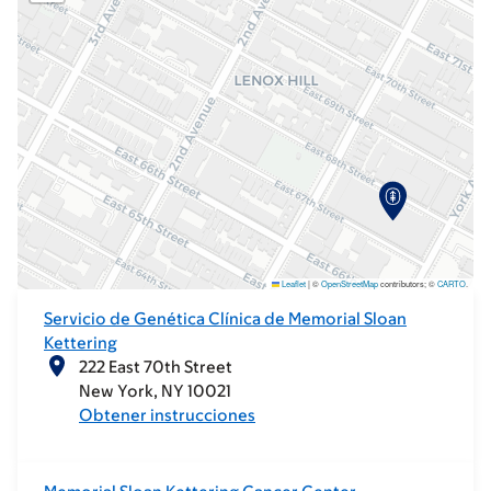
Leaflet
|
©
OpenStreetMap
contributors; ©
CARTO
.
Servicio de Genética Clínica de Memorial Sloan
Kettering
222 East 70th Street
New York
NY
10021
Obtener instrucciones