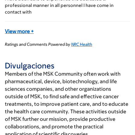
professional manner in all personnel I have come in
contact with
View more
+
Ratings and Comments Powered by
NRC Health
Divulgaciones
Members of the MSK Community often work with
pharmaceutical, device, biotechnology, and life
sciences companies, and other organizations
outside of MSK, to find safe and effective cancer
treatments, to improve patient care, and to educate
the health care community. These activities outside
of MSK further our mission, provide productive
collaborations, and promote the practical
application of scientific discoveries.