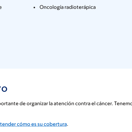
e
Oncología radioterápica
ro
rtante de organizar la atención contra el cáncer. Tenem
tender cómo es su cobertura
.