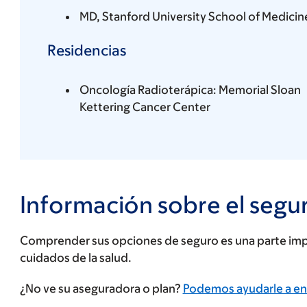
MD, Stanford University School of Medicin
Residencias
Oncología Radioterápica: Memorial Sloan
Kettering Cancer Center
Información sobre el segu
Comprender sus opciones de seguro es una parte impo
cuidados de la salud.
Ingrese
¿No ve su aseguradora o plan?
Podemos ayudarle a en
su