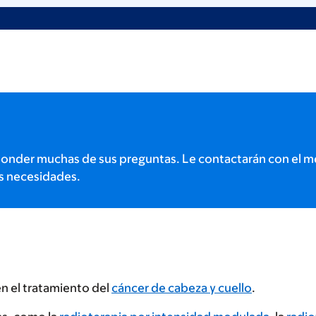
onder muchas de sus preguntas. Le contactarán con el m
s necesidades.
n el tratamiento del
cáncer de cabeza y cuello
.