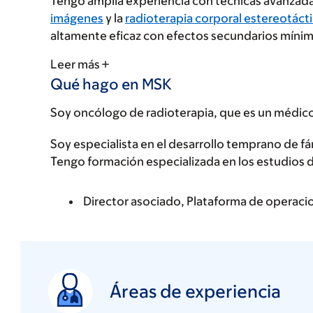
Tengo amplia experiencia con técnicas avanzad
imágenes
y la
radioterapia corporal estereotáct
altamente eficaz con efectos secundarios míni
Leer más
Qué hago en MSK
Soy oncólogo de radioterapia, que es un médico c
Soy especialista en el desarrollo temprano de fá
Tengo formación especializada en los estudios 
Director asociado, Plataforma de operac
Áreas de experiencia