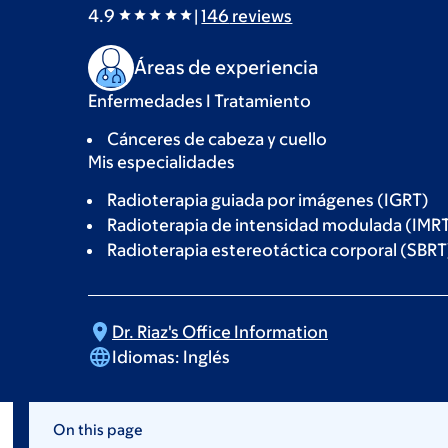
4.9
|
146
reviews
Áreas de experiencia
Enfermedades I Tratamiento
Cánceres de cabeza y cuello
Mis especialidades
Radioterapia guiada por imágenes (IGRT)
Radioterapia de intensidad modulada (IMR
Radioterapia estereotáctica corporal (SBRT
Dr. Riaz's Office
Information
Idiomas:
Inglés
On this page