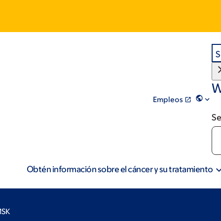
S
W
Empleos
Se
Obtén información sobre el cáncer y su tratamiento
MSK