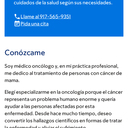
cuidados de la salud según sus necesidades.
Llame al 917-565-9351
Pida una cita
Conózcame
Soy médico oncólogo y, en mi práctica profesional,
me dedico al tratamiento de personas con cáncer de
mama.
Elegí especializarme en la oncología porque el cáncer
representa un problema humano enorme y quería
ayudar a las personas afectadas por esta
enfermedad. Desde hace mucho tiempo, deseo
convertir los hallazgos científicos en formas de tratar
la enfermedad y aliviar el sufrimiento.