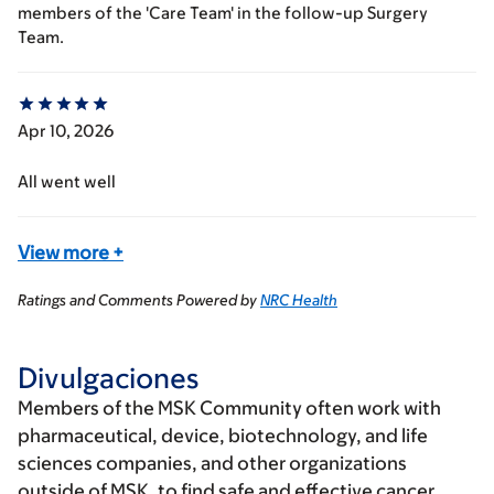
members of the 'Care Team' in the follow-up Surgery
Team.
Apr 10, 2026
All went well
View more
+
Ratings and Comments Powered by
NRC Health
Divulgaciones
Members of the MSK Community often work with
pharmaceutical, device, biotechnology, and life
sciences companies, and other organizations
outside of MSK, to find safe and effective cancer