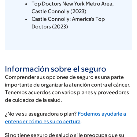
Top Doctors New York Metro Area,
Castle Connolly (2023)
Castle Connolly: America's Top
Doctors (2023)
Información sobre el seguro
Comprender sus opciones de seguro es una parte
importante de organizar la atención contra el cáncer.
Tenemos acuerdos con varios planes y proveedores
de cuidados de la salud.
Ingrese
¿No ve su aseguradora o plan?
Podemos ayudarle a
su
entender cómo es su cobertura
.
proveedor
Si no tiene seguro de salud o si le preocupa que su
de