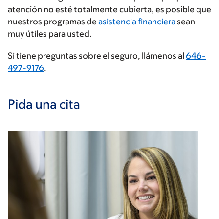
atención no esté totalmente cubierta, es posible que
seguros
nuestros programas de
asistencia financiera
sean
muy útiles para usted.
Si tiene preguntas sobre el seguro, llámenos al
646-
497-9176
.
Pida una cita