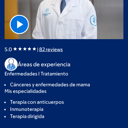
5.0
|
82
reviews
Áreas de experiencia
Enfermedades I Tratamiento
Cánceres y enfermedades de mama
Mis especialidades
Terapia con anticuerpos
Inmunoterapia
Terapia dirigida