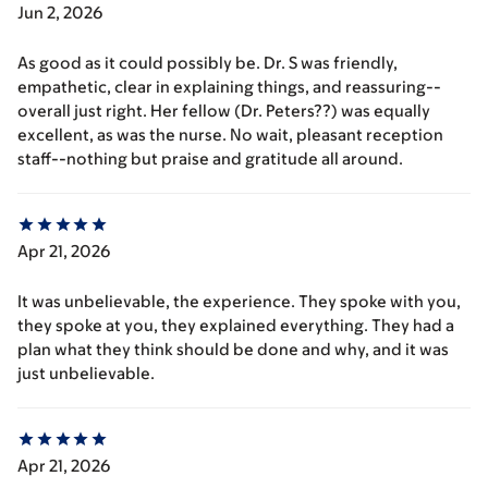
Jun 2, 2026
As good as it could possibly be. Dr. S was friendly,
empathetic, clear in explaining things, and reassuring--
overall just right. Her fellow (Dr. Peters??) was equally
excellent, as was the nurse. No wait, pleasant reception
staff--nothing but praise and gratitude all around.
Apr 21, 2026
It was unbelievable, the experience. They spoke with you,
they spoke at you, they explained everything. They had a
plan what they think should be done and why, and it was
just unbelievable.
Apr 21, 2026