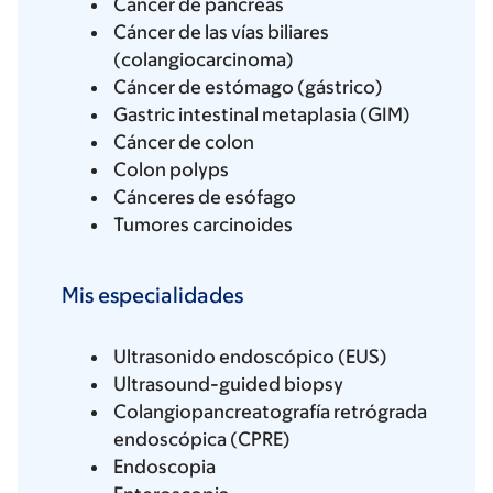
Cáncer de páncreas
Cáncer de las vías biliares
(colangiocarcinoma)
Cáncer de estómago (gástrico)
Gastric intestinal metaplasia (GIM)
Cáncer de colon
Colon polyps
Cánceres de esófago
Tumores carcinoides
Mis especialidades
Ultrasonido endoscópico (EUS)
Ultrasound-guided biopsy
Colangiopancreatografía retrógrada
endoscópica (CPRE)
Endoscopia