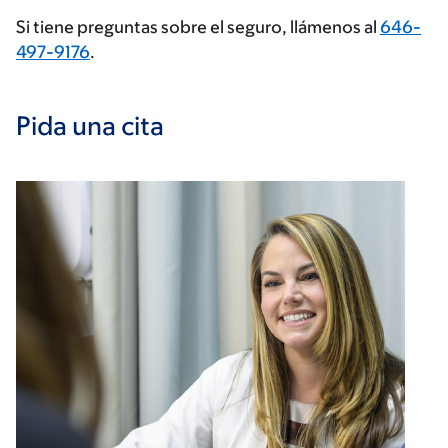
Si tiene preguntas sobre el seguro, llámenos al
646-
497-9176
.
Pida una cita