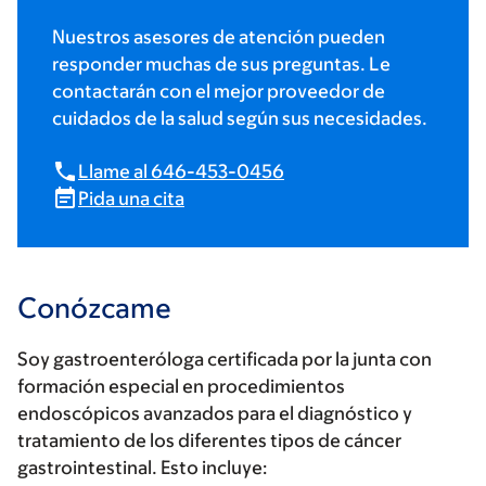
Nuestros asesores de atención pueden
responder muchas de sus preguntas. Le
contactarán con el mejor proveedor de
cuidados de la salud según sus necesidades.
Llame al 646-453-0456
Pida una cita
Conózcame
Soy gastroenteróloga certificada por la junta con
formación especial en procedimientos
endoscópicos avanzados para el diagnóstico y
tratamiento de los diferentes tipos de cáncer
gastrointestinal. Esto incluye: