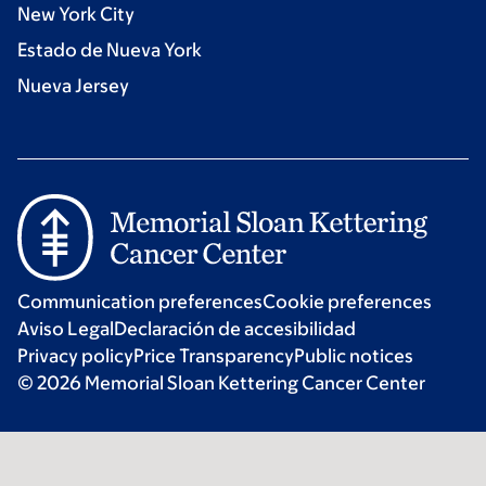
New York City
Estado de Nueva York
Nueva Jersey
Communication preferences
Cookie preferences
Aviso Legal
Declaración de accesibilidad
Privacy policy
Price Transparency
Public notices
© 2026 Memorial Sloan Kettering Cancer Center