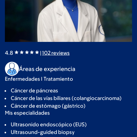
4.8
|
102
reviews
Áreas de experiencia
Enfermedades I Tratamiento
Cáncer de páncreas
Cáncer de las vías biliares (colangiocarcinoma)
Cáncer de estómago (gástrico)
Mis especialidades
Ultrasonido endoscópico (EUS)
Ultrasound-guided biopsy