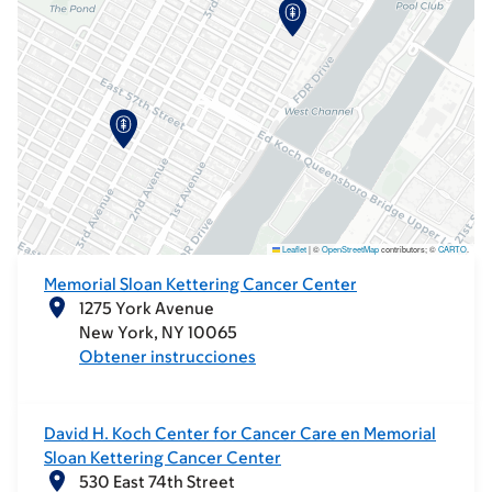
Leaflet
|
©
OpenStreetMap
contributors; ©
CARTO
.
Memorial Sloan Kettering Cancer Center
1275 York Avenue
New York
NY
10065
Obtener instrucciones
David H. Koch Center for Cancer Care en Memorial
Sloan Kettering Cancer Center
530 East 74th Street