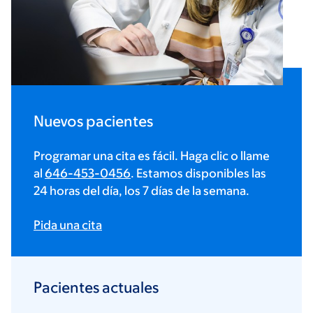
Nuevos pacientes
Programar una cita es fácil. Haga clic o llame
al
646-453-0456
. Estamos disponibles las
24 horas del día, los 7 días de la semana.
Pida una cita
Pacientes actuales