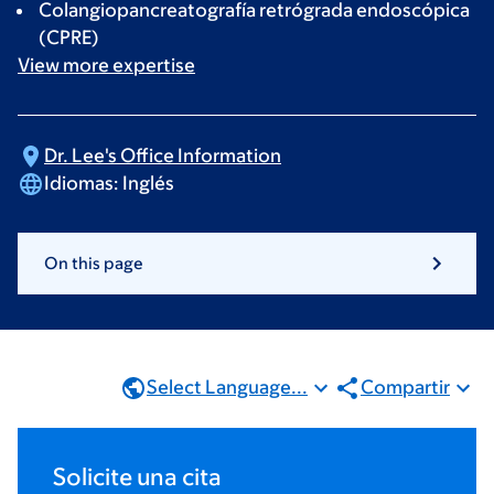
Colangiopancreatografía retrógrada endoscópica
(CPRE)
View more
expertise
Dr. Lee's Office
Information
Idiomas:
Inglés
On this page
Select Language...
Compartir
Solicite una cita