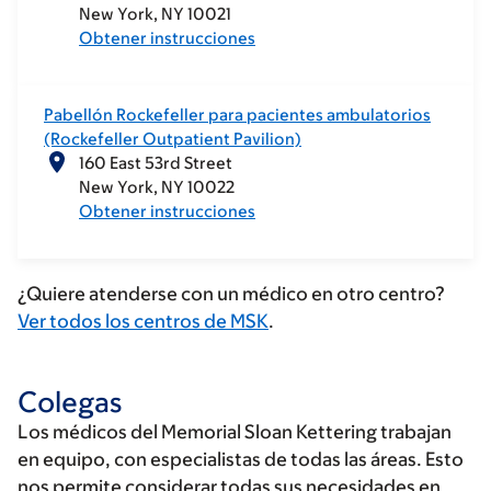
New York
NY
10021
Obtener instrucciones
Pabellón Rockefeller para pacientes ambulatorios
(Rockefeller Outpatient Pavilion)
160 East 53rd Street
New York
NY
10022
Obtener instrucciones
¿Quiere atenderse con un médico en otro centro?
Ver todos los centros de MSK
.
Colegas
Los médicos del Memorial Sloan Kettering trabajan
en equipo, con especialistas de todas las áreas. Esto
nos permite considerar todas sus necesidades en