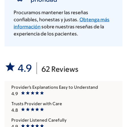
Procuramos mantener las reseñas
confiables, honestas y justas.
Obtenga más
información
sobre nuestras reseñas de la
experiencia de los pacientes.
4.9
62 Reviews
Provider's Explanations Easy to Understand
4.9
Trusts Provider with Care
4.8
Provider Listened Carefully
4.9