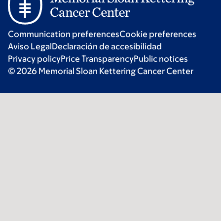
Communication preferences
Cookie preferences
Aviso Legal
Declaración de accesibilidad
Privacy policy
Price Transparency
Public notices
© 2026 Memorial Sloan Kettering Cancer Center