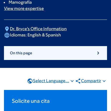
Mamografía
View more
expertise
Dr. Bryce's Office
Information
Idiomas:
English & Spanish
On this page
Select Language...
Compartir
Solicite una cita