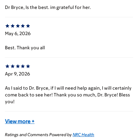
Dr Bryce, Is the best. im grateful for her.
May 6, 2026
Best. Thank you all
Apr 9, 2026
As I said to Dr. Bryce, if I will need help again, I will certainly
come back to see her! Thank you so much, Dr. Bryce! Bless
you!
View more
+
Ratings and Comments Powered by
NRC Health