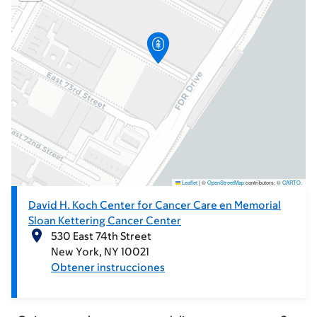
Leaflet
|
©
OpenStreetMap
contributors; ©
CARTO
.
David H. Koch Center for Cancer Care en Memorial
Sloan Kettering Cancer Center
530 East 74th Street
New York
NY
10021
Obtener instrucciones