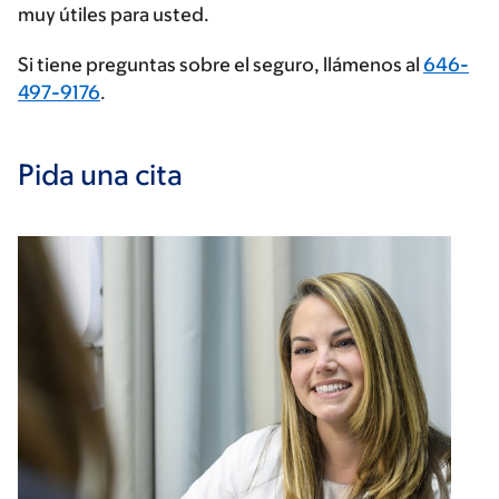
muy útiles para usted.
Si tiene preguntas sobre el seguro, llámenos al
646-
497-9176
.
Pida una cita