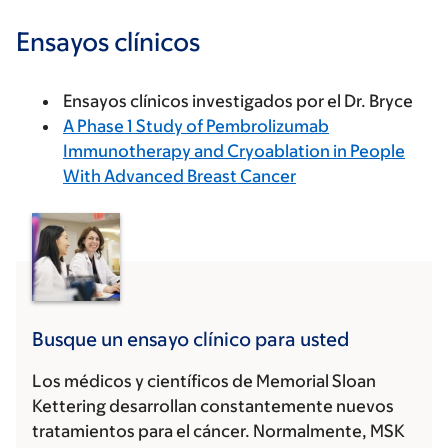
Ensayos clínicos
Ensayos clínicos investigados por el Dr. Bryce
A Phase 1 Study of Pembrolizumab
Immunotherapy and Cryoablation in People
With Advanced Breast Cancer
Busque un ensayo clínico para usted
Los médicos y científicos de Memorial Sloan
Kettering desarrollan constantemente nuevos
tratamientos para el cáncer. Normalmente, MSK