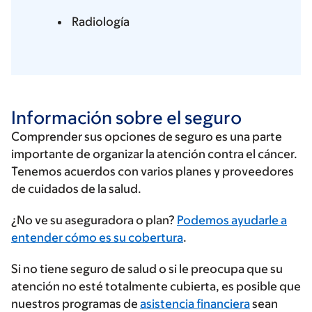
Radiología
Información sobre el seguro
Comprender sus opciones de seguro es una parte
importante de organizar la atención contra el cáncer.
Tenemos acuerdos con varios planes y proveedores
de cuidados de la salud.
Ingrese
¿No ve su aseguradora o plan?
Podemos ayudarle a
su
entender cómo es su cobertura
.
proveedor
Si no tiene seguro de salud o si le preocupa que su
de
atención no esté totalmente cubierta, es posible que
seguros
nuestros programas de
asistencia financiera
sean