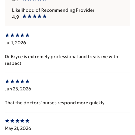
Likelihood of Recommending Provider
4.9
Jul 1, 2026
Dr Bryce is extremely professional and treats me with
respect
Jun 25, 2026
That the doctors' nurses respond more quickly.
May 21, 2026