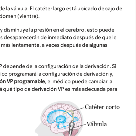
e la válvula. El catéter largo está ubicado debajo de
 abdomen (vientre).
y disminuye la presión en el cerebro, esto puede
mas desaparecerán de inmediato después de que le
n más lentamente, a veces después de algunas
P depende de la configuración de la derivación. Si
ico programará la configuración de derivación y,
ión VP programable
, el médico puede cambiar la
rá qué tipo de derivación VP es más adecuada para