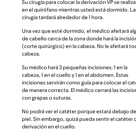
Su cirugía para colocar la derivación VP se realiza
en el quirófano mientras usted está dormido. La
cirugía tardará alrededor de 1 hora.
Una vez que esté dormido, el médico afeitará al
de cabello cerca de la zona donde hará la incisió
(corte quirúrgico) en la cabeza. No le afeitará to
cabeza.
Su médico hará 3 pequeñas incisiones: 1 en la
cabeza, 1 en el cuello y 1 en el abdomen. Estas
incisiones servirán como guía para colocar el cat
de manera correcta. El médico cerrará las incisi
con grapas o suturas.
No podrá ver el catéter porque estará debajo de
piel. Sin embargo, quizá pueda sentir el catéter d
derivación en el cuello.