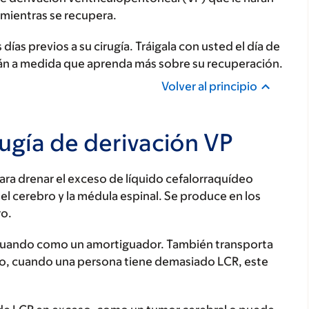
 mientras se recupera.
ías previos a su cirugía. Tráigala con usted el día de
arán a medida que aprenda más sobre su recuperación.
Volver al principio
rugía de derivación VP
ara drenar el exceso de líquido cefalorraquídeo
 el cerebro y la médula espinal. Se produce en los
ro.
actuando como un amortiguador. También transporta
ero, cuando una persona tiene demasiado LCR, este