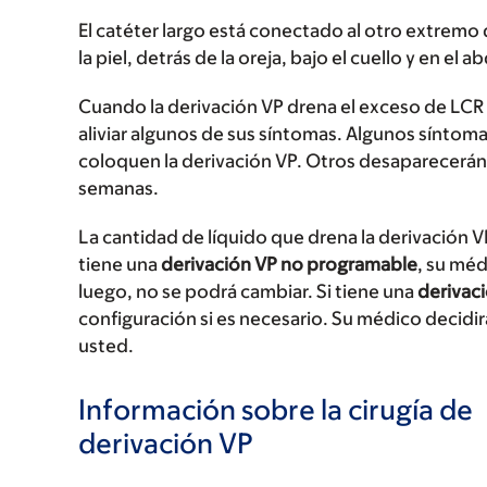
El catéter largo está conectado al otro extremo d
la piel, detrás de la oreja, bajo el cuello y en el
Cuando la derivación VP drena el exceso de LCR 
aliviar algunos de sus síntomas. Algunos sínto
coloquen la derivación VP. Otros desaparecerá
semanas.
La cantidad de líquido que drena la derivación V
tiene una
derivación VP no programable
, su méd
luego, no se podrá cambiar. Si tiene una
derivac
configuración si es necesario. Su médico decidi
usted.
Información sobre la cirugía de
derivación VP