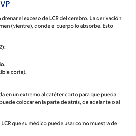
 VP
a drenar el exceso de LCR del cerebro. La derivación
domen (vientre), donde el cuerpo lo absorbe. Esto
2):
io
.
ible corta).
tada en un extremo al catéter corto para que pueda
 puede colocar en la parte de atrás, de adelante o al
de LCR que su médico puede usar como muestra de