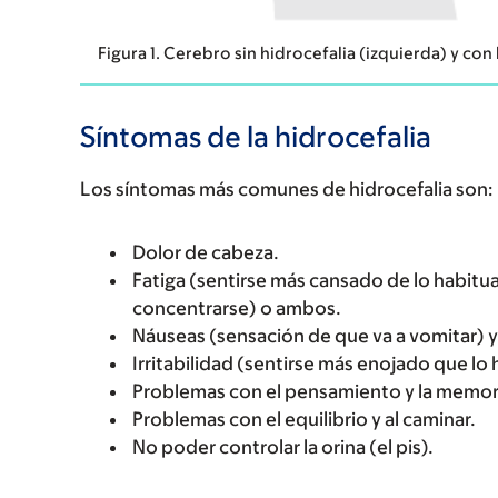
Figura 1. Cerebro sin hidrocefalia (izquierda) y con
Síntomas de la hidrocefalia
Los síntomas más comunes de hidrocefalia son:
Dolor de cabeza.
Fatiga (sentirse más cansado de lo habit
concentrarse) o ambos.
Náuseas (sensación de que va a vomitar) 
Irritabilidad (sentirse más enojado que lo 
Problemas con el pensamiento y la memor
Problemas con el equilibrio y al caminar.
No poder controlar la orina (el pis).