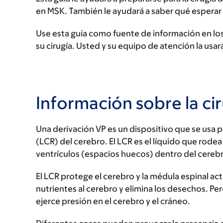
en MSK. También le ayudará a saber qué esperar
Use esta guía como fuente de información en los d
su cirugía. Usted y su equipo de atención la us
Información sobre la ci
Una derivación VP es un dispositivo que se usa p
(LCR) del cerebro. El LCR es el líquido que rodea
ventrículos (espacios huecos) dentro del cereb
El LCR protege el cerebro y la médula espinal 
nutrientes al cerebro y elimina los desechos. P
ejerce presión en el cerebro y el cráneo.