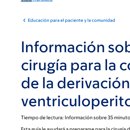
Educación para el paciente y la comunidad
Información sob
cirugía para la 
de la derivación
ventriculoperit
Tiempo de lectura:
Información sobre 35 minut
Esta guía le ayudará a prepararse para la cirugía