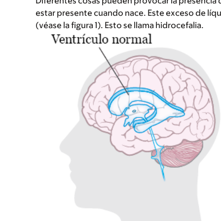
Diferentes cosas pueden provocar la presencia
estar presente cuando nace. Este exceso de líq
(véase la figura 1). Esto se llama hidrocefalia.