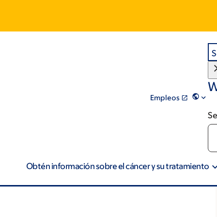
S
W
Empleos
Se
Obtén información sobre el cáncer y su tratamiento