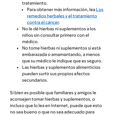
tratamiento.
Para obtener más información, lea
Los
remedios herbales y el tratamiento
contra el cáncer
.
No le dé hierbas ni suplementos a los
niños sin consultar primero con el
médico.
No tome hierbas ni suplementos si está
embarazada o amamantando, a menos
que su médico le indique que es seguro.
Las hierbas y suplementos alimenticios
pueden surtir sus propios efectos
secundarios.
Si bien es posible que familiares y amigos le
aconsejen tomar hierbas y suplementos, o
incluso que lo lea en Internet, puede que esto
no sea bueno o que no sea adecuado para