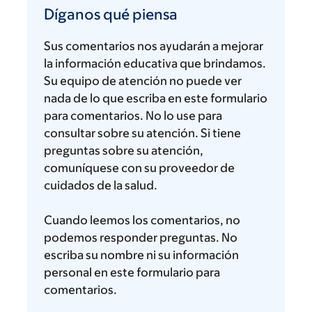
qué
Díganos qué piensa
piensa
Sus comentarios nos ayudarán a mejorar
la información educativa que brindamos.
Su equipo de atención no puede ver
nada de lo que escriba en este formulario
para comentarios. No lo use para
consultar sobre su atención. Si tiene
preguntas sobre su atención,
comuníquese con su proveedor de
cuidados de la salud.
Cuando leemos los comentarios, no
podemos responder preguntas. No
escriba su nombre ni su información
personal en este formulario para
comentarios.