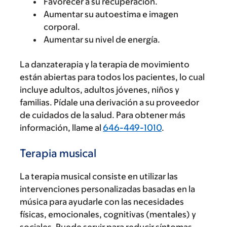
Favorecer a su recuperación.
Aumentar su autoestima e imagen
corporal.
Aumentar su nivel de energía.
La danzaterapia y la terapia de movimiento
están abiertas para todos los pacientes, lo cual
incluye adultos, adultos jóvenes, niños y
familias. Pídale una derivación a su proveedor
de cuidados de la salud. Para obtener más
información, llame al
646-449-1010
.
Terapia musical
La terapia musical consiste en utilizar las
intervenciones personalizadas basadas en la
música para ayudarle con las necesidades
físicas, emocionales, cognitivas (mentales) y
sociales. Puede servir para reducir síntomas