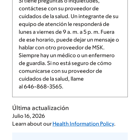
Si tiene preguntas o inquietudes,
contáctese con su proveedor de
cuidados de la salud. Un integrante de su
equipo de atención le responderá de
lunes a viernes de
9 a. m.
a
5 p. m.
Fuera
de ese horario, puede dejar un mensaje o
hablar con otro proveedor de MSK.
Siempre hay un médico o un enfermero
de guardia. Si no está seguro de cómo
comunicarse con su proveedor de
cuidados de la salud, llame
al
646-868-3565
.
Última actualización
Julio 16, 2026
Learn about our
Health Information Policy
.
Díganos