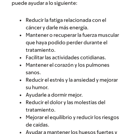
puede ayudar a lo siguiente:
Reducir la fatiga relacionada con el
cáncer y darle más energía.
Mantener o recuperar la fuerza muscular
que haya podido perder durante el
tratamiento.
Facilitar las actividades cotidianas.
Mantener el corazón y los pulmones
sanos.
Reducir el estrés y la ansiedad y mejorar
su humor.
Ayudarle a dormir mejor.
Reducir el dolor y las molestias del
tratamiento.
Mejorar el equilibrio y reducir los riesgos
de caídas.
Ayudar a mantener los huesos fuertes y