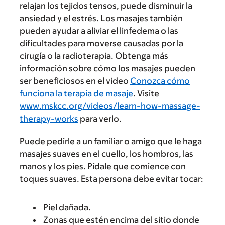
relajan los tejidos tensos, puede disminuir la
ansiedad y el estrés. Los masajes también
pueden ayudar a aliviar el linfedema o las
dificultades para moverse causadas por la
cirugía o la radioterapia. Obtenga más
información sobre cómo los masajes pueden
ser beneficiosos en el video
Conozca cómo
funciona la terapia de masaje
. Visite
www.mskcc.org/videos/learn-how-massage-
therapy-works
para verlo.
Puede pedirle a un familiar o amigo que le haga
masajes suaves en el cuello, los hombros, las
manos y los pies. Pídale que comience con
toques suaves. Esta persona debe evitar tocar:
Piel dañada.
Zonas que estén encima del sitio donde