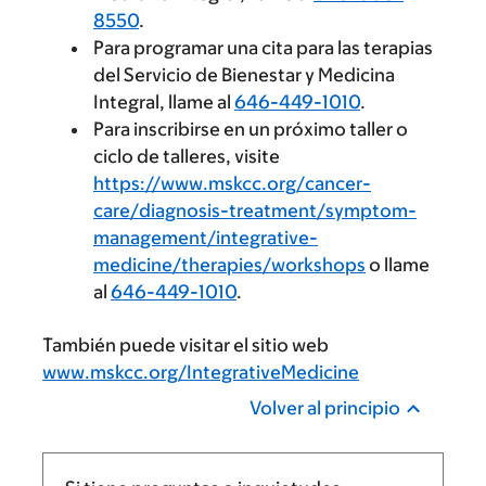
8550
.
Para programar una cita para las terapias
del Servicio de Bienestar y Medicina
Integral, llame al
646-449-1010
.
Para inscribirse en un próximo taller o
ciclo de talleres, visite
https://www.mskcc.org/cancer-
care/diagnosis-treatment/symptom-
management/integrative-
medicine/therapies/workshops
o llame
al
646-449-1010
.
También puede visitar el sitio web
www.mskcc.org/IntegrativeMedicine
Volver al principio