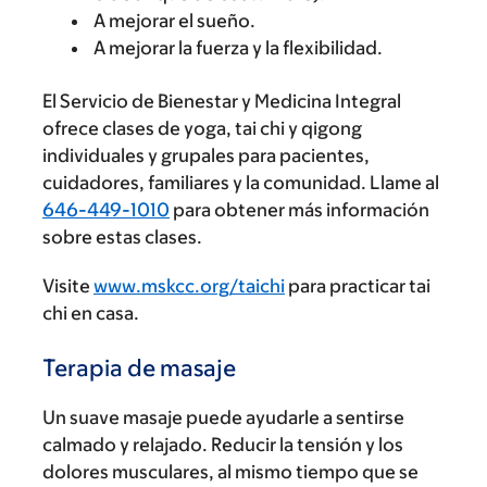
A mejorar el sueño.
A mejorar la fuerza y la flexibilidad.
El Servicio de Bienestar y Medicina Integral
ofrece clases de yoga, tai chi y qigong
individuales y grupales para pacientes,
cuidadores, familiares y la comunidad. Llame al
646-449-1010
para obtener más información
sobre estas clases.
Visite
www.mskcc.org/taichi
para practicar tai
chi en casa.
Terapia de masaje
Un suave masaje puede ayudarle a sentirse
calmado y relajado. Reducir la tensión y los
dolores musculares, al mismo tiempo que se