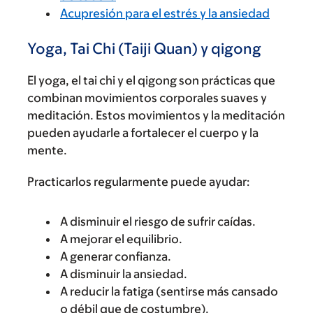
Acupresión para el estrés y la ansiedad
Yoga, Tai Chi (Taiji Quan) y qigong
El yoga, el tai chi y el qigong son prácticas que
combinan movimientos corporales suaves y
meditación. Estos movimientos y la meditación
pueden ayudarle a fortalecer el cuerpo y la
mente.
Practicarlos regularmente puede ayudar:
A disminuir el riesgo de sufrir caídas.
A mejorar el equilibrio.
A generar confianza.
A disminuir la ansiedad.
A reducir la fatiga (sentirse más cansado
o débil que de costumbre).