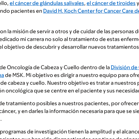
llo,
el cáncer de glándulas salivales
,
el cáncer de tiroides
y
endo pacientes en
David H. Koch Center for Cancer Care d
a misión de servir a otros y de cuidar de las personas
 dedicado mi carrera no solo al tratamiento de estas enfe
el objetivo de descubrir y desarrollar nuevos tratamientos
e Oncología de Cabeza y Cuello dentro de la
División de
na
de MSK. Mi objetivo es dirigir a nuestro equipo para of
 de cabeza y cuello. Nuestro objetivo es tratar a nuestros
 oncológica que se centre en el paciente y sus necesidad
e tratamiento posibles a nuestros pacientes, por ofrecer
cáncer, y en darles la información necesaria para que se 
.
ogramas de investigación tienen la amplitud y el alcanc