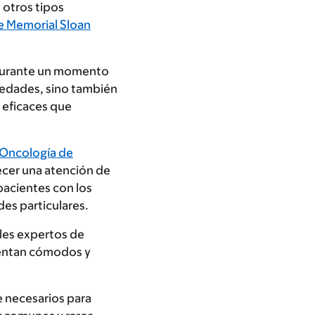
 otros tipos
e Memorial Sloan
 durante un momento
rmedades, sino también
 eficaces que
 Oncología de
recer una atención de
 pacientes con los
es particulares.
les expertos de
sientan cómodos y
e necesarios para