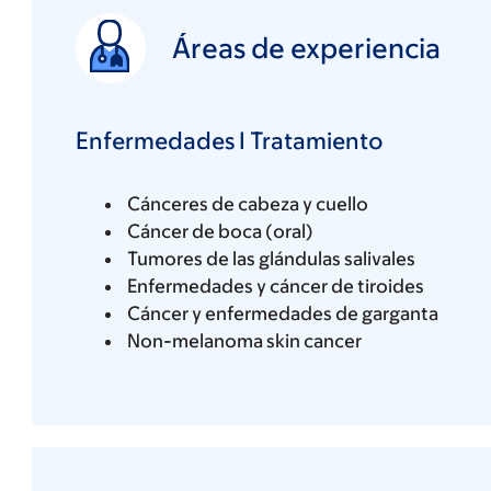
Áreas de experiencia
Enfermedades I Tratamiento
Cánceres de cabeza y cuello
Cáncer de boca (oral)
Tumores de las glándulas salivales
Enfermedades y cáncer de tiroides
Cáncer y enfermedades de garganta
Non-melanoma skin cancer