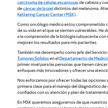
carcinoma de células escamosas
de cabeza y cue
de
cáncer de la piel
distintos del melanoma. Ati
Kettering Cancer Center (MSK)
.
Como oncólogo médico estoy comprometido con l
de su vida en el que se sienten vulnerables. He
a la comprensión de la biología subyacente con 
mejoren los resultados para mis pacientes.
También me desempeño como jefe del Servicio d
Tumores Sólidos
en el
Departamento de Medici
primer nivel para las personas que tienen cáncer
enfoques más innovadores y ofrecer una atención
Nos esforzamos por ofrecer todas las opciones d
primera clase para el manejo del diagnóstico de 
confiados con su atención y plan de tratamiento
En MSK queremos asegurarnos de que nuestros pr