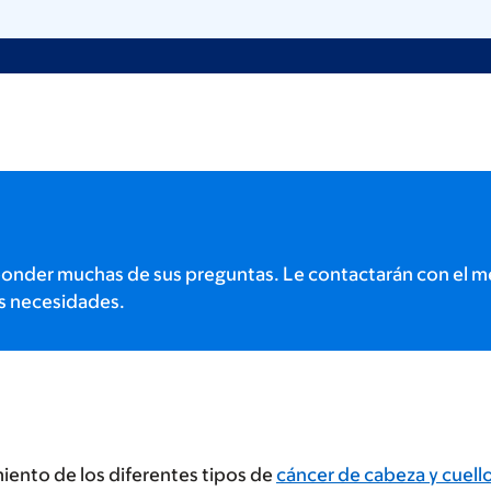
onder muchas de sus preguntas. Le contactarán con el m
s necesidades.
iento de los diferentes tipos de
cáncer de cabeza y cuell