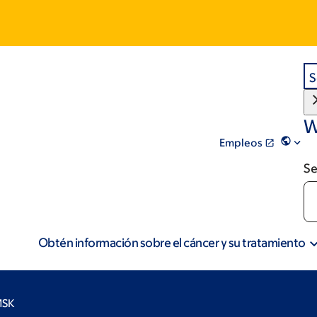
S
W
Empleos
Se
Obtén información sobre el cáncer y su tratamiento
MSK