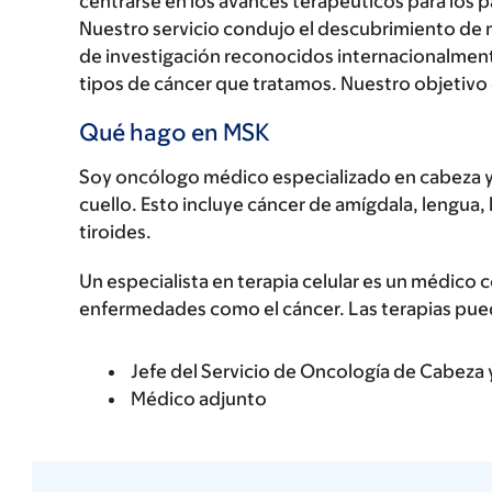
centrarse en los avances terapéuticos para los 
Nuestro servicio condujo el descubrimiento de 
de investigación reconocidos internacionalment
tipos de cáncer que tratamos. Nuestro objetivo
Qué hago en MSK
Soy oncólogo médico especializado en cabeza y 
cuello. Esto incluye cáncer de amígdala, lengua, b
tiroides.
Un especialista en terapia celular es un médico c
enfermedades como el cáncer. Las terapias puede
Jefe del Servicio de Oncología de Cabeza 
Médico adjunto