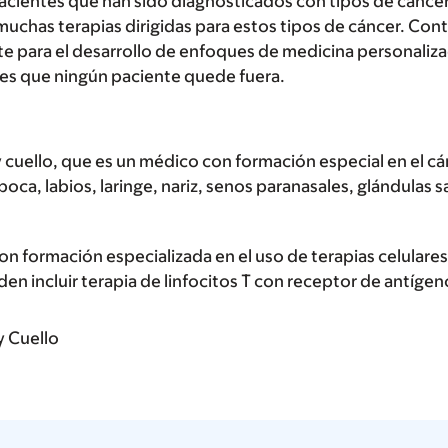
pacientes que han sido diagnosticados con tipos de cánce
muchas terapias dirigidas para estos tipos de cáncer. C
e para el desarrollo de enfoques de medicina personaliza
 es que ningún paciente quede fuera.
cuello, que es un médico con formación especial en el cá
oca, labios, laringe, nariz, senos paranasales, glándulas sa
on formación especializada en el uso de terapias celulares
n incluir terapia de linfocitos T con receptor de antíge
y Cuello