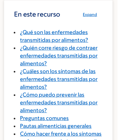
En este recurso
Expand
¿Qué son las enfermedades
transmitidas por alimentos?
¿Quién corre riesgo de contraer
enfermedades transmitidas por
alimentos?
¿Cuáles son los síntomas de las
enfermedades transmitidas por
alimentos?
¿Cómo puedo prevenir las
enfermedades transmitidas por
alimentos?
Preguntas comunes
Pautas alimenticias generales
Cómo hacer frente a los síntomas