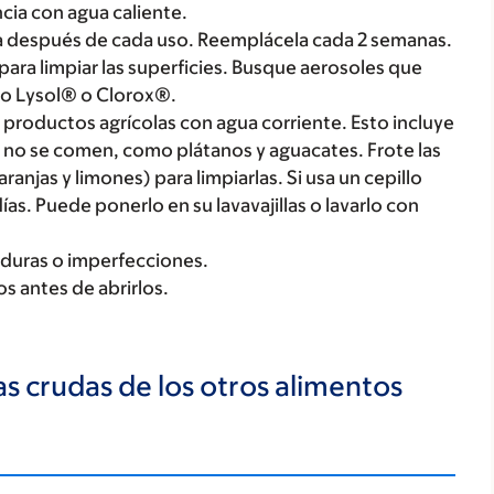
ncia con agua caliente.
ua después de cada uso. Reemplácela cada 2 semanas.
para limpiar las superficies. Busque aerosoles que
o Lysol® o Clorox®.
s productos agrícolas con agua corriente. Esto incluye
ue no se comen, como plátanos y aguacates. Frote las
anjas y limones) para limpiarlas. Si usa un cepillo
días. Puede ponerlo en su lavavajillas o lavarlo con
aduras o imperfecciones.
s antes de abrirlos.
as crudas de los otros alimentos