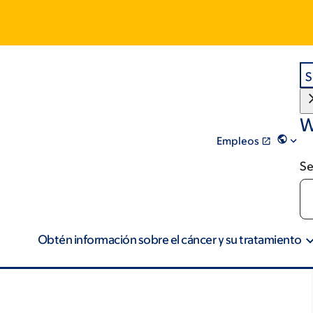
S
W
Empleos
Se
Obtén información sobre el cáncer y su tratamiento