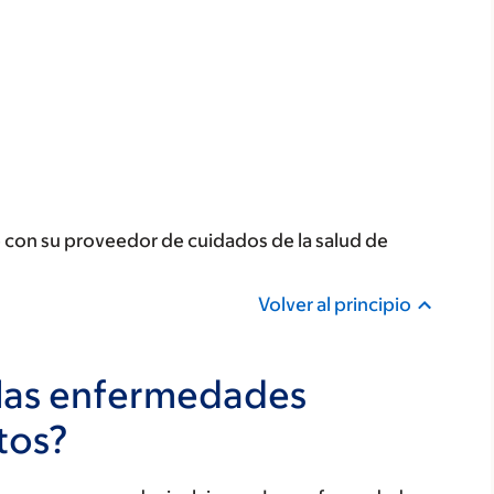
 con su proveedor de cuidados de la salud de
Volver al principio
las enfermedades
tos?