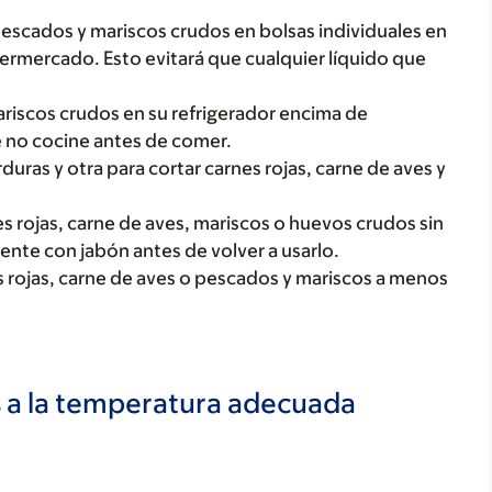
pescados y mariscos crudos en bolsas individuales en
permercado. Esto evitará que cualquier líquido que
ariscos crudos en su refrigerador encima de
e no cocine antes de comer.
rduras y otra para cortar carnes rojas, carne de aves y
s rojas, carne de aves, mariscos o huevos crudos sin
iente con jabón antes de volver a usarlo.
 rojas, carne de aves o pescados y mariscos a menos
s a la temperatura adecuada