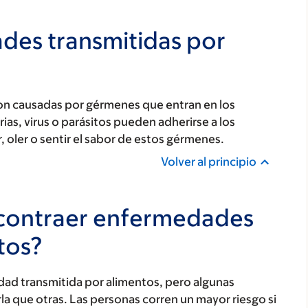
des transmitidas por
on causadas por gérmenes que entran en los
, virus o parásitos pueden adherirse a los
, oler o sentir el sabor de estos gérmenes.
Volver al principio
 contraer enfermedades
tos?
ad transmitida por alimentos, pero algunas
a que otras. Las personas corren un mayor riesgo si