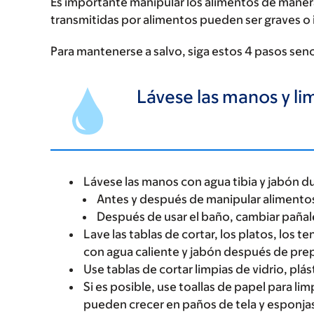
Es importante manipular los alimentos de manera
transmitidas por alimentos pueden ser graves o 
Para mantenerse a salvo, siga estos 4 pasos sencil
Lávese las manos y li
Lávese las manos con agua tibia y jabón 
Antes y después de manipular alimento
Después de usar el baño, cambiar pañal
Lave las tablas de cortar, los platos, los t
con agua caliente y jabón después de prep
Use tablas de cortar limpias de vidrio, plá
Si es posible, use toallas de papel para li
pueden crecer en paños de tela y esponja