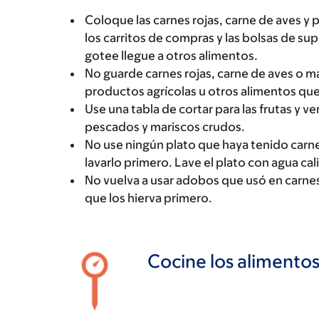
Coloque las carnes rojas, carne de aves y 
los carritos de compras y las bolsas de su
gotee llegue a otros alimentos.
No guarde carnes rojas, carne de aves o m
productos agrícolas u otros alimentos qu
Use una tabla de cortar para las frutas y ve
pescados y mariscos crudos.
No use ningún plato que haya tenido carne
lavarlo primero. Lave el plato con agua cal
No vuelva a usar adobos que usó en carnes
que los hierva primero.
Cocine los alimento