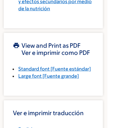
y efectos secundarios por medio
de la nutrición
View and Print as PDF
Ver e imprimir como PDF
Standard font
[Fuente estándar]
Large font
[Fuente grande]
Ver e imprimir traducción