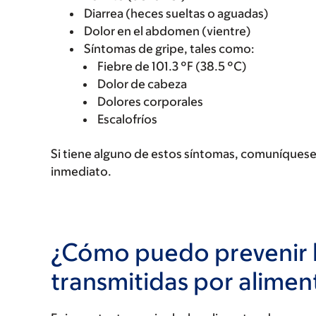
Diarrea (heces sueltas o aguadas)
Dolor en el abdomen (vientre)
Síntomas de gripe, tales como:
Fiebre de 101.3 °F (38.5 °C)
Dolor de cabeza
Dolores corporales
Escalofríos
Si tiene alguno de estos síntomas, comuníquese
inmediato.
¿Cómo puedo prevenir 
transmitidas por alimen