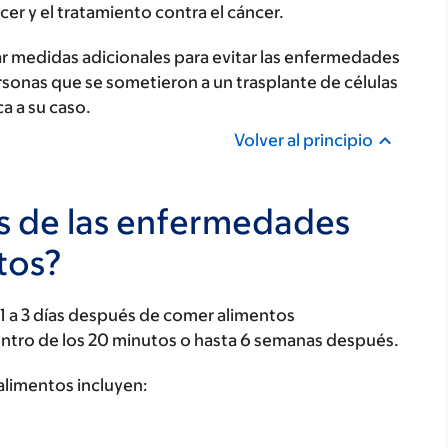
cer y el tratamiento contra el cáncer.
r medidas adicionales para evitar las enfermedades
ersonas que se sometieron a un trasplante de células
ca a su caso.
Volver al principio
as de las enfermedades
tos?
1 a 3 días después de comer alimentos
tro de los 20 minutos o hasta 6 semanas después.
alimentos incluyen: