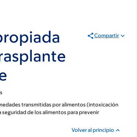
propiada
Compartir
rasplante
e
s
rmedades transmitidas por alimentos (intoxicación
a seguridad de los alimentos para prevenir
Volver al principio