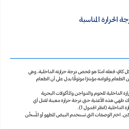
 الحرارة المناسبة
ل كافٍ لجعله آمنًا هو فحص درجة حرارته الداخلية. وهي
ون الطعام وقوامه مؤشرًا موثوقًا يدل على أن الطعام
 الداخلية للحوم والدواجن والمأكولات البحرية
ليك طهي هذه الأغذية حتى درجة حرارة معينة لقتل أي
 الداخلية (انظر الجدول 1).
اختر الوصفات التي تستخدم البيض المطهو أو المُسخَّن