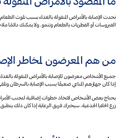
ما المقصود بالأمراض المنقولة ب
تحدث الإصابة بالأمراض المنقولة بالغذاء بسبب تلوث الطعام ا
الفيروسات أو الفطريات بالطعام وتنمو. ولا يمكنك دائمًا ملاح
من هم المعرضون لمخاطر الإصاب
جميع الأشخاص معرضون للإصابة بالأمراض المنقولة بالغذاء،
إذا كان جهازهم المناعي ضعيفًا بسبب الإصابة بالسرطان وتلق
يحتاج بعض الأشخاص لاتخاذ خطوات إضافية لتجنب الأمراض 
زرع الخلايا الجذعية. سيخبرك فريق الرعاية إذا كان ذلك ينطبق