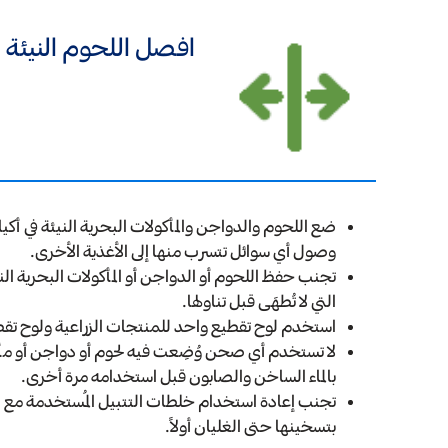
افصل اللحوم النيئة 
ضع اللحوم والدواجن والمأكولات البحرية النيئة في أك
وصول أي سوائل تتسرب منها إلى الأغذية الأخرى.
تجنب حفظ اللحوم أو الدواجن أو المأكولات البحرية النيئ
التي لا تُطهَى قبل تناولها.
استخدم لوح تقطيع واحد للمنتجات الزراعية ولوح تقطيع
لا تستخدم أي صحن وُضِعت فيه لحوم أو دواجن أو مأك
بالماء الساخن والصابون قبل استخدامه مرة أخرى.
تجنب إعادة استخدام خلطات التتبيل المُستخدمة مع اللح
بتسخينها حتى الغليان أولاً.