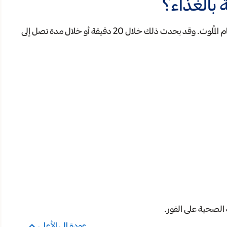
 بالغذاء؟
يبدأ ظهور الأعراض غالبًا خلال يوم إلى 3 أيام بعد تناول الطعام المُلوث. وقد يحدث ذلك خلال 20 دقيقة أو خلال مدة تصل إلى
الصحية على الفور.
عودة إلى الأعلى