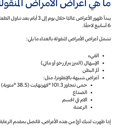
ما هي أعراض الأمراض المنقولة
6 أسابيع لاحقًا.
تشمل أعراض الأمراض المنقولة بالغذاء ما يلي:
القيء
الإسهال (التبرز ببراز رخو أو مائي)
ألم البطن
أعراض شبيهة بالإنفلونزا، مثل:
حمى تتجاوز 101.3 °فهرنهايت (38.5 °مئوية)
الصداع
آلام في الجسم
الرعشة
إذا ظهرت لديك أيٌّ من هذه الأعراض، فاتصل بمقدم الرعاية 