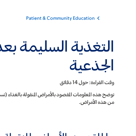
Patient & Community Education
التغذية السليمة بعد ز
الجذعية
وقت القراءة:
حول 14 دقائق
توضح هذه المعلومات المقصود بالأمراض المنقولة بالغذاء (ت
من هذه الأمراض.