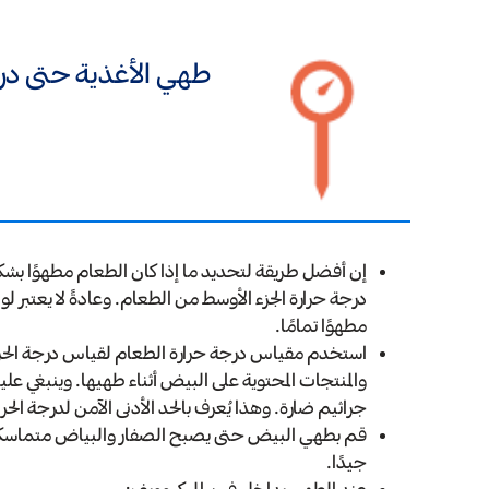
طهي الأغذية حتى درجة
إن أفضل طريقة لتحديد ما إذا كان الطعام مطهوًا بشك
درجة حرارة الجزء الأوسط من الطعام. وعادةً لا يعتبر ل
مطهوًا تمامًا.
استخدم مقياس درجة حرارة الطعام لقياس درجة الحرارة
والمنتجات المحتوية على البيض أثناء طهيها. وينبغي ع
جراثيم ضارة. وهذا يُعرف بالحد الأدنى الآمن لدرجة الحرارة
قم بطهي البيض حتى يصبح الصفار والبياض متماسكين. 
جيدًا.