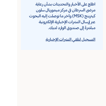
اطلع على الأخبار والتحديثات بشأن رعاية
مرضى السرطان في مركز ميموريال سلون
كيترينج (MSK) وآخر ما توصلت إليه البحوث
عبر إرسال النشرات الإخبارية الإلكترونية
مباشرةً إلى صندوق الوارد لديك.
التسجيل لتلقي النشرات الإخبارية