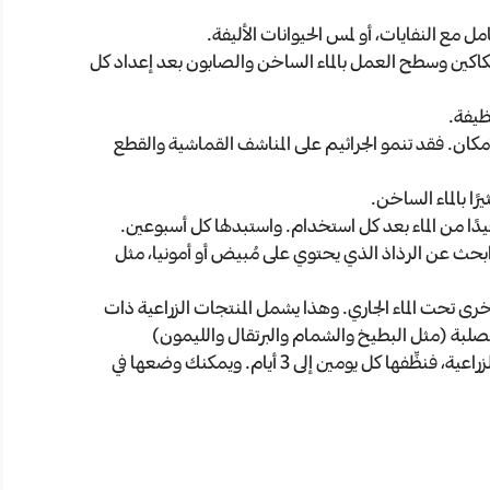
مل مع النفايات، أو لمس الحيوانات الأليفة.
كاكين وسطح العمل بالماء الساخن والصابون بعد إعداد كل
ظيفة.
كان. فقد تنمو الجراثيم على المناشف القماشية والقطع
ا بالماء الساخن.
 من الماء بعد كل استخدام. واستبدلها كل أسبوعين.
بحث عن الرذاذ الذي يحتوي على مُبيض أو أمونيا، مثل
رى تحت الماء الجاري. وهذا يشمل المنتجات الزراعية ذات
ر الصلبة (مثل البطيخ والشمام والبرتقال والليمون)
لتنظيفها. إذا كنت تستخدم فرشاة لتنظيف المنتجات الزراعية، فنظِّفها كل يومين إلى 3 أيام. ويمكنك وضعها في