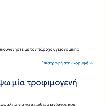
ικοινωνήστε με τον πάροχο υγειονομικής
Επιστροφή στην κορυφή
ψω μία τροφιμογενή
ασφάλεια για να μειωθεί ο κίνδυνος που