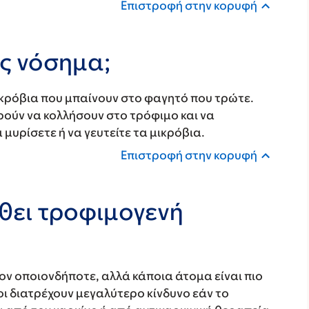
Επιστροφή στην κορυφή
ές νόσημα;
ικρόβια που μπαίνουν στο φαγητό που τρώτε.
ρούν να κολλήσουν στο τρόφιμο και να
 μυρίσετε ή να γευτείτε τα μικρόβια.
Επιστροφή στην κορυφή
άθει τροφιμογενή
ον οποιονδήποτε, αλλά κάποια άτομα είναι πιο
ι διατρέχουν μεγαλύτερο κίνδυνο εάν το