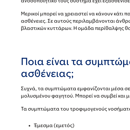
ανοσοποιητικό τους σύστημα έχει εξασθενίσει
Μερικοί μπορεί να χρειαστεί να κάνουν κάτι 
ασθένειες. Σε αυτούς περιλαμβάνονται άνθρ
βλαστικών κυττάρων. Η ομάδα περίθαλψης θα σ
Ποια είναι τα συμπτώ
ασθένειας;
Συχνά, τα συμπτώματα εμφανίζονται μέσα σε 
μολυσμένου φαγητού. Μπορεί να συμβεί και μέ
Τα συμπτώματα του τροφιμογενούς νοσήματ
Έμεσμα (εμετός)