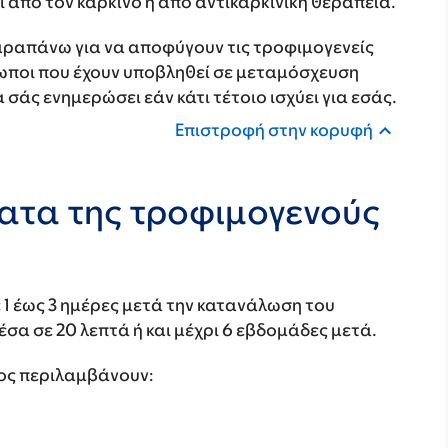
 από τον καρκίνο ή από αντικαρκινική θεραπεία.
παραπάνω για να αποφύγουν τις τροφιμογενείς
ωποι που έχουν υποβληθεί σε μεταμόσχευση
άς ενημερώσει εάν κάτι τέτοιο ισχύει για εσάς.
Επιστροφή στην κορυφή
ματα της τροφιμογενούς
1 έως 3 ημέρες μετά την κατανάλωση του
σα σε 20 λεπτά ή και μέχρι 6 εβδομάδες μετά.
ος περιλαμβάνουν: