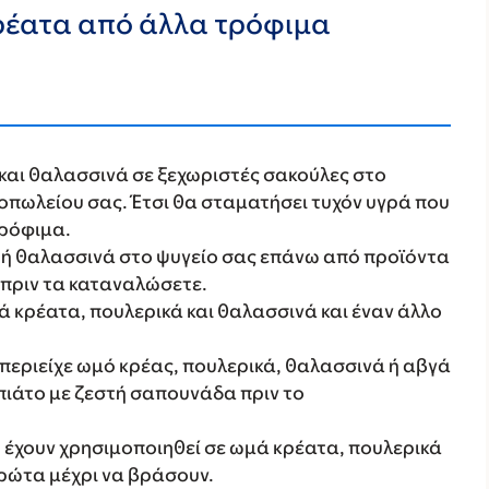
ρέατα από άλλα τρόφιμα
και θαλασσινά σε ξεχωριστές σακούλες στο
τοπωλείου σας. Έτσι θα σταματήσει τυχόν υγρά που
τρόφιμα.
 ή θαλασσινά στο ψυγείο σας επάνω από προϊόντα
 πριν τα καταναλώσετε.
ά κρέατα, πουλερικά και θαλασσινά και έναν άλλο
περιείχε ωμό κρέας, πουλερικά, θαλασσινά ή αβγά
 πιάτο με ζεστή σαπουνάδα πριν το
 έχουν χρησιμοποιηθεί σε ωμά κρέατα, πουλερικά
πρώτα μέχρι να βράσουν.