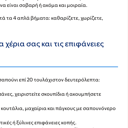
να είναι σοβαρή ή ακόμα και μοιραία.
τά τα 4 απλά βήματα: καθαρίζετε, χωρίζετε,
 χέρια σας και τις επιφάνειες
 σαπούνι επί 20 τουλάχιστον δευτερόλεπτα:
άνες, χειριστείτε σκουπίδια ή ακουμπήσετε
, κουτάλια, μαχαίρια και πάγκους με σαπουνόνερο
ικές ή ξύλινες επιφάνειες κοπής.