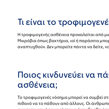
Τι είναι το τροφιμογεν
Η τροφιμογενής ασθένεια προκαλείται από μ
Μικρόβια όπως βακτήρια, ιοί ή παράσιτα μπο
αναπτυχθούν. Δεν μπορείτε πάντα να δείτε, να
Ποιος κινδυνεύει να π
ασθένεια;
Το τροφιμογενές νόσημα μπορεί να συμβεί στ
πιθανό να το πάθουν από άλλους. Οι άνθρωπο