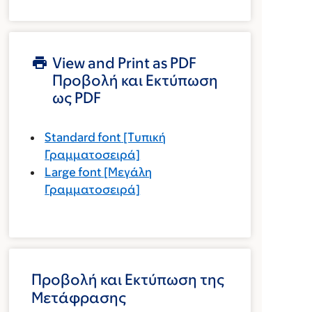
View and Print as PDF
Προβολή και Εκτύπωση
ως PDF
Standard font
[Τυπική
Γραμματοσειρά]
Large font
[Μεγάλη
Γραμματοσειρά]
Προβολή και Εκτύπωση της
Μετάφρασης