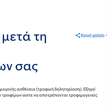
 μετά τη
Κοινή χρήση
ων σας
ιμογενής ασθένεια (τροφική δηλητηρίαση). Εξηγεί
ων τροφίμων ώστε να αποτρέπονται τροφιμογενείς