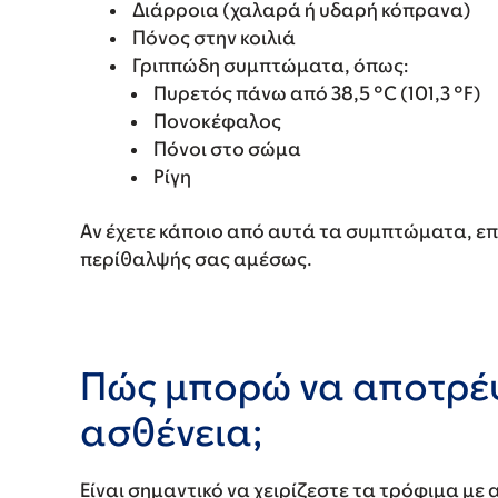
Διάρροια (χαλαρά ή υδαρή κόπρανα)
Πόνος στην κοιλιά
Γριππώδη συμπτώματα, όπως:
Πυρετός πάνω από 38,5 °C (101,3 °F)
Πονοκέφαλος
Πόνοι στο σώμα
Ρίγη
Αν έχετε κάποιο από αυτά τα συμπτώματα, επ
περίθαλψής σας αμέσως.
Πώς μπορώ να αποτρέ
ασθένεια;
Είναι σημαντικό να χειρίζεστε τα τρόφιμα με 