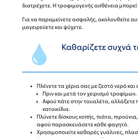
διατρέχετε. Η τροφιμογενής ασθένεια μπορεί 
Για να παραμείνετε ασφαλής, ακολουθείτε αυ
μαγειρεύετε και ψύχετε.
Καθαρίζετε συχνά τα
Πλένετε τα χέρια σας με ζεστό νερό και
Πριν και μετά τον χειρισμό τροφίμων.
Αφού πάτε στην τουαλέτα, αλλάξετε π
κατοικίδια.
Πλύνετε δίσκους κοπής, πιάτα, πιρούνια
αφού παρασκευάσετε κάθε φαγητό.
Χρησιμοποιείτε καθαρές γυάλινες, πλαστ