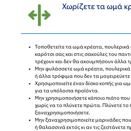
Χωρίζετε τα ωμά κ
Τοποθετείτε τα ωμά κρέατα, πουλερικά 
καρότσι σας και στις σακούλες του παν
τρέχουν και δεν θα ακουμπήσουν άλλα 
Μην φυλάσσετε ωμά κρέατα, πουλερικά
ή άλλα τρόφιμα που δεν τα μαγειρεύετε
Χρησιμοποιείτε έναν δίσκο κοπής για ωμ
για τα υπόλοιπα προϊόντα.
Μην χρησιμοποιήσετε κάποιο πιάτο που 
χωρίς να το πλύνετε πρώτα. Πλύνετε το
ξαναχρησιμοποιήσετε.
Μην ξαναχρησιμοποιείτε μαρινάδες που
ή θαλασσινά εκτός κι αν τις ζεστάνετε 