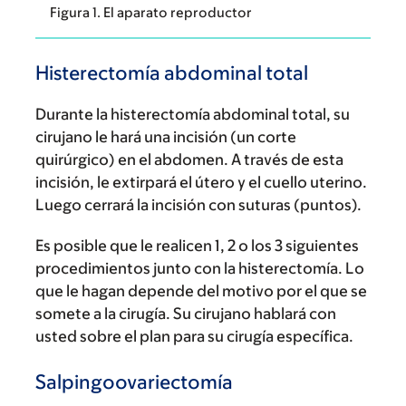
Figura 1. El aparato reproductor
Histerectomía abdominal total
Durante la histerectomía abdominal total, su
cirujano le hará una incisión (un corte
quirúrgico) en el abdomen. A través de esta
incisión, le extirpará el útero y el cuello uterino.
Luego cerrará la incisión con suturas (puntos).
Es posible que le realicen 1, 2 o los 3 siguientes
procedimientos junto con la histerectomía. Lo
que le hagan depende del motivo por el que se
somete a la cirugía. Su cirujano hablará con
usted sobre el plan para su cirugía específica.
Salpingoovariectomía