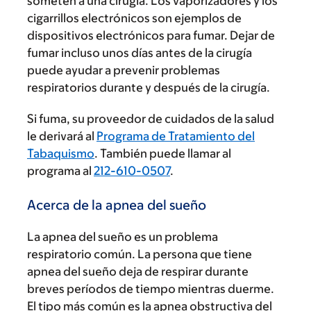
someten a una cirugía. Los vaporizadores y los
cigarrillos electrónicos son ejemplos de
dispositivos electrónicos para fumar. Dejar de
fumar incluso unos días antes de la cirugía
puede ayudar a prevenir problemas
respiratorios durante y después de la cirugía.
Si fuma, su proveedor de cuidados de la salud
le derivará al
Programa de Tratamiento del
Tabaquismo
. También puede llamar al
programa al
212-610-0507
.
Acerca de la apnea del sueño
La apnea del sueño es un problema
respiratorio común. La persona que tiene
apnea del sueño deja de respirar durante
breves períodos de tiempo mientras duerme.
El tipo más común es la apnea obstructiva del