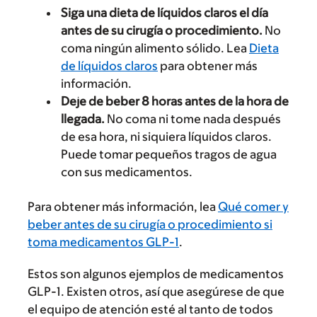
Siga una dieta de líquidos claros el día
antes de su cirugía o procedimiento.
No
coma ningún alimento sólido. Lea
Dieta
de líquidos claros
para obtener más
información.
Deje de beber 8 horas antes de la hora de
llegada.
No coma ni tome nada después
de esa hora, ni siquiera líquidos claros.
Puede tomar pequeños tragos de agua
con sus medicamentos.
Para obtener más información, lea
Qué comer y
beber antes de su cirugía o procedimiento si
toma medicamentos GLP-1
.
Estos son algunos ejemplos de medicamentos
GLP-1. Existen otros, así que asegúrese de que
el equipo de atención esté al tanto de todos