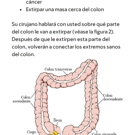
cáncer
Extirpar una masa cerca del colon
Su cirujano hablará con usted sobre qué parte
del colon le van a extirpar (véase la figura 2).
Después de que le extirpen esta parte del
colon, volverán a conectar los extremos sanos
del colon.