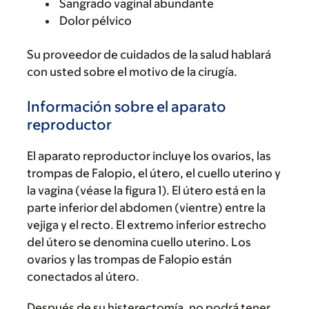
Sangrado vaginal abundante
Dolor pélvico
Su proveedor de cuidados de la salud hablará
con usted sobre el motivo de la cirugía.
Información sobre el aparato
reproductor
El aparato reproductor incluye los ovarios, las
trompas de Falopio, el útero, el cuello uterino y
la vagina (véase la figura 1). El útero está en la
parte inferior del abdomen (vientre) entre la
vejiga y el recto. El extremo inferior estrecho
del útero se denomina cuello uterino. Los
ovarios y las trompas de Falopio están
conectados al útero.
Después de su histerectomía, no podrá tener