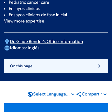
Pediatric cancer care
Ensayos clínicos
Ensayos clínicos de fase inicial
View more
expertise
Dr. Glade Bender's Office
Information
Idiomas:
Inglés
On this page
Select Language...
Compartir