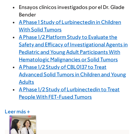
Ensayos clínicos investigados por el Dr. Glade
Bender
A Phase 1 Study of Lurbinectedin in Children
With Solid Tumors
A Phase 1/2 Platform Study to Evaluate the
Safety and Efficacy of Investigational Agents in
Pediatric and Young Adult Participants With
Hematologic Malignancies or Solid Tumors
A Phase 1/2 Study of CBL0137 to Treat
Advanced Solid Tumors in Children and Young
Adults
A Phase 1/2 Study of Lurbinectedin to Treat
People With FET-Fused Tumors
Leer más