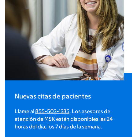
Nuevas citas de pacientes
Llame al
855-503-1335
. Los asesores de
atención de MSK están disponibles las 24
horas del día, los 7 días de la semana.