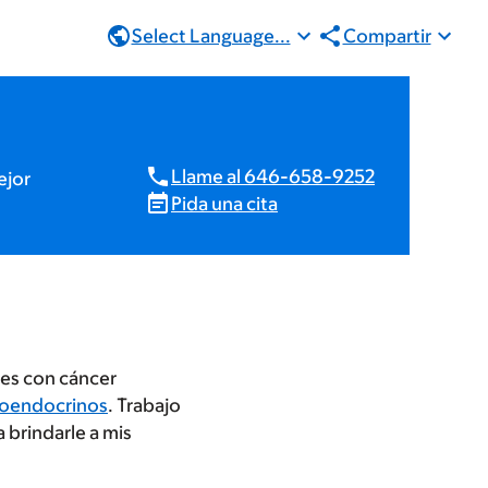
Select Language...
Compartir
Llame al 646-658-9252
ejor
Pida una cita
tes con cáncer
oendocrinos
. Trabajo
 brindarle a mis