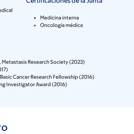
Certificaciones de la Junta
edical
Medicina interna
Oncología médica
, Metastasis Research Society (2023)
017)
Basic Cancer Research Fellowship (2016)
ng Investigator Award (2016)
ro