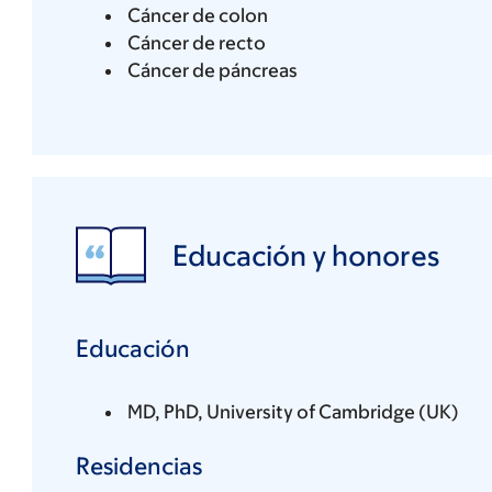
Cáncer de colon
Cáncer de recto
Cáncer de páncreas
Educación y honores
Educación
MD, PhD, University of Cambridge (UK)
Residencias