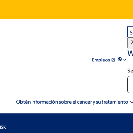
S
W
Empleos
Se
Obtén información sobre el cáncer y su tratamiento
MSK