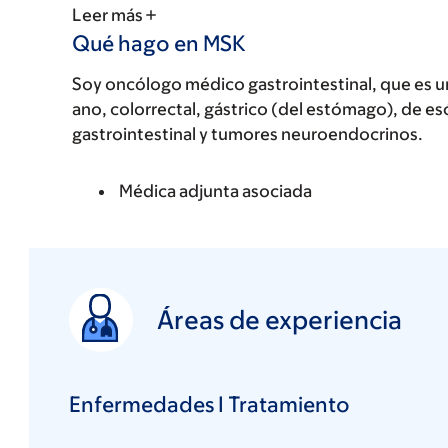
Leer más
Qué hago en MSK
Soy oncólogo médico gastrointestinal, que es un 
ano, colorrectal, gástrico (del estómago), de 
gastrointestinal y tumores neuroendocrinos.
Médica adjunta asociada
Áreas de experiencia
Enfermedades I Tratamiento