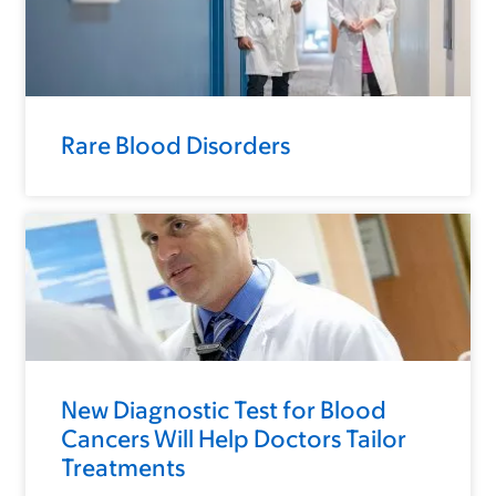
Rare Blood Disorders
New Diagnostic Test for Blood
Cancers Will Help Doctors Tailor
Treatments