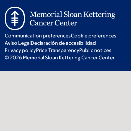
Communication preferences
Cookie preferences
Aviso Legal
Declaración de accesibilidad
Privacy policy
Price Transparency
Public notices
© 2026 Memorial Sloan Kettering Cancer Center