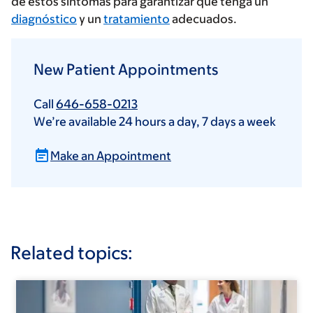
de estos síntomas para garantizar que tenga un
diagnóstico
y un
tratamiento
adecuados.
New Patient Appointments
Call
646-658-0213
We’re available 24 hours a day, 7 days a week
Make an Appointment
Related topics: