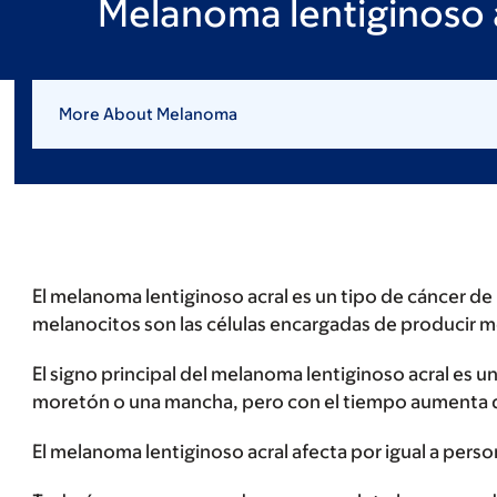
Melanoma lentiginoso 
More About Melanoma
El melanoma lentiginoso acral es un tipo de cáncer d
melanocitos son las células encargadas de producir me
El signo principal del melanoma lentiginoso acral es 
moretón o una mancha, pero con el tiempo aumenta 
El melanoma lentiginoso acral afecta por igual a perso