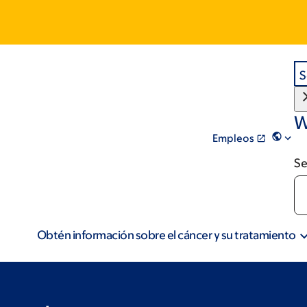
S
W
Empleos
Se
Obtén información sobre el cáncer y su tratamiento