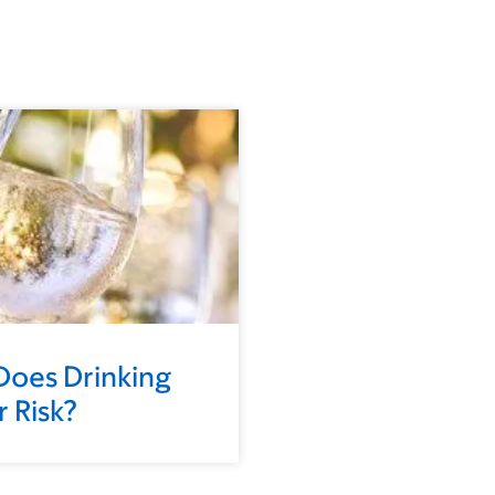
oes Drinking
 Risk?