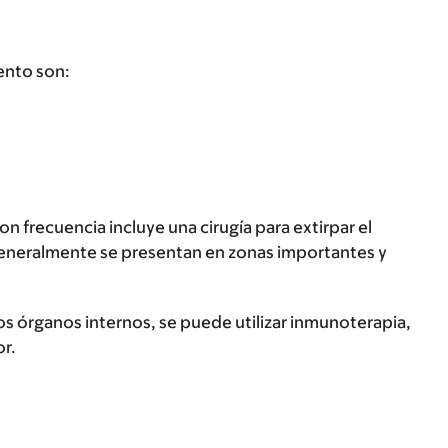
ento son:
n frecuencia incluye una cirugía para extirpar el
generalmente se presentan en zonas importantes y
os órganos internos, se puede utilizar inmunoterapia,
or.