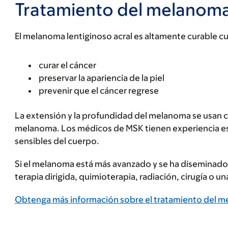
Tratamiento del melanoma 
El melanoma lentiginoso acral es altamente curable c
curar el cáncer
preservar la apariencia de la piel
prevenir que el cáncer regrese
La extensión y la profundidad del melanoma se usan com
melanoma. Los médicos de MSK tienen experiencia esp
sensibles del cuerpo.
Si el melanoma está más avanzado y se ha diseminado a
terapia dirigida, quimioterapia, radiación, cirugía o 
Obtenga más información sobre el tratamiento del 