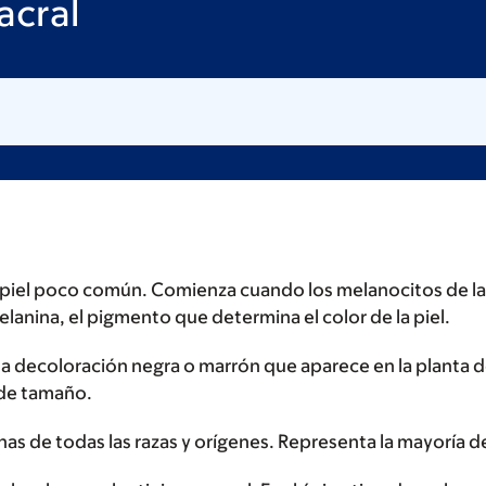
acral
e piel poco común. Comienza cuando los melanocitos de la 
lanina, el pigmento que determina el color de la piel.
una decoloración negra o marrón que aparece en la planta d
de tamaño.
nas de todas las razas y orígenes. Representa la mayoría d