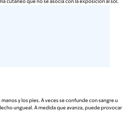
 cutáneo que no se asocia con la exposición al sol.
 manos y los pies. A veces se confunde con sangre u
l lecho ungueal. A medida que avanza, puede provocar