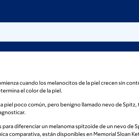
omienza cuando los melanocitos de la piel crecen sin cont
rmina el color de la piel.
la piel poco común, pero benigno llamado nevo de Spitz, t
agnosticar.
 para diferenciar un melanoma spitzoide de un nevo de Sp
ómica comparativa, están disponibles en Memorial Sloan Ket