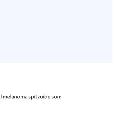
el melanoma spitzoide son: