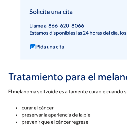
Solicite una cita
Llame al
866-620-8066
Estamos disponibles las 24 horas del día, los
Pida una cita
Tratamiento para el melan
El melanoma spitzoide es altamente curable cuando s
curar el cáncer
preservar la apariencia de la piel
prevenir que el cáncer regrese