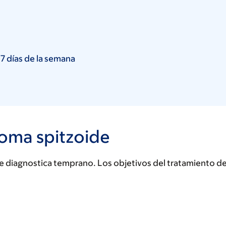
 7 días de la semana
oma spitzoide
e diagnostica temprano. Los objetivos del tratamiento d