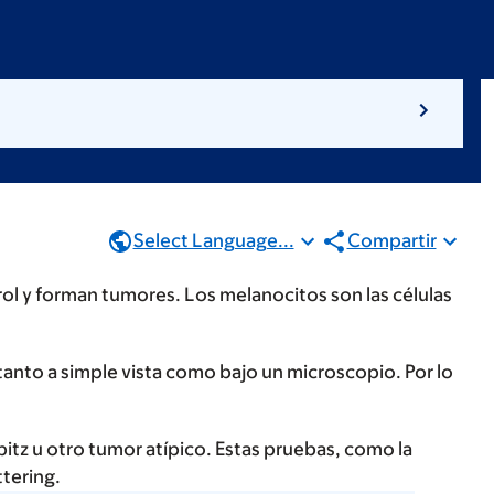
Select Language...
Compartir
rol y forman tumores. Los melanocitos son las células
anto a simple vista como bajo un microscopio. Por lo
itz u otro tumor atípico. Estas pruebas, como la
tering.