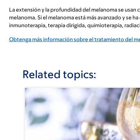
La extensión y la profundidad del melanoma se usan com
melanoma. Si el melanoma está más avanzado y se ha di
inmunoterapia, terapia dirigida, quimioterapia, radiac
Obtenga más información sobre el tratamiento del 
Related topics: