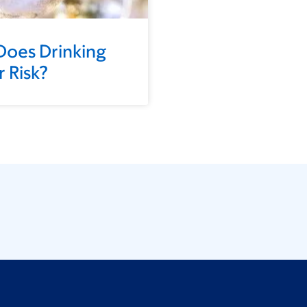
oes Drinking
 Risk?