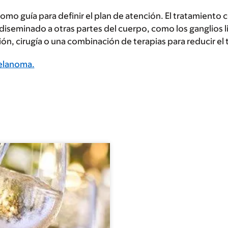
o guía para definir el plan de atención. El tratamiento co
seminado a otras partes del cuerpo, como los ganglios lin
ión, cirugía o una combinación de terapias para reducir e
melanoma.