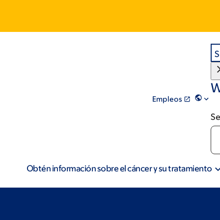
S
W
Empleos
Se
Obtén información sobre el cáncer y su tratamiento