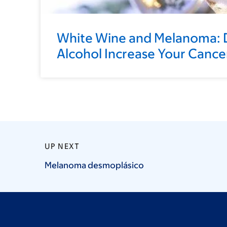
White Wine and Melanoma: D
Alcohol Increase Your Cancer
UP NEXT
Melanoma
desmoplásico