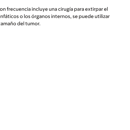
n frecuencia incluye una cirugía para extirpar el
fáticos o los órganos internos, se puede utilizar
l tamaño del tumor.