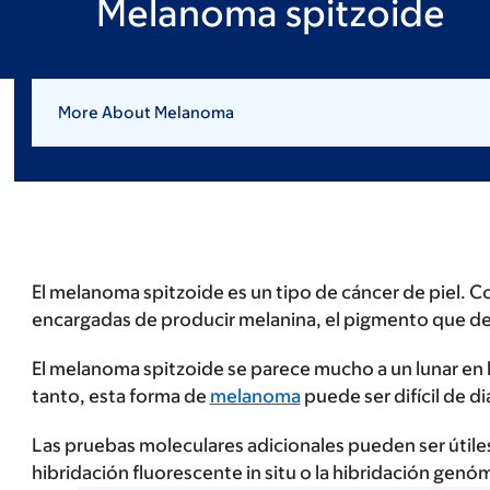
Melanoma spitzoide
More About Melanoma
El melanoma spitzoide es un tipo de cáncer de piel. C
encargadas de producir melanina, el pigmento que dete
El melanoma spitzoide se parece mucho a un lunar en 
tanto, esta forma de
melanoma
puede ser difícil de di
Las pruebas moleculares adicionales pueden ser útiles
hibridación fluorescente in situ o la hibridación gen