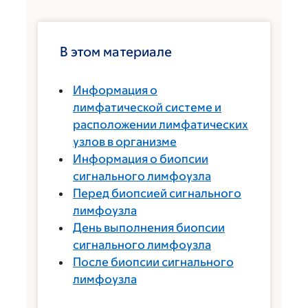
В этом материале
Информация о
лимфатической системе и
расположении лимфатических
узлов в организме
Информация о биопсии
сигнального лимфоузла
Перед биопсией сигнального
лимфоузла
День выполнения биопсии
сигнального лимфоузла
После биопсии сигнального
лимфоузла