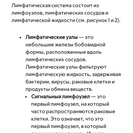
Лимфатическая система состоит из
лимфоузлов, лимфатических сосудов и
лимфатической жидкости (см. рисунок 1 и 2).
Лимфатические узлы
— это
небольшие железы бобовидной
формы, расположенные вдоль
лимфатических сосудов.
Лимфатические узлы фильтруют
лимфатическую жидкость, задерживая
бактерии, вирусы, раковые клетки и
продукты обмена веществ.
Сигнальный лимфоузел
— это
первый лимфоузел, на который
часто распространяются раковые
клетки. Это означает, что это
первый лимфоузел, в который