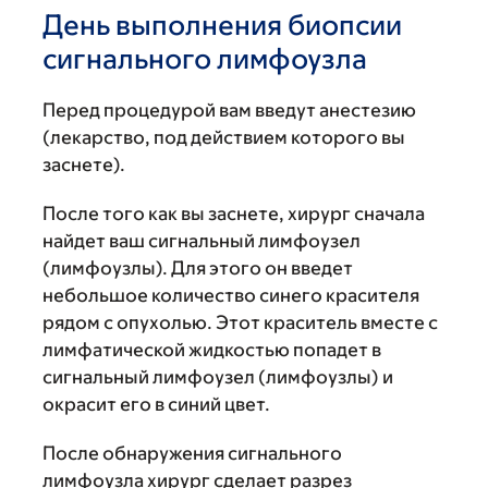
День выполнения биопсии
сигнального лимфоузла
Перед процедурой вам введут анестезию
(лекарство, под действием которого вы
заснете).
После того как вы заснете, хирург сначала
найдет ваш сигнальный лимфоузел
(лимфоузлы). Для этого он введет
небольшое количество синего красителя
рядом с опухолью. Этот краситель вместе с
лимфатической жидкостью попадет в
сигнальный лимфоузел (лимфоузлы) и
окрасит его в синий цвет.
После обнаружения сигнального
лимфоузла хирург сделает разрез