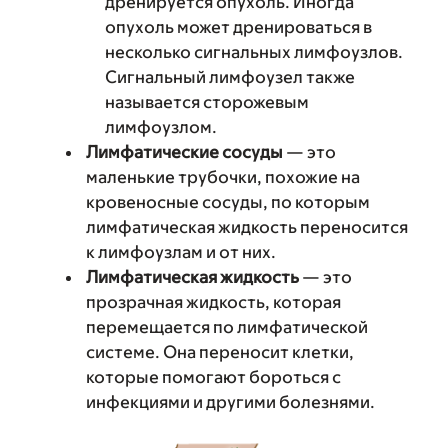
дренируется опухоль. Иногда
опухоль может дренироваться в
несколько сигнальных лимфоузлов.
Сигнальный лимфоузел также
называется сторожевым
лимфоузлом.
Лимфатические сосуды
— это
маленькие трубочки, похожие на
кровеносные сосуды, по которым
лимфатическая жидкость переносится
к лимфоузлам и от них.
Лимфатическая жидкость
— это
прозрачная жидкость, которая
перемещается по лимфатической
системе. Она переносит клетки,
которые помогают бороться с
инфекциями и другими болезнями.