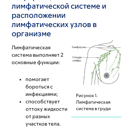
лимфатической системе и
расположении
лимфатических узлов в
организме
Лимфатическая
система выполняет 2
основные функции:
помогает
бороться с
инфекциями;
Рисунок 1.
способствует
Лимфатическая
оттоку жидкости
система в груди
от разных
участков тела.