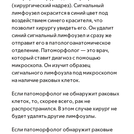
(хирургический надрез). Сигнальный
лимфоузел окрасится в синий цвет под
воздействием синего красителя, что
позволит хирургу увидеть его. Он удалит
синий сигнальный лимфоузел и сразу же
отправит его в патологоанатомическое
отделение. Патоморфолог — это врач,
который ставит диагноз с помощью
микроскопа. Он изучит образец
сигнального лимфоузла под микроскопом
на наличие раковых клеток.
Если патоморфолог не обнаружит раковых
клеток, то, скорее всего, рак не
распространился. В этом случае хирург не
будет удалять другие лимфоузлы.
Если патоморфолог обнаружит раковые