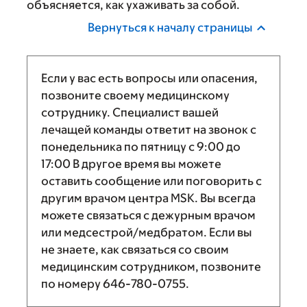
объясняется, как ухаживать за собой.
Вернуться к началу страницы
Если у вас есть вопросы или опасения,
позвоните своему медицинскому
сотруднику. Специалист вашей
лечащей команды ответит на звонок с
понедельника по пятницу с
9:00
до
17:00
В другое время вы можете
оставить сообщение или поговорить с
другим врачом центра MSK. Вы всегда
можете связаться с дежурным врачом
или медсестрой/медбратом. Если вы
не знаете, как связаться со своим
медицинским сотрудником, позвоните
по номеру
646-780-0755
.