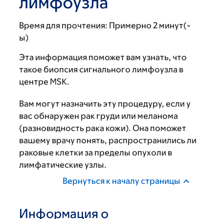
лимфоузла
Время для прочтения:
Примерно 2 минут(-
ы)
Эта информация поможет вам узнать, что
такое биопсия сигнального лимфоузла в
центре MSK.
Вам могут назначить эту процедуру, если у
вас обнаружен рак груди или меланома
(разновидность рака кожи). Она поможет
вашему врачу понять, распространились ли
раковые клетки за пределы опухоли в
лимфатические узлы.
Вернуться к началу страницы
Информация о