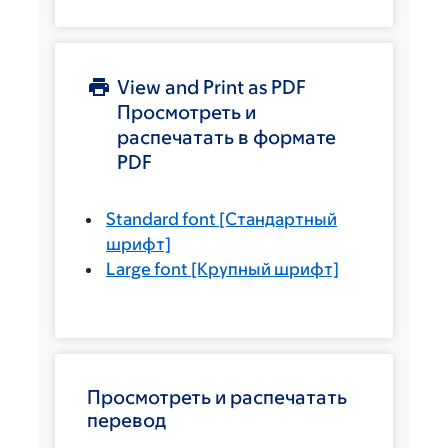
View and Print as PDF
Просмотреть и
распечатать в формате
PDF
Standard font
[Стандартный
шрифт]
Large font
[Крупный шрифт]
Просмотреть и распечатать
перевод