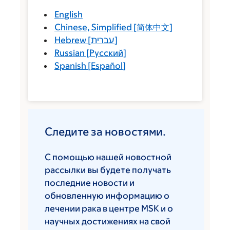
English
Chinese, Simplified
[
简体中文
]
Hebrew
[
עברית
]
Russian
[
Русский
]
Spanish
[
Español
]
Следите за новостями.
С помощью нашей новостной
рассылки вы будете получать
последние новости и
обновленную информацию о
лечении рака в центре MSK и о
научных достижениях на свой