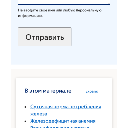
Не вводите свое имя или любую персональную
информацию.
В этом материале
Expand
Суточная норма потребления
железа
Железодефицитная анемия
Расшифровка этикеток с