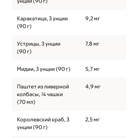
унции (90 г)
Каракатица, 3 унции
9,2 мг
(90 г)
Устрицы, 3 унции
7,8 мг
(90 г)
Мидии, 3 унции (90 г)
5,7 мг
Паштет из ливерной
4,9 мг
колбасы, ¼ чашки
(70 мл)
Королевский краб, 3
2,5 мг
унции (90 г)