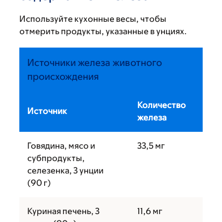
Используйте кухонные весы, чтобы
отмерить продукты, указанные в унциях.
Источники железа животного
происхождения
Количество
Источник
железа
Говядина, мясо и
33,5 мг
субпродукты,
селезенка, 3 унции
(90 г)
Куриная печень, 3
11,6 мг