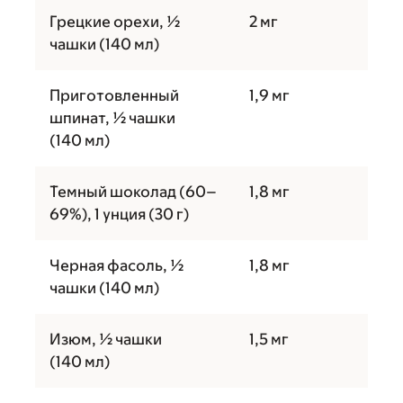
Грецкие орехи, ½
2 мг
чашки (140 мл)
Приготовленный
1,9 мг
шпинат, ½ чашки
(140 мл)
Темный шоколад (60–
1,8 мг
69%), 1 унция (30 г)
Черная фасоль, ½
1,8 мг
чашки (140 мл)
Изюм, ½ чашки
1,5 мг
(140 мл)