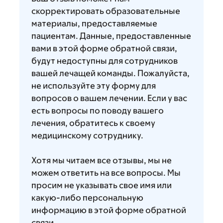
скорректировать образовательные
материалы, предоставляемые
пациентам. Данные, предоставленные
вами в этой форме обратной связи,
будут недоступны для сотрудников
вашей лечащей команды. Пожалуйста,
не используйте эту форму для
вопросов о вашем лечении. Если у вас
есть вопросы по поводу вашего
лечения, обратитесь к своему
медицинскому сотруднику.
Хотя мы читаем все отзывы, мы не
можем ответить на все вопросы. Мы
просим не указывать свое имя или
какую-либо персональную
информацию в этой форме обратной
связи.