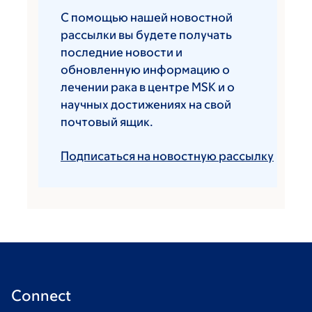
С помощью нашей новостной
рассылки вы будете получать
последние новости и
обновленную информацию о
лечении рака в центре MSK и о
научных достижениях на свой
почтовый ящик.
Подписаться на новостную рассылку
Connect