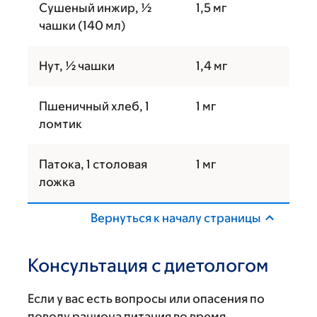
Сушеный инжир, ½
1,5 мг
чашки (140 мл)
Нут, ½ чашки
1,4 мг
Пшеничный хлеб, 1
1 мг
ломтик
Патока, 1 столовая
1 мг
ложка
Вернуться к началу страницы
Консультация с диетологом
Если у вас есть вопросы или опасения по
поводу рациона питания во время