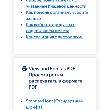
указанием пищевой ценности
Как помочь организму усвоить
железо
Как выбрать продукты с
содержанием железа
Консультация с диетологом
View and Print as PDF
Просмотреть и
распечатать в формате
PDF
Standard font
[Стандартный
шрифт]