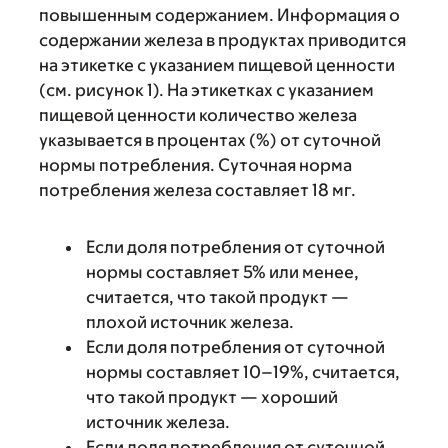
повышенным содержанием. Информация о
содержании железа в продуктах приводится
на этикетке с указанием пищевой ценности
(см. рисунок 1). На этикетках с указанием
пищевой ценности количество железа
указывается в процентах (%) от суточной
нормы потребления. Суточная норма
потребления железа составляет 18 мг.
Если доля потребления от суточной
нормы составляет 5% или менее,
считается, что такой продукт —
плохой источник железа.
Если доля потребления от суточной
нормы составляет 10–19%, считается,
что такой продукт — хороший
источник железа.
Если доля потребления от суточной