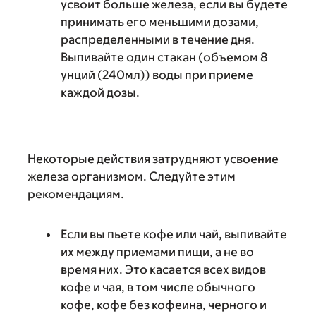
усвоит больше железа, если вы будете
принимать его меньшими дозами,
распределенными в течение дня.
Выпивайте один стакан (объемом 8
унций (240мл)) воды при приеме
каждой дозы.
Некоторые действия затрудняют усвоение
железа организмом. Следуйте этим
рекомендациям.
Если вы пьете кофе или чай, выпивайте
их между приемами пищи, а не во
время них. Это касается всех видов
кофе и чая, в том числе обычного
кофе, кофе без кофеина, черного и