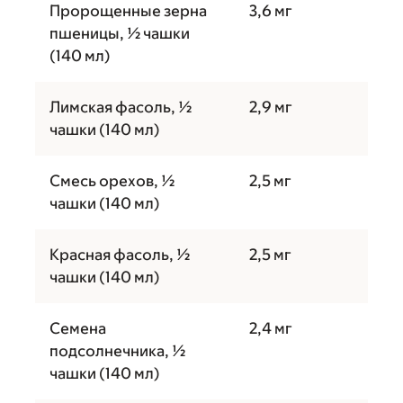
Пророщенные зерна
3,6 мг
пшеницы, ½ чашки
(140 мл)
Лимская фасоль, ½
2,9 мг
чашки (140 мл)
Смесь орехов, ½
2,5 мг
чашки (140 мл)
Красная фасоль, ½
2,5 мг
чашки (140 мл)
Семена
2,4 мг
подсолнечника, ½
чашки (140 мл)