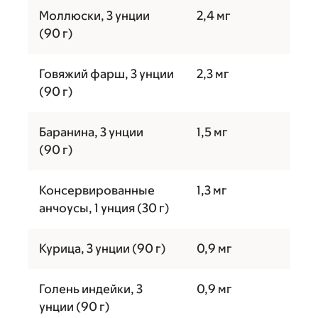
Моллюски, 3 унции
2,4 мг
(90 г)
Говяжий фарш, 3 унции
2,3 мг
(90 г)
Баранина, 3 унции
1,5 мг
(90 г)
Консервированные
1,3 мг
анчоусы, 1 унция (30 г)
Курица, 3 унции (90 г)
0,9 мг
Голень индейки, 3
0,9 мг
унции (90 г)