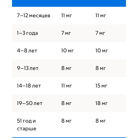
7–12 месяцев
11 мг
11 мг
1–3 года
7 мг
7 мг
4–8 лет
10 мг
10 мг
9–13 лет
8 мг
8 мг
14–18 лет
11 мг
15 мг
19–50 лет
8 мг
18 мг
51 год и
8 мг
8 мг
старше