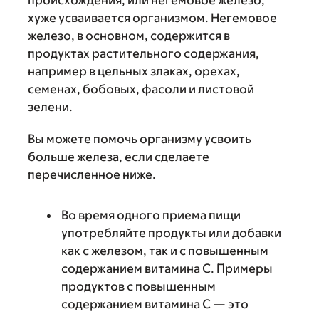
хуже усваивается организмом. Негемовое
железо, в основном, содержится в
продуктах растительного содержания,
например в цельных злаках, орехах,
семенах, бобовых, фасоли и листовой
зелени.
Вы можете помочь организму усвоить
больше железа, если сделаете
перечисленное ниже.
Во время одного приема пищи
употребляйте продукты или добавки
как с железом, так и с повышенным
содержанием витамина С. Примеры
продуктов с повышенным
содержанием витамина С — это