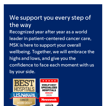
We support you every step of
the way
Recognized year after year as a world
leader in patient-centered cancer care,
MSK is here to support your overall
wellbeing. Together, we will embrace the
highs and lows, and give you the
confidence to face each moment with us
by your side.