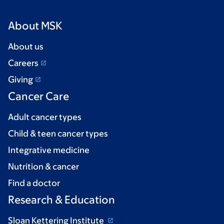
About MSK
About us
Careers
Giving
Cancer Care
Adult cancer types
Child & teen cancer types
Integrative medicine
Nutrition & cancer
Find a doctor
Research & Education
Sloan Kettering Institute