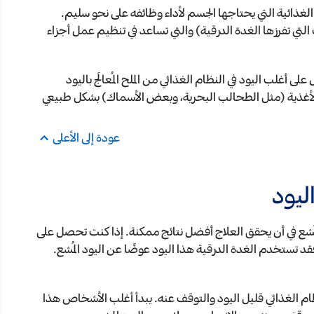
 الغذائية التي يحتاجها الجسم لأداء وظائفه على نحو سليم.
لتي تفرزها الغدة الدرقية) والتي تساعد في تنظيم عمل أجزاء
أغلب اليود في النظام الغذائي من الملح المُعالَج باليود
 الأغذية (مثل الطحالب البحرية، وبعض الأسماك) بشكل طبيعي
عودة إلى الأعلى
ليود
المُشع في أن يحقق العلاج أفضل نتائج ممكنة. إذا كنت تحصل على
 فقد تستخدم الغدة الدرقية هذا اليود عوضًا عن اليود المُشع.
م الغذائي قليل اليود والتوقف عنه. يبدأ أغلب الأشخاص هذا