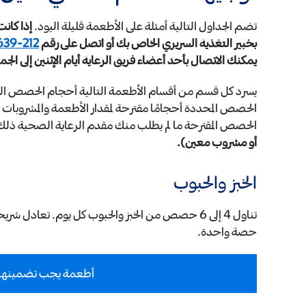
تضم الجداول التالية أمثلة على الأطعمة قليلة اليود.
إذا كان
بخبير التغذية السريري الخاص بك أو اتصل على رقم
212-639-7312
يمكنك الاتصال بأحد أعضاء فريق الرعاية أيام الإثنين إلى الجمعة من الساعة 9:00 صباحًا إ
يسرد كل قسم من أقسام الأطعمة التالية أحجام الحصص التي
الحصص المحددة أحجامًا مقترحة لمقدار الأطعمة والمشروبات ا
الحصص المقترحة ما لم يطلب منك مقدم الرعاية الصحية ذلك
أو مشروب معين).
الخبز والحبوب
تناول 4 إلى 6 حصص من الخبز والحبوب كل يوم. تعادل
حصة واحدة.
أطعمة يجب تضمينها