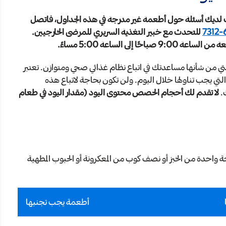
ت لديك أسئلة حول أطعمة غير مدرجة في هذه الجداول، فاتصل
للتحدث مع خبير التغذية السريري للمرضى الخارجيين.
لى الساعة 5:00 مساءً.
 من شأنها مساعدتك في اتباع نظام غذائي صحي ومتوازن. تعتبر
لتي يجب تناولها خلال اليوم. ولن تكون بحاجة لاتباع هذه
.
لا تقدم لك أحجام الحصص محتوى اليود (مقدار اليود في طعام
 شريحة واحدة من الخبز أو نصف كوب من المعكرونة أو الحبوب المطهية
أطعمة يجب تجنبها