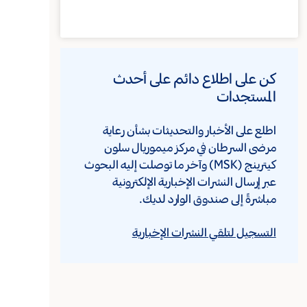
كن على اطلاع دائم على أحدث
المستجدات
اطلع على الأخبار والتحديثات بشأن رعاية
مرضى السرطان في مركز ميموريال سلون
كيترينج (MSK) وآخر ما توصلت إليه البحوث
عبر إرسال النشرات الإخبارية الإلكترونية
مباشرةً إلى صندوق الوارد لديك.
التسجيل لتلقي النشرات الإخبارية