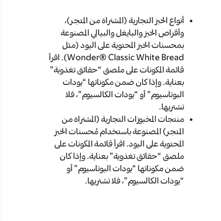
أنواع الخبز التجارية (المشتراة من المتجر)،
وأقراص الخبز والبايغل والبيالي المصنوعة
بمحسنات الخبز المحتوية على اليود (مثل
Wonder® Classic White Bread). اقرأ
قائمة المكونات على ملصق “حقائق تغذوية”
بعناية. وإذا كان ضمن مكوناتها “يودات
البوتاسيوم” أو “يودات الكالسيوم”، فلا
تشتريها.
منتجات المخبوزات التجارية (المشتراة من
المتجر) المصنوعة باستخدام مُحسنات الخبز
المحتوية على اليود. اقرأ قائمة المكونات على
ملصق “حقائق تغذوية” بعناية. وإذا كان
ضمن مكوناتها “يودات البوتاسيوم” أو
“يودات الكالسيوم”، فلا تشتريها.