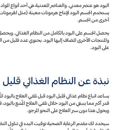
اليود هو عنصر معدني. والعناصر المعدنية هي أحد أنواع المواد
يستخدم الجسم اليود لإنتاج هرمونات معينة (مثل الهرمونات ا
أخرى من الجسم.
يحصل الجسم على اليود بالكامل من النظام الغذائي. ويحصل على 
والمنتجات الأخرى المضاف إليها اليود. يحتوي عدد قليل من
على اليود.
نبذة عن النظام الغذائي قليل ا
يساعد اتباع نظام غذائي قليل اليود قبل تلقي العلاج باليود 
قدر أكبر مما ينبغي من اليود خلال تلقي العلاج المُشع باليود،
ويحول هذا دون سير العلاج على النحو المرجو.
سيحدد لك مقدم الرعاية الصحية توقيت البدء في تناول النظا